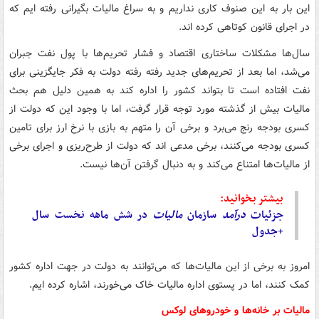
این بار به این صنوف کاری نداریم و به سراغ مالیات بگیرانی رفته ایم که
در اجرای قانون کوتاهی کرده اند.
سال‌ها مشکلات ساختاری اقتصاد و فشار تحریم‌ها با پول نفت جبران
می‌شد، اما بعد از تحریم‌های جدید رفته رفته دولت به فکر جایگزینی برای
نفت افتاده است تا بتواند کشور را اداره کند به همین دلیل هم بحث
مالیات بیش از گذشته مورد توجه قرار گرفت، اما با وجود این که دولت از
کسری بودجه رنج می‌برد و برخی آن را متهم به بازی با نرخ ارز برای تامین
کسری بودجه می‌کنند، برخی مدعی اند که دولت از طرح‌ریزی و اجرای برخی
از مالیات‌ها امتناع می‌کند و به دنبال گرفتن آن‌ها نیست.
بیشتر بخوانید:
جزئیات
درآمد
سازمان
مالیات
در شش ماهه نخست سال
+جدول
امروز به برخی از این مالیات‌ها که می‌توانند به دولت در جهت اداره کشور
کمک کنند، اما در پستوی اداره مالیات خاک می‌خورند، اشاره کرده ایم.
مالیات بر خانه‌ها و خودروهای لوکس