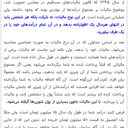
از سال ۱۳۴۵ که قانون مالیات‌های مستقیم در مجلس تصویب شد،
موضوع مالیات بر مجموع درآمدها از مواردی بوده که وجود داشته، ولی
عملیاتی نمی‌شده است.
در این نوع مالیات، نه شرکت بلکه هر شخصی باید
در انتهای هرسال یک اظهارنامه بدهد و در آن تمام درآمدهای خود را در
یک طرف بیاورید.
بعد بر اساس جداولی که در آن نرخ مالیات به صورت تصاعدی محاسبه
می‌شود، مالیات خود را بدهد، ولی نکته این جاست که مالیات برخی از
درآمدهای شما همانند دستمزد و حقوق در طول سال داده شده است. این
مالیاتی که قبلاً پرداخت شده به شما برگردانده می‌شود یعنی اگر مجموع
مالیات پرداختی شما از آن چیزی که باید بدهید، بیشتر باشد که معمولاً
برای افراد کم‌درآمد این‌گونه است، آن گاه اضافه مالیات به شما برگردانده
خواهد شد، اما افرادی هستند که درآمدشان از آن چیزی که بابتش مالیات
پرداخت کرده اند بیشتر است که باید منشأ پول را مشخص کنند و مالیات
آن را بپردازند.
با این مالیات جلوی بسیاری از پول شویی‌ها گرفته می‌شود.
فرض کنید درآمد شما در طول یک سال ۱۵ میلیون تومان است، ولی مثلاً
یک اتومبیل به قیمت ۵۰ میلیون تومان خریده اید بدون این که از جایی
وام بگیرید. آن گاه سازمان مالیاتی از شما خواهد پرسید با این درآمد