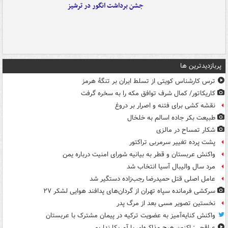
جشن برداشت انگور در ترشیز
پربازدیدترین ها
ترس کارشناس کویتی از تسلط ایران بر تنگۀ هرمز
کاریکاتور/ کمال شرف توافق مکه را به سخره گرفت
نقشه کشی برای فتنه و اصرار بر دروغ
طبیعت بکر جاده اسالم به خلخال
شکار تمساح در مالزی
پشت پرده تغییر سرمربی تراکتور
واکنش عربستان و قطر به بیانیه شورای امنیت درباره یمن
مرد سال والیبال آسیا انتخاب شد
عامل اصلی قتل حمیدرضا رجب‌زاده دستگیر شد
سرکشی فرمانده سپاه تهران از گردان‌های پدافند هوایی لشکر ۲۷
نخستین تصویر مسی بعد از مرگ پدر
واکنش کنایه‌آمیز به عضویت ترکیه در پیمان مشترک با عربستان
عراقچی: اکنون هیچ مذاکره‌ای با آمریکا نداریم