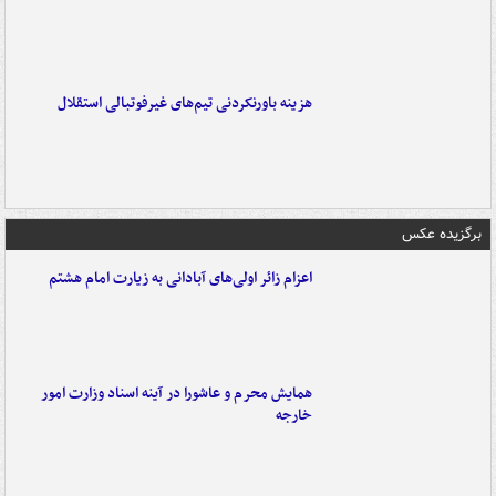
هزینه باورنکردنی تیم‌های غیرفوتبالی استقلال
برگزیده عکس
اعزام زائر اولی‌های آبادانی به زیارت امام هشتم
همایش محرم و عاشورا در آینه اسناد وزارت امور
خارجه