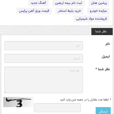
پرشین هتل
ثبت نام بیمه اربعین
آهنگ جدید
مزایده خودرو
خرید بلیط استخر
قیمت ورق آهن پرایس
فروشنده مواد شیمیایی
نظر شما
نام
ایمیل
نظر شما *
*
لطفا عدد مقابل را در جعبه متن وارد کنید