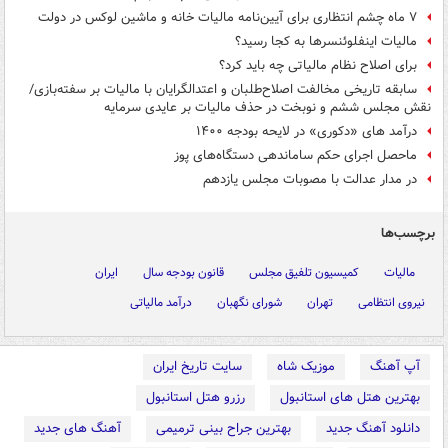
۷ ماه چشم انتظاری برای آیین‌نامه مالیات خانه‌ و ماشین لوکس در دولت
مالیات اینفلوئنسرها به کجا رسید؟
برای اصلاح نظام مالیاتی چه باید کرد؟
سابقه تاریخی مخالفت اصلاح‌طلبان و اعتدالگرایان با مالیات بر سفته‌بازی/
نقش مجلس ششم و نوبخت در حذف مالیات بر عایدی سرمایه
درآمد های «دکوری» در لایحه بودجه ۱۴۰۰
ماحصل اجرای حکم ساماندهی دستگاه‌های پوز
در مدار عدالت با مصوبات مجلس یازدهم
برچسب‌ها
مالیات
کمیسیون تلفیق مجلس
قانون بودجه سال
ایران
نیروی انتظامی
تهران
شورای نگهبان
درآمد مالیاتی
آپ آهنگ
موزیک شاه
سایت تاریخ ایران
بهترین هتل های استانبول
رزرو هتل استانبول
دانلود آهنگ جدید
بهترین جراح بینی ترمیمی
آهنگ های جدید