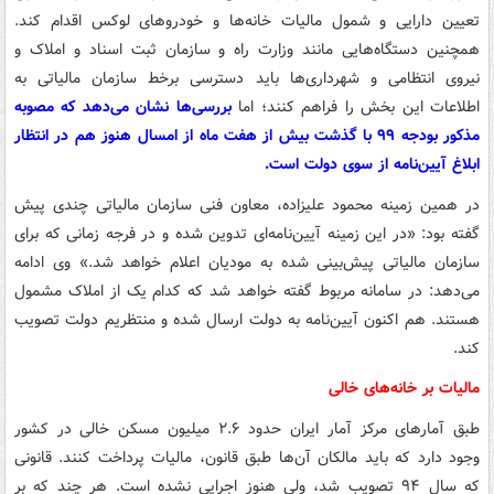
تعیین دارایی و شمول مالیات خانه‌ها و خودروهای لوکس اقدام کند.
همچنین دستگاه‌هایی مانند وزارت راه و سازمان ثبت اسناد و املاک و
نیروی انتظامی و شهرداری‌ها باید دسترسی برخط سازمان مالیاتی به
اطلاعات این بخش را فراهم کنند؛ اما
بررسی‌ها نشان می‌دهد که مصوبه
مذکور بودجه ۹۹ با گذشت بیش از هفت ماه از امسال هنوز هم در انتظار
ابلاغ آیین‌نامه از سوی دولت است.
در همین زمینه محمود علیزاده، معاون فنی سازمان مالیاتی چندی پیش
گفته بود: «در این زمینه آیین‌نامه‌ای تدوین شده و در فرجه زمانی که برای
سازمان مالیاتی پیش‌بینی شده به مودیان اعلام خواهد شد.» وی ادامه
می‌دهد: در سامانه مربوط گفته خواهد شد که کدام یک از املاک مشمول
هستند. هم اکنون آیین‌نامه به دولت ارسال شده و منتظریم دولت تصویب
کند.
مالیات بر خانه‌های خالی
طبق آمارهای مرکز آمار ایران حدود ۲.۶ میلیون مسکن خالی در کشور
وجود دارد که باید مالکان آن‌ها طبق قانون، مالیات پرداخت کنند. قانونی
که سال ۹۴ تصویب شد، ولی هنوز اجرایی نشده است. هر چند که بر