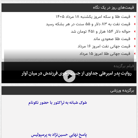
قیمت‌های روز در یک نگاه
قیمت طلا و سکه امروز یکشنبه ۱۸ مرداد ۱۴۰۵
قیمت نفت به ۸۳ دلار و ۵۵ سنت در هر بشکه رسید
حواله دلار ۱۵۴ هزار و ۴۵۱ تومان شد
قیمت طلا صعودی ماند
قیمت جهانی نفت امروز ۱۶ مرداد
قیمت جهانی طلا امروز ۱۵ مرداد
فیلم برگزیده
روایت پدر امیرعلی جداوی از جست‌وجوی فرزندش در میان آوار
برگزیده ورزشی
شوک شبانه به تراکتور با حضور نکونام
پاسخ نهایی حسین‌نژاد به پرسپولیس