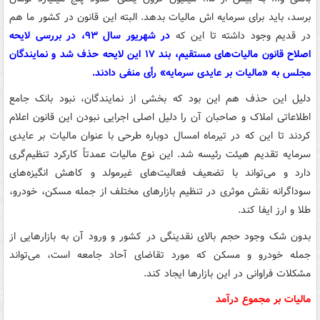
برسد، باید برای سرمایه اش مالیات بدهد. البته این قانون در کشور ما هم
در قدیم وجود داشته تا این که
در شهریور سال ۹۳، در بررسی لایحه
اصلاح قانون مالیات‌های مستقیم، بند ۱۷ این لایحه حذف شد و نمایندگان
مجلس به «مالیات بر عایدی سرمایه» رأی منفی دادند.
دلیل این حذف هم این بود که بخشی از نمایندگان، نبود بانک جامع
اطلاعاتی املاک و صاحبان آن را دلیل اصلی اجرایی نبودن این قانون اعلام
کردند تا این که در تیرماه امسال دوباره طرحی با عنوان مالیات بر عایدی
سرمایه تقدیم هیئت رئیسه شد. این نوع مالیات عمدتاً کارکرد تنظیم‌گری
دارد و می‌تواند با تضعیف فعالیت‌های غیرمولد و کاهش انگیزه‌های
سوداگرانه نقش موثری در تنظیم بازارهای مختلف از جمله مسکن، خودرو،
طلا و ارز ایفا کند.
بدون شک وجود حجم بالای نقدینگی در کشور و ورود آن به بازارهایی از
جمله خودرو و مسکن که مورد تقاضای آحاد جامعه است، می‌تواند
مشکلات فراوانی در این بازارها ایجاد کند.
مالیات بر مجموع درآمد