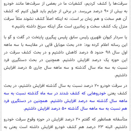
سرقت‌ها را کشف کردیم، کشفیات ما در بعضی از سرقت‌ها مانند خودرو
به بیش از ۹۰ درصد می‌رسد. در برخی از جرایم باید قبول کنیم که کشف
آن هم سخت و هم زمان بر است، نه اینکه اصلاً کشف نشوند مثلاً سرقت
منزل یک کشف سخت و زمانبری است مگر اینکه سرنخ داشته باشیم.»
یا سردار کیوان ظهیری رئیس سابق پلیس پیگیری پایتخت در گفت و گو با
این رسانه اعلام کرده بود: «در بحث موبایل قاپی در مقایسه با سه ماهه
اول سال ۹۸ حدود ۵ درصد کاهش داشتیم و در بحث کشف سرقت در
این حوزه یک درصد افزایش داشتیم. همچنین در بحث دستگیری فرد
نسبت به سه ماه سال گذشته و سه ماهه سال جاری ۵ درصد افزایش
داشتیم.
در سرقت خودرو ۲۰ درصد نسبت به سال گذشته افزایش داشتیم، در بحث
کشف یعنی
خودروهایی که کشف شدند در سه ماه گذشته نسبت به سه
ماهه سال گذشته سه درصد افزایش داشتیم. همچنین در دستگیری فرد
هم نسبت به سه ماهه سال گذشته ۵۰ درصد افزایش داشتیم.
متأسفانه همانطور که گفتم ۲۰ درصد افزایش در حوزه وقوع سرقت خودرو
داشتیم. البته ۲۳ درصد هم کشف خودرو افزایش داشته است یعنی به