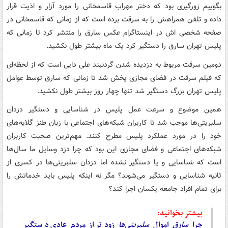
بگوییم زورگیری بود که دختر مهراب قاسمخانی را مورد آزار و اذیت قرار
داده و تلفن همراهش را به سرقت برده است که از زمانی که قاسمخانی در
صفحه شخصی اش در اینستاگرام عکس سارق را منتشر کرد تا زمانی که
پلیس تهران سارق را دستگیر کرد یک ماه بیشتر طول نکشید.
دومین سرقت مربوط به دزدیده شدن گردنبند علی دایی است که از لحظه‌ای
که فیلم سرقت در فضای مجازی پخش شد تا زمانی که سارق توسط عوامل
پلیس تهران بزرگ دستگیر شد تنها چهار روز بیشتر طول نکشید.
همین موضوع و سرعت عمل پلیس در شناسایی و دستگیر دزدان
سلبریتی‌ها موجب شد تا کاربران شبکه‌های اجتماعی با زبان طنز گلایه‌های
خود را در مورد عملکرد پلیس مطرح کنند. مهم‌ترین صحبت کاربران
شبکه‌های اجتماعی و فضای مجازی این بود که چرا دزد وسایل ما سال‌ها
است که شناسایی و یا دستگیر نشده اما دزدان سلبریتی‌ها در کسری از
ثانیه شناسایی و دستگیر می‌شوند؟ مگر نه اینکه پلیس باید خدماتش را
برای تمام افراد جامعه یکسان اجرا کند؟
بیشتر بخوانید:
چرا
سارق
اموال
سلبریتی‌ها
زودتر از مردم عادی دستگیر