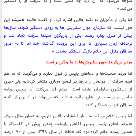
متوجه می‌شود که آن دزد چه کسی است و به سرعت او را دستگیر
می‌کند.»
اما یکی از مأموران به نکته جالبی اشاره کرد، او گفت: «البته همیشه این
طور نیست که
سارقان اموال سلبریتی ها به زودی دستگیر شوند، سال‌ها
پیش از منزل بهاره رهنما یکی از بازیگران سینما سرقت انجام شد و
برخلاف زمان بسیاری که برای این پرونده گذاشته شد اما تا به امروز
سارقان منزل این خانم بازیگر دستگیر نشدند
.»
مردم می‌گویند خون سلبریتی‌ها از ما رنگین‌تر است
اما مردم صحبت‌ها و ادعاهای پلیس را قبول ندارند و می‌گویند که ما هم
فیلم سرقت از اموالمان را بارها در فضای مجازی منتشر کرده‌ایم ولی خبری
از دستگیری سارقمان نشده است، مردم فکر می‌کنند که پلیس برنامه
خاصی برای سلبریتی های مالبخانه دارد که می‌تواند در کسری از ثانیه
سارقان آنها را دستگیر کنند.
اما پلیس اعلام می‌کند ما آمار کشفیات بالایی داریم، به عنوان مثال سردار
علیرضا لطفی رئیس پلیس آگاهی پایتخت چندی پیش در گفت‌وگو با
همین رسانه اعلام کرده بود که: «فقط در سال ۱۳۹۸ بیش از ۷۰ درصد