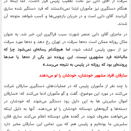
سرقت از آقای دایی نیز تحت تعقیب پلیس قرار داشت، کما اینکه در
هنگام دستگیری نیز مأموران ابتدا نمی‌دانستند که فرد دستگیر شده سارق
گردنبند آقای دایی است و در جریان بازجویی‌ها و کسب شواهد متوجه آن
شدند.
در ماجرای آقای دایی عنصر شهرت سبب فراگیری این خبر شد. به عنوان
مثال روزانه ممکن است ده‌ها سرقت در تهران رخ دهد و ده‌ها مورد سرقت
نیز از سوی پلیس کشف شود
، اما هیچکدام رسانه‌ای نمی‌شود چرا که
مالباخته فرد مشهوری نیست. این پرونده نیز یکی از ده‌ها یا صدها
پرونده‌ای بود که روزانه در پلیس به نتیجه می‌رسد.»
سارقان افراد مشهور خودشان، خودشان را لو می‌دهند
با چند نفر از مأموران پلیس که در عملیات‌های دستگیری سارقان شرکت
می‌کنند در مورد این موضوع، گفت و گو مأموران ادعا می‌کنند که: «سارقان
اموال سلبریتی ها به این دلیل زود دستگیر می‌شوند که خودشان در
دسته‌ها و گروه‌های دوستانه خودشان را لو می‌دهند. آنها به دلیل اینکه
می‌خواهند معروف شوند در گعده های دوستانه اعلام می‌کنند سارق فلان
سلبریتی ما بوده‌ایم و پلیس هم که بین تمامی این سارقان مخبر دارد