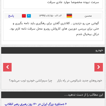
سرعت نبوده مخصوصا موارد عادی سرقت
پاسخ
محسن
۰۲:۰۲ - ۱۳۹۹/۰۸/۱۵
0
1
گوشی من رو دزدیدن , کلانتری گفتن برای رهگیری باید نامه بگیری و
حتی برای بررسی دوربین های کارواش روبرو محل سرقت نامه لازم بود.
درکل بیخیال شدم
خودرو
خودروهای جدید شیائومی در راه بازار
چرا سیم‌کشی خودرو ذوب می‌شود؟
شو
این مطالب را از دست ندهید....
۶ دستاورد بزرگ ایران در ۱۶۰ روز رهبری رهبر انقلاب