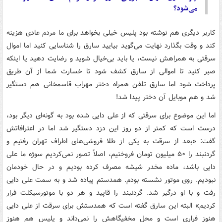
می‌شود؟
کاربر دیگری هم نوشته بود پلیس خیلی بخواهد برای ما مردم عادی هزینه
کند و وقت بگذارد نهایت می‌گوید بیایید سارق را شناسایی کنید اما اموال
سرقتی به همراهش نیست، یا باید بی‌خیال شوید و رضایت دهید یا اینکه
صبر کنید تا اموالی از سارق کشف شود تا خسارت شما از آن طریق
پرداخت شود اما سارق تلفن همراه دختر مهراب قاسمخانی هم دستگیر
شد و هم موبایل آن دختر پیدا شد!
اما این موضوع برای سرقتی که از علی دایی شده بود به گونه‌ای دیگر بود،
درست است که کمتر از دو روز این دزد دستگیر شد اما در اعترافاتش
گفت: «بعد از سرقت به یکی از طلا فروشی‌های اطراف تهران رفتیم و
گردنبند را ۵۰ میلیون تومان فروختیم، اصلاً تصور نمی‌کردیم سوژه ما علی
دایی باشد، ماده مخدر شیشه مصرف کرده بودیم و در حال خودمان
نبودیم. روی موتور نشسته بودم. همدستم پیاده شد و به سمت علی دایی
رفت و با او درگیر شد. گردنبند را قاپید و هر دو با موتورسیکلت فرار
کردیم» البته این سارق گفته است که همدستش برای سرقت از علی دایی
هنوز فراری است و محل مخفیگاهش را نمی‌داند و پلیس هم هنوز