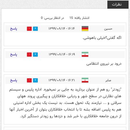
نظرات
انتشار یافته: 15
در انتظار بررسی: 0
پاسخ
حسين
۱۶:۱۴ - ۱۳۹۹/۰۸/۱۴
0
1
اگه گفتى؟خيلى باهوشى.
پاسخ
۱۶:۱۹ - ۱۳۹۹/۰۸/۱۴
4
4
درود بر نیروی انتظامی
پاسخ
صابر
۱۶:۲۱ - ۱۳۹۹/۰۸/۱۴
1
2
"زودتر" رو هم از عنوان بردارید به جایی بر نمیخوره. اداره پلیس و سیستم
های نظارتی در سطح شهر و ردیابی خلافکاران و پیگیری پروند ههای
سرقتی و ... نیازمند یک تحول هست. بد نیست یک بخش اداره امنیتی
هم به پلیس اضافه بشه تا با انتخاب خلافکاران بتوان از آخرین اخبار آنها
از درون جامعه خلافکاری با خبر شد و دزدها رو زودتر دستگیر کرد.