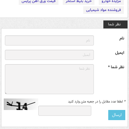
مزایده خودرو
خرید بلیط استخر
قیمت ورق آهن پرایس
فروشنده مواد شیمیایی
نظر شما
نام
ایمیل
نظر شما *
*
لطفا عدد مقابل را در جعبه متن وارد کنید