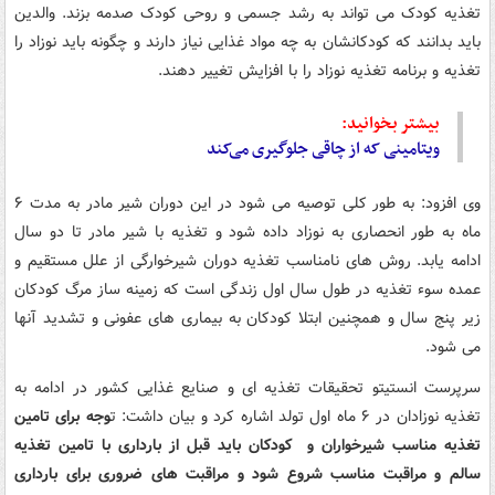
تغذیه کودک می تواند به رشد جسمی و روحی کودک صدمه بزند. والدین
باید بدانند که کودکانشان به چه مواد غذایی نیاز دارند و چگونه باید نوزاد را
تغذیه و برنامه تغذیه نوزاد را با افزایش تغییر دهند.
بیشتر بخوانید:
ویتامینی که از چاقی جلوگیری می‌کند
وی افزود: به طور کلی توصیه می شود در این دوران شیر مادر به مدت ۶
ماه به طور انحصاری به نوزاد داده شود و تغذیه با شیر مادر تا دو سال
ادامه یابد. روش های نامناسب تغذیه دوران شیرخوارگی از علل مستقیم و
عمده سوء تغذیه در طول سال اول زندگی است که زمینه ساز مرگ کودکان
زیر پنج سال و همچنین ابتلا کودکان به بیماری های عفونی و تشدید آنها
می شود.
سرپرست انستیتو تحقیقات تغذیه ای و صنایع غذایی کشور در ادامه به
تغذیه نوزادان در ۶ ماه اول تولد اشاره کرد و بیان داشت: ت
وجه برای تامین
تغذیه مناسب شیرخواران و کودکان باید قبل از بارداری با تامین تغذیه
سالم و مراقبت مناسب شروع شود و مراقبت های ضروری برای بارداری