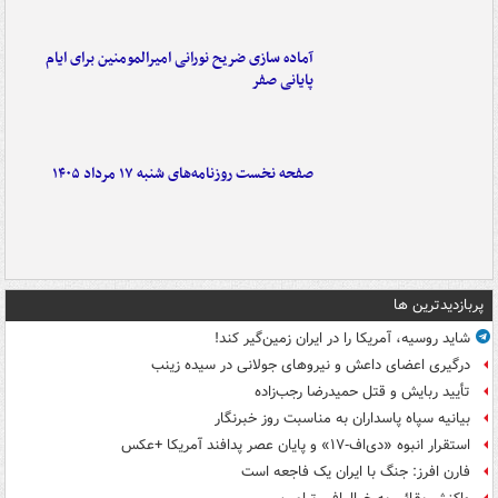
آماده سازی ضریح نورانی امیرالمومنین برای ایام
پایانی صفر
صفحه نخست روزنامه‌های شنبه ۱۷ مرداد ۱۴۰۵
پربازدیدترین ها
شاید روسیه، آمریکا را در ایران زمین‌گیر کند!
درگیری اعضای داعش و نیروهای جولانی در سیده زینب
تأیید ربایش و قتل حمیدرضا رجب‌زاده
بیانیه سپاه پاسداران به مناسبت روز خبرنگار
استقرار انبوه «دی‌اف‑۱۷» و پایان عصر پدافند آمریکا +عکس
فارن افرز: جنگ با ایران یک فاجعه است