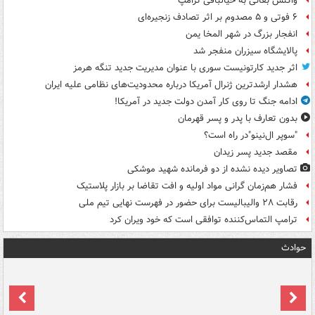
واکنش بقائی به خیالبافی ترامپ
۶ فوتی و ۵ مصدوم بر اثر تصادف زنجیره‌ای
انفجار بزرگ در شهر المخا یمن
پالایشگاه سیزران منفجر شد
اثر جدید کارتونیست سوری با عنوان مدیریت جدید تنگه هرمز
هشدار ارشدترین ژنرال آمریکا درباره محدودیت‌های نظامی علیه ایران
ادامه جنگ تا روی کار آمدن دولت جدید در آمریکا!
بدون تعارف با پدر و پسر قهرمان
"سوپر ال‌نینو"در راه است؟
مقصد جدید پسر زیدان
تصاویر دیده‌ نشده از دو فرمانده شهید موشکی
فشار هم‌زمان گرانی مواد اولیه و افت تقاضا بر بازار پلاستیک
رقابت ۲۸ والیبالیست برای حضور در فهرست نهایی تیم ملی
ترامپ التماس‌کننده توافقی است که خود ویران کرد
حوادث