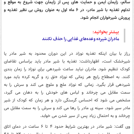
سالم، زایمان ایمن و حمایت های پس از زایمان جهت شروع به موقع و
تداوم تغذیه با شیر مادر، در ۶ ماه اول به عنوان روش بی نظیر تغذیه و
پرورش شیرخواران انجام شود.
بیشتر بخوانید:
مادران شیرده وعده‌های غذایی را حذف نکنند
رزاز با بیان اینکه تغذیه نوزاد در این دوران محدود به شیر مادر یا
شیرخشک است، اظهارداشت: تغذیه با شیر مادر باید براساس تقاضای
کودک تنظیم شود. مادران نباید ساعت شیردهی برای نوزاد را زمان بندی
کنند. به اصطلاح رایج هر زمانی که نوزاد «نق زد و گریه کرد» باید مورد
شیردهی قرار بگیرد. زمانی که نوزاد ملچ و ملوچ می کند و سرش را به
سمت مقابل می چرخاند و لباس های خودش را به دهان می گیرد،
مشخص می شود که احساس گرسنگی دارد و هر زمان که کودک از شیر
مادر سیر شود، سینه ی مادر را رها می کند و سرش را به سمت مقابل می
چرخاند و به احتمال زیاد پس از سیر شدن می خوابد.
وی گفت: شیر مادر در بهترین شرایط حدود ۴ تا ۶ ساعت در دمای اتاق