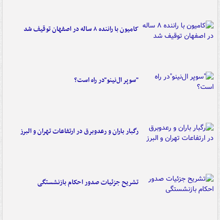
کامیون با راننده ۸ ساله در اصفهان توقیف شد
"سوپر ال‌نینو"در راه است؟
رگبار باران و رعدوبرق در ارتفاعات تهران و البرز
تشریح جزئیات صدور احکام بازنشستگی