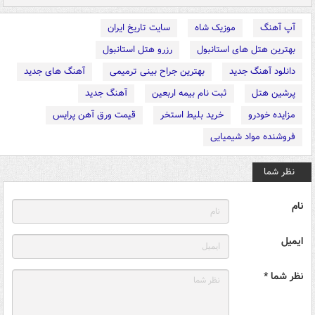
آپ آهنگ
موزیک شاه
سایت تاریخ ایران
بهترین هتل های استانبول
رزرو هتل استانبول
دانلود آهنگ جدید
بهترین جراح بینی ترمیمی
آهنگ های جدید
پرشین هتل
ثبت نام بیمه اربعین
آهنگ جدید
مزایده خودرو
خرید بلیط استخر
قیمت ورق آهن پرایس
فروشنده مواد شیمیایی
نظر شما
نام
ایمیل
نظر شما *