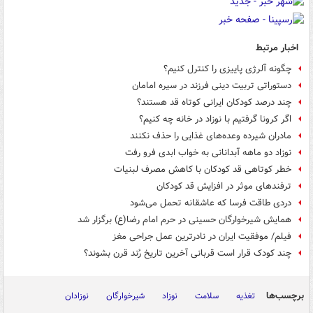
اخبار مرتبط
چگونه آلرژی پاییزی را کنترل کنیم؟
دستوراتی تربیت دینی فرزند در سیره امامان
چند درصد کودکان ایرانی کوتاه قد هستند؟
اگر کرونا گرفتیم با نوزاد در خانه چه کنیم؟
مادران شیرده وعده‌های غذایی را حذف نکنند
نوزاد دو ماهه آبدانانی به خواب ابدی فرو رفت
خطر کوتاهی قد کودکان با کاهش مصرف لبنیات
ترفندهای موثر در افزایش قد کودکان
دردی طاقت فرسا که عاشقانه تحمل می‌شود
همایش شیرخوارگان حسینی در حرم امام رضا(ع) برگزار شد
فیلم/ موفقیت ایران در نادرترین عمل جراحی مغز
چند کودک قرار است قربانی آخرین تاریخ رُند قرن بشوند؟
برچسب‌ها
تغذیه
سلامت
نوزاد
شیرخوارگان
نوزادان