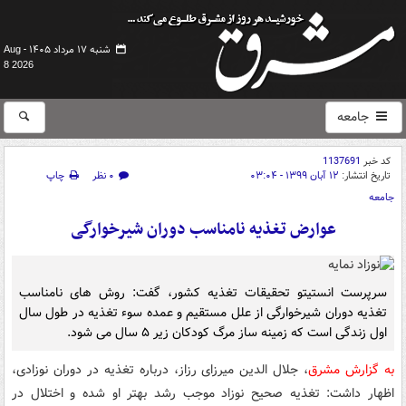
شنبه ۱۷ مرداد ۱۴۰۵ -
Aug
8 2026
جامعه
کد خبر
1137691
تاریخ انتشار:
۱۲ آبان ۱۳۹۹ - ۰۳:۰۴
۰ نظر
چاپ
جامعه
عوارض تغذیه نامناسب دوران شیرخوارگی
سرپرست انستیتو تحقیقات تغذیه کشور، گفت: روش های نامناسب
تغذیه دوران شیرخوارگی از علل مستقیم و عمده سوء تغذیه در طول سال
اول زندگی است که زمینه ساز مرگ کودکان زیر ۵ سال می شود.
به گزارش مشرق
، جلال الدین میرزای رزاز، درباره تغذیه در دوران نوزادی،
اظهار داشت: تغذیه صحیح نوزاد موجب رشد بهتر او شده و اختلال در