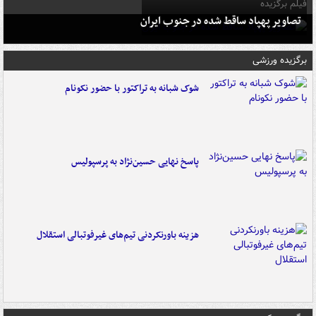
فیلم برگزیده
تصاویر پهپاد ساقط شده در جنوب ایران
برگزیده ورزشی
شوک شبانه به تراکتور با حضور نکونام
پاسخ نهایی حسین‌نژاد به پرسپولیس
هزینه باورنکردنی تیم‌های غیرفوتبالی استقلال