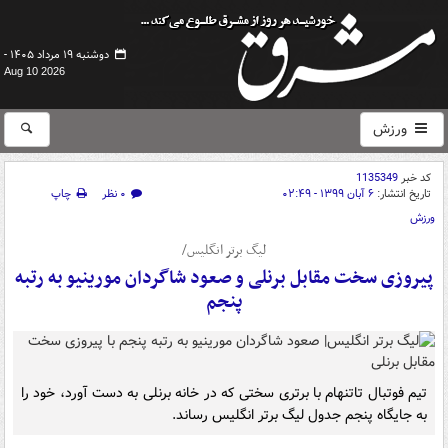
دوشنبه ۱۹ مرداد ۱۴۰۵ -
Aug 10 2026
ورزش
کد خبر
1135349
تاریخ انتشار:
۶ آبان ۱۳۹۹ - ۰۲:۴۹
۰ نظر
چاپ
ورزش
لیگ برتر انگلیس/
پیروزی سخت مقابل برنلی و صعود شاگردان مورینیو به رتبه
پنجم
تیم فوتبال تاتنهام با برتری سختی که در خانه برنلی به دست آورد، خود را
به جایگاه پنجم جدول لیگ برتر انگلیس رساند.