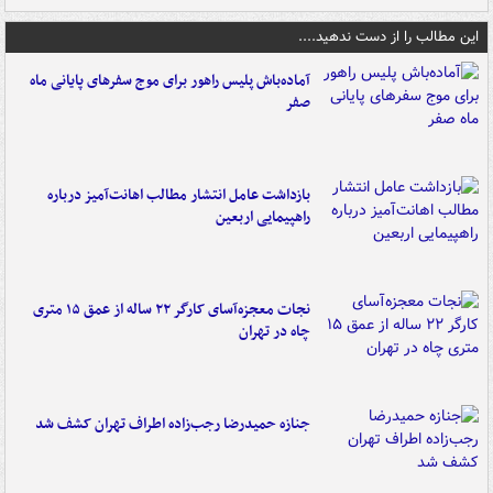
این مطالب را از دست ندهید....
آماده‌باش پلیس راهور برای موج سفرهای پایانی ماه
صفر
بازداشت عامل انتشار مطالب اهانت‌آمیز درباره
راهپیمایی اربعین
نجات معجزه‌آسای کارگر ۲۲ ساله از عمق ۱۵ متری
چاه در تهران
جنازه حمیدرضا رجب‌زاده اطراف تهران کشف شد