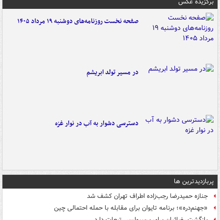
برگزیده عکس
صفحه نخست روزنامه‌های دوشنبه ۱۹ مرداد ۱۴۰۵
در مسیر تولد ابریشم
دسترسی دشوار به آب در نوار غزه
پربازدیدترین ها
جنازه حمیدرضا رجب‌زاده اطراف تهران کشف شد
«جهنم‌دره»؛ برنامه تایوان برای مقابله با حمله احتمالی چین
بازگشت رضائیان برای پرسپولیس تبعات دارد