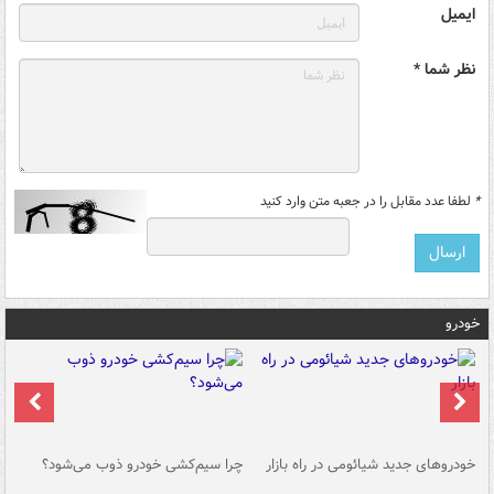
ایمیل
نظر شما *
*
لطفا عدد مقابل را در جعبه متن وارد کنید
خودرو
خودروهای جدید شیائومی در راه بازار
چرا سیم‌کشی خودرو ذوب می‌شود؟
شو