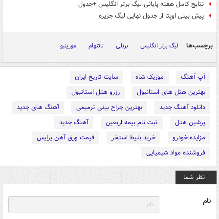
نتایج کامل هفته پایانی لیگ برتر انگلیس +جدول
پیش بینی اوپتا از جدول نهایی لیگ جزیره
برچسب‌ها
لیگ برتر انگلیس
برنلی
تاتنهام
مورینیو
آپ آهنگ
موزیک شاه
سایت تاریخ ایران
بهترین هتل های استانبول
رزرو هتل استانبول
دانلود آهنگ جدید
بهترین جراح بینی ترمیمی
آهنگ های جدید
پرشین هتل
ثبت نام بیمه اربعین
آهنگ جدید
مزایده خودرو
خرید بلیط استخر
قیمت ورق آهن پرایس
فروشنده مواد شیمیایی
نظر شما
نام