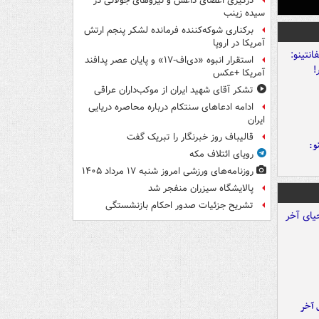
درگیری اعضای داعش و نیروهای جولانی در
سیده زینب
برکناری شوکه‌کننده فرمانده لشکر پنجم ارتش
آمریکا در اروپا
استقرار انبوه «دی‌اف‑۱۷» و پایان عصر پدافند
آمریکا +عکس
تشکر آقای شهید ایران از موکب‌داران عراقی
ادامه ادعاهای سنتکام درباره محاصره دریایی
ایران
قالیباف روز خبرنگار را تبریک گفت
و:
رویای ائتلاف مکه
روزنامه‌های ورزشی امروز ‌شنبه ۱۷ مرداد ۱۴۰۵
پالایشگاه سیزران منفجر شد
تشریح جزئیات صدور احکام بازنشستگی
 آخر