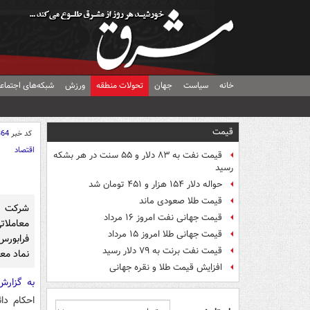
خانه
سیاست
جهان
تحولات منطقه
ورزش
شبکه‌های اجتماع
قیمت
کد خبر
364
اقتصاد
قیمت نفت به ۸۳ دلار و ۵۵ سنت در هر بشکه
رسید
حواله دلار ۱۵۴ هزار و ۴۵۱ تومان شد
قیمت طلا صعودی ماند
شرکت ک
قیمت جهانی نفت امروز ۱۶ مرداد
معاملاتی
قیمت جهانی طلا امروز ۱۵ مرداد
فرابورس
قیمت نفت برنت به ۷۹ دلار رسید
نماد مع
افزایش قیمت طلا و نقره جهانی
به گزار
احکام دا