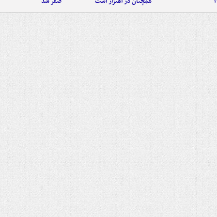
همچنان در اهتزاز است
صفر شد