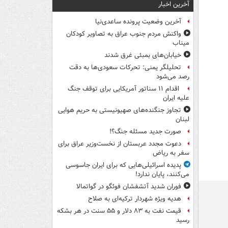
آخرین اخبار
آخرین وضعیت پرونده ساعدی‌نیا
واکنش مردم جنوب عراق به تصاویر کودکان
میناب
خیابان‌های بمبئی غرق شدند
تحلیلگر یمنی: تحرکات سعودی‌ها به دقت
رصد می‌شود
اقدام ۱۱ سناتور آمریکایی برای توقف جنگ
علیه ایران
تجاوز جنگنده‌های صهیونیستی به حریم هوایی
لبنان
صورت جدید مسئله جنگ؟!
دعوت مجدد عربستان از نخست‌وزیر عراق برای
سفر به ریاض
پدیده اسرائیلی‌هایی که برای ایران جاسوسی
می‌کنند، پایان ندارد!
فوران شدید آتشفشان فوئگو در گواتمالا
هدیه ویژه شهردار ترکیه‌ای به صلاح
قیمت نفت به ۸۳ دلار و ۵۵ سنت در هر بشکه
رسید