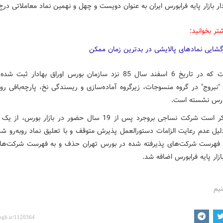
دار بازار پایه فرابورس ایران به عنوان دویست و چهل و نهمین نماد معاملاتی در
تر بخوانید:
گشایی نمادهای پالایشی در بدترین زمان ممکن
این شرکت که در تاریخ 6 اسفند سال 85 نزد سازمان بورس اوراق بهادار ثبت
"نبروج" در گروه منسوجات، زیرگروه آماده‌سازی و ریسندگی نخ، پارچه‌بافی رو
ابورس نشسته است.
شایان ذکر است شرکت نساجی بروجرد پس از 19 سال حضور در بازار بورس
لیل عدم رعایت الزامات دستورالعمل پذیرش متوقف و با تعلیق نماد روبه‌رو شد
فهرست شرکت‌های پذیرفته شده در بورس تهران حذف و به فهرست شرکت‌های
بازار پایه فرابورس اضافه شد.
نیم