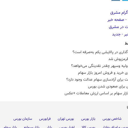
ط
گذاری در پالایشی یکم به‌صرفه است؟
رمزپوش شد
ولیه وسپهر چقدر نقدینگی می‌خواهد؟
 خرید و فروش امروز بازار سهام
‌ برای آزادسازی سهام عدالت وجود دارد؟
ی برای صعودی شدن بورس
ازار سهام بر اساس ارزش معاملات +عکس
شاخص بورس
بازار بورس
بورس تهران
فرابورس
سازمان بورس
ورس و اوراق بهادار
بورس کالا
اخبار بورس
بازار
بازار سرمایه
بازار سهام