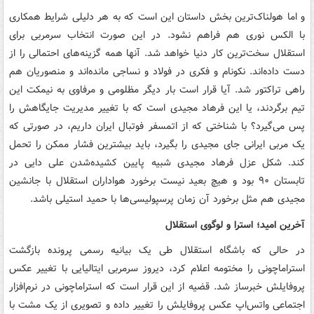
و اما هولناک‌ترین بخش داستان این است که به هر دلیلی شرایط همکاری
با الکس نوری هم فراهم نشود. در این صورت انتخاب سرمربی برای
استقلال سخت‌ترین کار دنیا خواهد شد. آنها همه گزینه‌های احتمالی را از
دست داده‌اند. نکونام و فکری در فولاد و نساجی مانده‌اند و منصوریان هم
راهی تراکتور شد. آیا قرار است بار دیگر مظلومی و مرفاوی به نیمکت این
تیم برگردند، یا این فرهاد مجیدی است که با تغییر مدیریت جایگاهش را
پس می‌گیرد؟ با شناختی که از اتمسفر فوتبال ایران داریم، در صورتی‌ که
یک مربی ایرانی جای مجیدی را بگیرد، باید بیشترین فشار ممکن را تحمل
کند. شکل عزل فرهاد مجیدی شبیه پایین کشیده‌شدن علی دایی در
تابستان ۹۰ بود و هیچ بعید نیست برخورد هواداران استقلال با جانشین
مجیدی هم مثل برخورد آن زمان پرسپولیسی‌ها با حمید استیلی باشد.
آخرین امید؛ استرا و لوگوی استقلال
در حالی که باشگاه استقلال طی یک بیانیه رسمی پرونده بازگشت
استراماچونی را مختومه اعلام کرد، دیروز سرمربی ایتالیایی با تغییر عکس
پروفایلش خبرساز شد. قضیه از این قرار است که استراماچونی در نرم‌افزار
اجتماعی واتس‌اپ عکس پروفایلش را تغییر داده و تصویری از یک مشت با