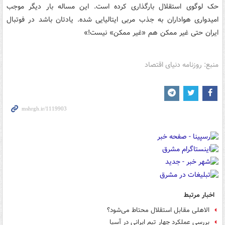
حک لوگوی استقلال بارگذاری کرده است. این مساله بار دیگر موجب
امیدواری هواداران به جذب مربی ایتالیایی شده. یادتان باشد در فوتبال
ایران حتی غیر ممکن هم «غیر ممکن» نیست!»
منبع: روزنامه دنیای اقتصاد
اخبار مرتبط
الاهلی مقابل استقلال محتاط می‌شود؟
بررسی عملکرد چهار تیم ایرانی در آسیا