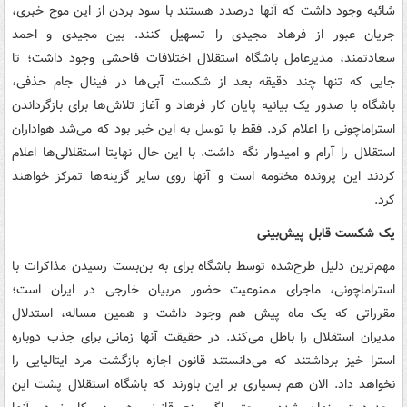
شائبه وجود داشت که آنها درصدد هستند با سود بردن از این موج خبری،
جریان عبور از فرهاد مجیدی را تسهیل کنند. بین مجیدی و احمد
سعادتمند، مدیرعامل باشگاه استقلال اختلافات فاحشی وجود داشت؛ تا
جایی که تنها چند دقیقه بعد از شکست آبی‌ها در فینال جام حذفی،
باشگاه با صدور یک بیانیه پایان کار فرهاد و آغاز تلاش‌ها برای بازگرداندن
استراماچونی را اعلام کرد. فقط با توسل به این خبر بود که می‌شد هواداران
استقلال را آرام و امیدوار نگه داشت. با این حال نهایتا استقلالی‌ها اعلام
کردند این پرونده مختومه است و آنها روی سایر گزینه‌ها تمرکز خواهند
کرد.
یک شکست قابل پیش‌بینی
مهم‌ترین دلیل طرح‌شده توسط باشگاه برای به بن‌بست رسیدن مذاکرات با
استراماچونی، ماجرای ممنوعیت حضور مربیان خارجی در ایران است؛
مقرراتی که یک ماه پیش هم وجود داشت و همین مساله، استدلال
مدیران استقلال را باطل می‌کند. در حقیقت آنها زمانی برای جذب دوباره
استرا خیز برداشتند که می‌دانستند قانون اجازه بازگشت مرد ایتالیایی را
نخواهد داد. الان هم بسیاری بر این باورند که باشگاه استقلال پشت این