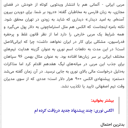
مربی ایرانی - آلمانی هم با انتشار ویدئویی کوتاه از خودش در فضای
مجازی، به زبان فارسی به مخاطبان گفته: «درود بر شما. برای دویدن بیرون
آمده‌ام. به امید دیدار.» دیداری که شاید به زودی در تهران محقق شود.
نکته بامزه اینجاست که الکس هم مثل استراماچونی به دلار پول می‌گیرد و
همه شرایط یک مربی خارجی را دارد اما از نظر قانون غلط و پرحفره
فدراسیون، مشکلی برای کار در ایران نخواهد داشت؛ چرا که ایرانی‌الاصل
است! در این مدت به دفعات اسم نوری به‌ عنوان گزینه هدایت تیم‌های
مختلف ایرانی بر سر زبان‌ها افتاده بود. به‌ عنوان مثال بهمن ۹۶ سپاهان
برای جذب این مربی در میانه‌های لیگ هفدهم اقدام کرد اما مذاکرات
به‌دلیل درخواست مالی بالای نوری به جایی نرسید. در آن زمان گفته می‌شد
دستمزد پیشنهادی الکس ۹۰۰ هزار دلار است؛ عددی که از سوی مدیران
وقت تیم اصفهانی تایید یا تکذیب نشد.
بیشتر بخوانید:
الکس نوری: چند پیشنهاد جدید دریافت کرده ام
بدترین احتمال