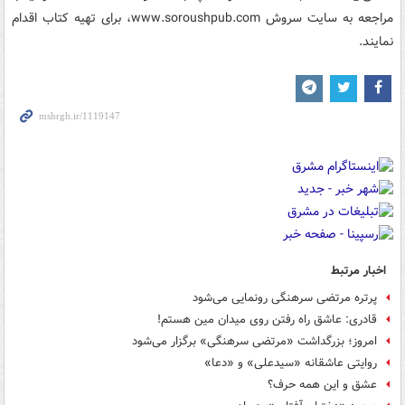
مراجعه به سایت سروش www.soroushpub.com، برای تهیه کتاب اقدام
نمایند.
اخبار مرتبط
پرتره مرتضی سرهنگی رونمایی می‌شود
قادری: عاشق راه رفتن روی میدان مین هستم!
امروز؛ بزرگداشت «مرتضی سرهنگی» برگزار می‌شود
روایتی عاشقانه «سیدعلی» و «دعا»
عشق و این همه حرف؟