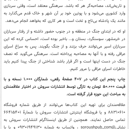
و تاریخی‌اند، مصاحبه‌گر هر که باشد. سرهنگی معتقد است، وقتی سربازی
وارد کشوری می‌شود و با پوتین خود بر آن شهر و خاک قدم می‌گذارد به
مانند یک پادشاه بی‌تاج و تخت است و هر کاری که بخواهد انجام می‌دهد.
او که در ابتدای جنگ در منطقه و در جنوب حضور داشته و از رفتار سربازان
در خرمشهر، سوسنگرد، بستان و... باخبر بوده است، احساس کرده که این
سربازان اسیر می‌توانند حرف بزنند و از جنگ بگویند. پس به سراغ اسرای
عراقی رفته و با آنها به مصاحبه پرداخته است. سرهنگی می‌گوید که نصف
جنگ در دست اینها است و اگر قرار باشد شناختی از جنگ پیدا کنیم باید
خاطرات اسرای عراقی را مرور کنیم.
چاپ پنجم این کتاب در ۴۰۷ صفحۀ رقعی، شمارگان ۱.۰۰۰ نسخه و با
قیمت ۵۰.۰۰۰ تومان به تازگی توسط انتشارات سروش در اختیار علاقمندان
به مباحث این حوزه قرار گرفته است.
علاقه‌مندان برای تهیه این کتاب‌ها می‌توانند از طریق شماره فروشگاه
۸۸۳۱۰۶۱۰ و یا فروشگاه اینترنتی انتشارات سروش با شمارۀ ۶۶۴۱۵۴۰۱
تماس حاصل نمایند. همچنین از طریق اینستاگرام انتشارات سروش به
نشانی@soroushpub_com ، واتساپ به شماره ۰۹۳۰۱۹۴۹۱۳۰ و یا با