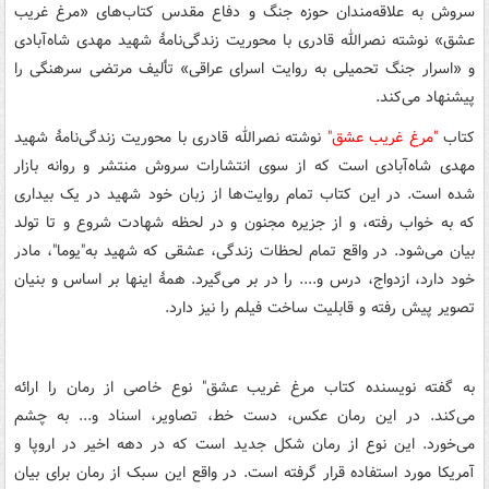
سروش به علاقه‌مندان حوزه جنگ و دفاع مقدس کتاب‌های «مرغ غریب
عشق» نوشته نصرالله قادری با محوریت زندگی‌نامۀ شهید مهدی شاه‌آبادی
و «اسرار جنگ تحمیلی به روایت اسرای عراقی» تألیف مرتضی سرهنگی را
پیشنهاد می‌کند.
کتاب
"مرغ غریب عشق"
نوشته نصرالله قادری با محوریت زندگی‌نامۀ شهید
مهدی شاه‌آبادی است که از سوی انتشارات سروش منتشر و روانه بازار
شده است. در این کتاب تمام روایت‌ها از زبان خود شهید در یک بیداری
که به خواب رفته، و از جزیره مجنون و در لحظه شهادت شروع و تا تولد
بیان می‌شود. در واقع تمام لحظات زندگی، عشقی که شهید به"یوما"، مادر
خود دارد، ازدواج، درس و.... را در بر می‌گیرد. همۀ اینها بر اساس و بنیان
تصویر پیش رفته و قابلیت ساخت فیلم را نیز دارد.
به گفته نویسنده کتاب مرغ غریب عشق" نوع خاصی از رمان را ارائه
می‌کند. در این رمان عکس، دست خط، تصاویر، اسناد و... به چشم
می‌خورد. این نوع از رمان شکل جدید است که در دهه اخیر در اروپا و
آمریکا مورد استفاده قرار گرفته است. در واقع این سبک از رمان برای بیان