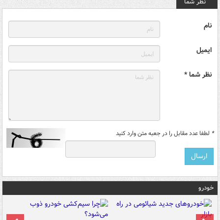
نظر شما
نام
ایمیل
نظر شما *
*
لطفا عدد مقابل را در جعبه متن وارد کنید
خودرو