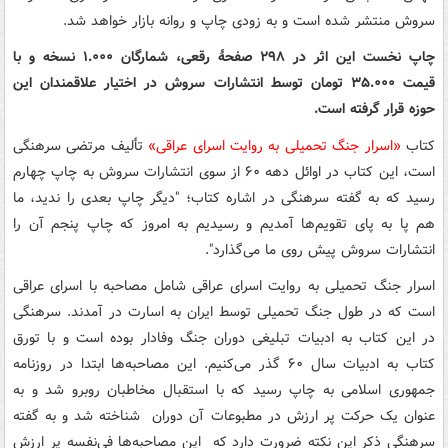
سروش منتشر شده است و به زودی چاپ و روانه بازار خواهد شد.
چاپ نخست این اثر در ۲۹۸ صفحۀ رقعی، شمارگان ۱.۰۰۰ نسخه و با
قیمت ۳۵.۰۰۰ تومان توسط انتشارات سروش در اختیار علاقمندان این
حوزه قرار گرفته است.
کتاب
«اسرار جنگ تحمیلی به روایت اسرای عراقی»
تألیف مرتضی سرهنگی
است، این کتاب در اوائل دهه ۶۰ از سوی انتشارات سروش به چاپ چهارم
رسید که به گفته سرهنگی در اشاره کتاب؛ "دیگر چاپ بعدی را ندید، ما
هم پا به پای تقویم‌ها آمدیم و رسیدیم به امروز که چاپ پنجم آن را
انتشارات سروش پیش روی ما می‌گذارد".
اسرار جنگ تحمیلی به روایت اسرای عراقی شامل مصاحبه با اسرای عراقی
است که در طول جنگ تحمیلی توسط ایران به اسارت در آمدند. سرهنگی
در این کتاب به ادبیات تبلیغی دوران جنگ وفادار بوده است و با تورق
کتاب به ادبیات سال ۶۰ گذر می‌کنیم. این مصاحبه‌ها ابتدا در روزنامه
جمهوری اسلامی به چاپ رسید که با استقبال مخاطبان روبرو شد و به
عنوان یک حرکت پر ارزش در مطبوعات آن دوران شناخته شد و به گفته
سرهنگی ذکر این نکته ضرورت دارد که این مصاحبه‌ها فی‌نفسه پر ارزش