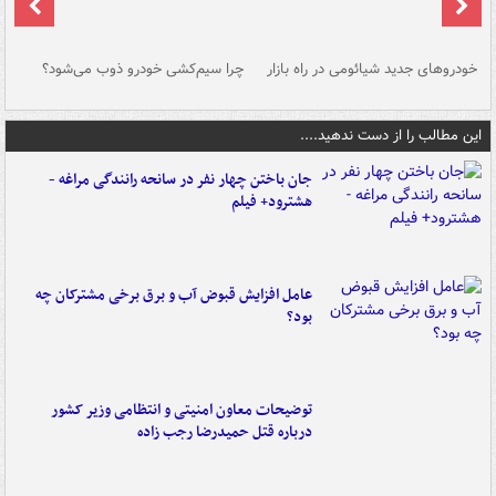
خودروهای جدید شیائومی در راه بازار
چرا سیم‌کشی خودرو ذوب می‌شود؟
شو
این مطالب را از دست ندهید....
جان باختن چهار نفر در سانحه رانندگی مراغه -
هشترود+ فیلم
عامل افزایش قبوض آب و برق برخی مشترکان چه
بود؟
توضیحات معاون امنیتی و انتظامی وزیر کشور
درباره قتل حمیدرضا رجب زاده