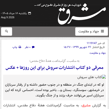
یکشنبه ۱۸ مرداد ۱۴۰۵ -
Aug 9 2026
جهاد و مقاومت
کد خبر
1119147
تاریخ انتشار:
۲۶ شهریور ۱۳۹۹ - ۱۵:۲۷
۰ نظر
چاپ
جهاد و مقاومت
به مناسبت گرامیداشت هفتۀ دفاع مقدس؛
معرفی دو کتاب انتشارات سروش برای این روزها +‌ عکس
او که در ابتدای جنگ در منطقه و در جنوب حضور داشته و از رفتار سربازان
در خرمشهر، سوسنگرد، بستان و... باخبر بوده است، احساس کرده که این
سربازان اسیر می‌توانند حرف بزنند و از جنگ بگویند.
به گزارش
مشرق
، به مناسبت گرامیداشت هفتۀ دفاع مقدس، انتشارات