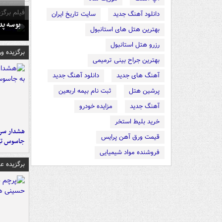
فیلم برگزی
دانلود آهنگ جدید
سایت تاریخ ایران
بوسه‌ پ
بهترین هتل های استانبول
رزرو هتل استانبول
برگزیده و
بهترین جراح بینی ترمیمی
آهنگ های جدید
دانلود آهنگ جدید
پرشین هتل
ثبت نام بیمه اربعین
آهنگ جدید
مزایده خودرو
خرید بلیط استخر
هشدار سرم
قیمت ورق آهن پرایس
جاسوس تی
فروشنده مواد شیمیایی
برگزیده 