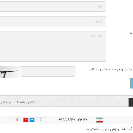
*
قابل را در جعبه متن وارد کنید
انتشار یافته: 1
در انتظار 
۲۳:۳۲ - ۱۳۹۹/۰۶/۲۷
0
0
و لطفا ریزش بورس دستوریه