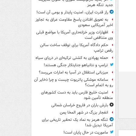
جدید تنگه هرمز
راز قدرت ایران، امنیت پایدار و بومی آن است!
به تعویق افتادن پاسخ مقاومت عراق به تجاوز
اخیر آمریکایی سعودی
اظهارات وزیر خزانه‌داری آمریکا با مواضع قبلی
وی متناقض است
حکم دادگاه آمریکا برای توقف ساخت سالن
رقص ترامپ
حمله پهپادی به کشتی ترکیه‌ای در دریای سیاه
ترامپ و نتانیاهو جنایتکار جنگی هستند!
میزبانی استقلال در آسیا به امارات می‌رسد؟
سامانه موشکی پاتریوت چیست و چرا ذخایر آن
رو به اتمام است؟
امنیت خلیج فارس باید به دست کشورهای
منطقه تأمین شود
بارش باران در فاروج خراسان شمالی
انفجار بزرگ در شهر المخا یمن
تنگه هرمز به نماد یک تحقیر تاریخی برای
آمریکا تبدیل شد!
ماموریت در حال پایان است!