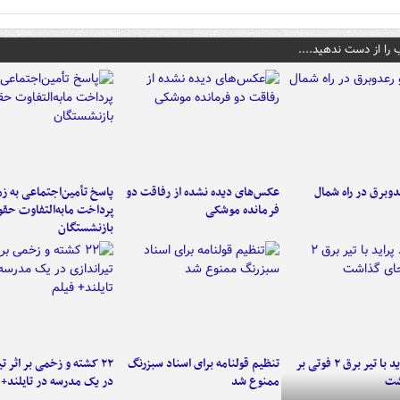
 را از دست ندهید....
دوبرق در راه شمال
عکس‌های دیده نشده از رفاقت دو
پاسخ تأمین‌اجتماعی به ز
فرمانده‌ موشکی
پرداخت مابه‌التفاوت حق
بازنشستگان
برخورد پراید با تیر برق ۲ فوتی بر
تنظیم قولنامه برای اسناد سبزرنگ
۲۲ کشته و زخمی بر اثر ت
شت
ممنوع شد
در یک مدرسه در تایلند+ 