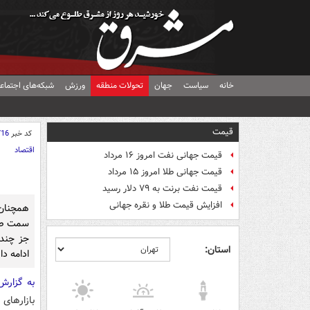
خانه
سیاست
جهان
تحولات منطقه
ورزش
شبکه‌های اجتماع
قیمت
کد خبر
716
اقتصاد
قیمت جهانی نفت امروز ۱۶ مرداد
قیمت جهانی طلا امروز ۱۵ مرداد
قیمت نفت برنت به ۷۹ دلار رسید
افزایش قیمت طلا و نقره جهانی
همچنان
سمت صعو
جز چند
استان:
ادامه دار
به گزار
بازارهای