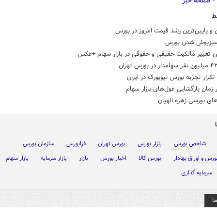
ط
ن و پایین‌ترین رشد قیمت امروز در بورس
سبزپوش شدن بورس
ن تغییر مالکیت حقیقی و حقوقی در بازار سهام +عکس
تکرار تجربه بورس نیویورک در ایران
ر زمان بازگشایی غول‌های بازار سهام
ای بورسی زهره الهیان
شاخص بورس
بازار بورس
بورس تهران
فرابورس
سازمان بورس
ورس و اوراق بهادار
بورس کالا
اخبار بورس
بازار
بازار سرمایه
بازار سهام
سرمایه گذاری
ا