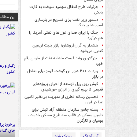
جزئیات طرح انتقال سهمیه سوخت به کارت
بانکی
این مطالب
دستور وزیر نفت برای تسریع در بازسازی
آسیب‌های جنگ
جنگ با ایران صدای غول‌های نفتی آمریکا را
هم درآورد
هشدار به گران‌فروشان؛ بازار بلیت اربعین
کنترل می‌شود
بزرگترین رشد قیمت ماهانه نفت از مارس رقم
خورد
رگبار و رع
واردات ۲۰۰ هزار تن گوشت قرمز برای تعادل
کشور
در بازار
کیش روی ریل توسعه از احیای پروژه‌های
قدیمی تا بهره گیری از انرژی خورشیدی
تحسین رسانه قطری از مدیریت بی‌نظیر تامین
غذا در ایران
بسته جامع سازمان منطقه آزاد کیش برای
تامین مسکن در فالب سه طرح مسکن خدمت،
بومیان و کارگران
جای گذا
آپ آهنگ
موزیک شاه