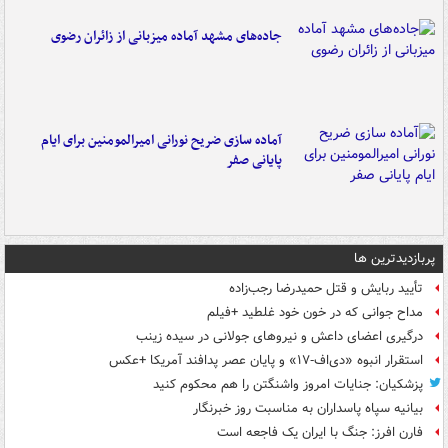
جاده‌های مشهد آماده میزبانی از زائران رضوی
آماده سازی ضریح نورانی امیرالمومنین برای ایام
پایانی صفر
پربازدیدترین ها
تأیید ربایش و قتل حمیدرضا رجب‌زاده
مداح جوانی که در خون خود غلطید +فیلم
درگیری اعضای داعش و نیروهای جولانی در سیده زینب
استقرار انبوه «دی‌اف‑۱۷» و پایان عصر پدافند آمریکا +عکس
پزشکیان: جنایات امروز واشنگتن را هم محکوم کنید
بیانیه سپاه پاسداران به مناسبت روز خبرنگار
فارن افرز: جنگ با ایران یک فاجعه است