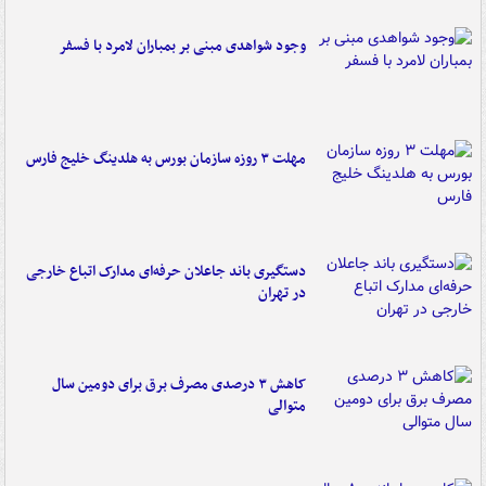
وجود شواهدی مبنی بر بمباران لامرد با فسفر
مهلت ۳ روزه سازمان بورس به هلدینگ خلیج فارس
دستگیری باند جاعلان حرفه‌ای مدارک اتباع خارجی
در تهران
کاهش ۳ درصدی مصرف برق برای دومین سال
متوالی