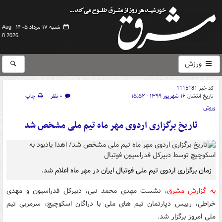
شنبه ۱۷ مرداد ۱۴۰۵ -
Aug
8 2026
ورزش
کد خبر
1115181
تاریخ انتشار:
۱۶ شهریور ۱۳۹۹ - ۱۵:۵۲
۰ نظر
چاپ
ورزش
تاریخ برگزاری اردوی مهر ماه تیم ملی مشخص شد
زمان برگزاری اردوی تیم ملی فوتبال ایران در مهر ماه اعلام شد.
به
گزارش
مشرق
، نشست مهدی محمد نبی، دبیرکل فدراسیون و مهدی
خراطی، رییس دپارتمان تیم های ملی با دراگان اسکوچیچ، سرمربی تیم
ملی امروز برگزار شد.