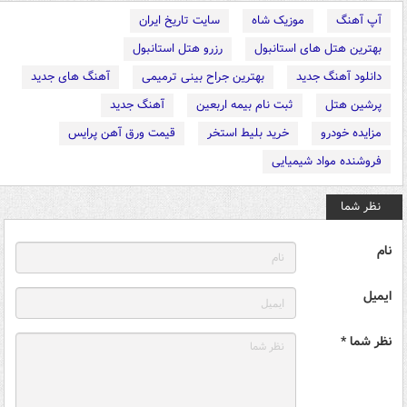
آپ آهنگ
موزیک شاه
سایت تاریخ ایران
بهترین هتل های استانبول
رزرو هتل استانبول
دانلود آهنگ جدید
بهترین جراح بینی ترمیمی
آهنگ های جدید
پرشین هتل
ثبت نام بیمه اربعین
آهنگ جدید
مزایده خودرو
خرید بلیط استخر
قیمت ورق آهن پرایس
فروشنده مواد شیمیایی
نظر شما
نام
ایمیل
نظر شما *