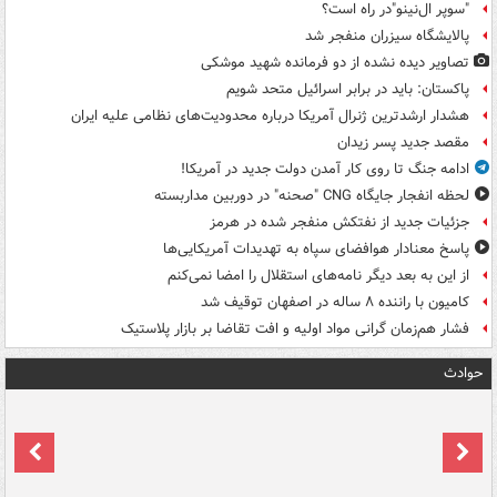
"سوپر ال‌نینو"در راه است؟
پالایشگاه سیزران منفجر شد
تصاویر دیده‌ نشده از دو فرمانده شهید موشکی
پاکستان: باید در برابر اسرائیل متحد شویم
هشدار ارشدترین ژنرال آمریکا درباره محدودیت‌های نظامی علیه ایران
مقصد جدید پسر زیدان
ادامه جنگ تا روی کار آمدن دولت جدید در آمریکا!
لحظه انفجار جایگاه CNG "صحنه" در دوربین مداربسته
جزئیات جدید از نفتکش منفجر شده در هرمز
پاسخ معنادار هوافضای سپاه به تهدیدات آمریکایی‌ها
از این به بعد دیگر نامه‌های استقلال را امضا نمی‌کنم
کامیون با راننده ۸ ساله در اصفهان توقیف شد
فشار هم‌زمان گرانی مواد اولیه و افت تقاضا بر بازار پلاستیک
حوادث