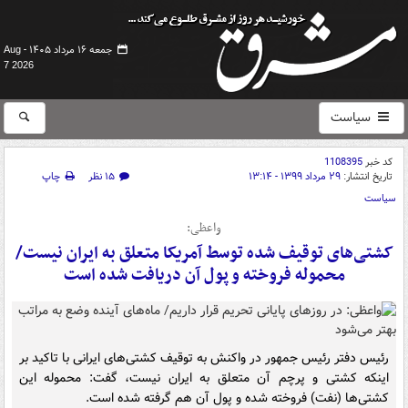
جمعه ۱۶ مرداد ۱۴۰۵ -
Aug
7 2026
سیاست
کد خبر
1108395
تاریخ انتشار:
۲۹ مرداد ۱۳۹۹ - ۱۳:۱۴
۱۵ نظر
چاپ
سیاست
واعظی:
کشتی‌های توقیف شده توسط آمریکا متعلق به ایران نیست/
محموله فروخته و پول آن دریافت شده است
رئیس دفتر رئیس جمهور در واکنش به توقیف کشتی‌های ایرانی با تاکید بر
اینکه کشتی و پرچم آن متعلق به ایران نیست، گفت: محموله این
کشتی‌ها (نفت) فروخته شده و پول آن هم گرفته شده است.