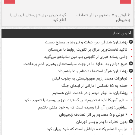
۶ فوتی و ۵ مصدوم بر اثر تصادف
گربه جریان برق شهرستان فریمان را
رگ
زنجیره‌ای
قطع کرد
آخرین اخبار
پزشکیان: شکافی بین دولت و نیروهای مسلح نیست
تاکید نخست‌وزیر عراق بر تقویت روابط با عربستان
وقتی رسانه عبری از کابوس بنیامین نتانیاهو می‌گوید
هیچ دولتی به اندازۀ ما در جهت سیاست‌های رهبری قدم برنداشت
پزشکیان: هرگز استعفا نداده‌ام و نخواهم داد
تجاوزات مجدد رژیم صهیونیستی به جنوب لبنان
حمله به ۱۵ نفتکش‌ اماراتی از ابتدای جنگ
پزشکیان: ما نوکر مردم و در خدمت آنان هستیم
سنای آمریکا لایحه تحریم‌های گسترده انرژی روسیه را تصویب کرد
عراقچی: زمان آن فرا رسیده است که به خود متکی باشیم
۶ فوتی و ۵ مصدوم بر اثر تصادف زنجیره‌ای
بدون تعارف با پدر و پسر قهرمان
ترامپ التماس‌کننده توافقی است که خود ویران کرد