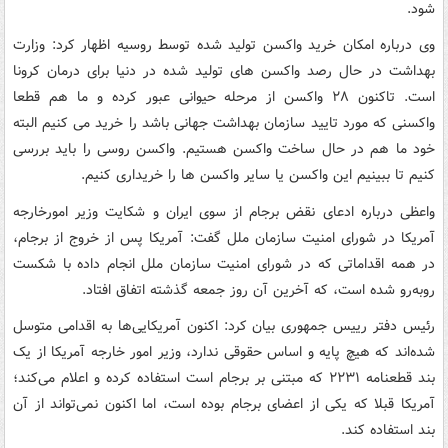
شود.
وی درباره امکان خرید واکسن تولید شده توسط روسیه اظهار کرد: وزارت
بهداشت در حال رصد واکسن های تولید شده در دنیا برای درمان کرونا
است. تاکنون ۲۸ واکسن از مرحله حیوانی عبور کرده و ما هم قطعا
واکسنی که مورد تایید سازمان بهداشت جهانی باشد را خرید می کنیم البته
خود ما هم در حال ساخت واکسن هستیم. واکسن روسی را باید بررسی
کنیم تا ببینیم این واکسن یا سایر واکسن ها را خریداری کنیم.
واعظی درباره ادعای نقض برجام از سوی ایران و شکایت وزیر امورخارجه
آمریکا در شورای امنیت سازمان ملل گفت: آمریکا پس از خروج از برجام،
در همه اقداماتی که در شورای امنیت سازمان ملل انجام داده با شکست
روبه‌رو شده است، که آخرین آن روز جمعه گذشته اتفاق افتاد.
رئیس دفتر رییس جمهوری بیان کرد: اکنون آمریکایی‌ها به اقدامی متوسل
شده‌اند که هیچ پایه و اساس حقوقی ندارد، وزیر امور خارجه آمریکا از یک
بند قطعنامه ۲۲۳۱ که مبتنی بر برجام است استفاده کرده و اعلام می‌کند؛
آمریکا قبلا که یکی از اعضای برجام بوده است، اما اکنون نمی‌تواند از آن
بند استفاده کند.