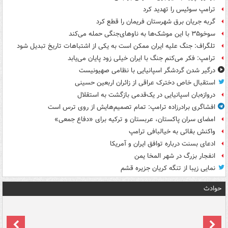
ترامپ سوئیس را تهدید کرد
گربه جریان برق شهرستان فریمان را قطع کرد
سوخو۳۵ با این موشک‌ها به ناوهای‌جنگی حمله می‌کند
تلگراف: جنگ علیه ایران ممکن است به یکی از اشتباهات تاریخ تبدیل شود
ترامپ: فکر می‌کنم جنگ با ایران خیلی زود پایان می‌یابد
درگیر شدن گردشگر اسپانیایی با نظامی صهیونیست
استقبال خاص دخترک عراقی از زائران اربعین حسینی
دروازه‌بان اسپانیایی در یک‌قدمی بازگشت به استقلال
افشاگری برادرزاده ترامپ: تمام تصمیم‌هایش از روی ترس است
امضای سران پاکستان، عربستان و ترکیه برای «دفاع جمعی»
واکنش بقائی به خیالبافی ترامپ
ادعای بسنت درباره توافق ایران و آمریکا
انفجار بزرگ در شهر المخا یمن
نمایی زیبا از تنگه کریان جزیره قشم
حوادث