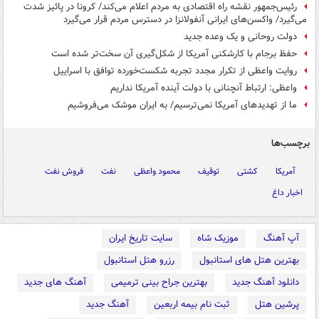
رئیس‌جمهور نقشه راه اقتصادی به مردم اعلام می‌کند/ کرونا در پائیز شدت
می‌گیرد/ واکسن‌های ایرانی آنفولانزا در دسترس مردم قرار می‌گیرد
دولت روحانی و یک وعده جدید
حفظ برجام با کارشکنی‌ آمریکا از شکل‌گیری آن سخت‌تر شده است
روایت واعظی از تکرار مجدد تجربه شکست‌خورده توافق با اسراییل
واعظی: ارتباط آنچنانی با دولت آینده آمریکا نداریم
ما از تهدیدهای آمریکا نمی‌ترسیم/ به ایران موشک می‌فروشیم
برچسب‌ها
آمریکا
کشتی
توقیف
محمود واعظی
نفت
فروش نفت
اخبار داغ
آپ آهنگ
موزیک شاه
سایت تاریخ ایران
بهترین هتل های استانبول
رزرو هتل استانبول
دانلود آهنگ جدید
بهترین جراح بینی ترمیمی
آهنگ های جدید
پرشین هتل
ثبت نام بیمه اربعین
آهنگ جدید