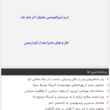
حرم امیرالمومنین محیای آخر صفر شد
حال و هوای سامرا بعد از ایام اربعین
پربازدیدترین ها
پدر شاهرودی پس از قتل پسرش، جسد را در چاه مخفی کرد
تصاویر جدید از پهپادهای منهدم‌شده آمریکا توسط سپاه
سامانه ضد موشکی لیزری؛ از بلوف سیاسی تا واقعیت میدانی
چرا محمد صلاح ترکیه را به عربستان و آمریکا ترجیح داد
هشدار سرمربی پرسپولیس به جاسوس تیم
برخورد پراید با تیر برق ۲ فوتی بر جای گذاشت