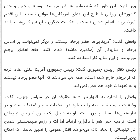
وی افزود: این طور که شنیده‌ایم به نظر می‌رسد روسیه و چین و حتی
کشورهای اروپایی با طرح این ادعای آمریکایی‌ها موافق نیستند. این اقدام
آمریکایی‌ها انجام شدنی نیست و شکست دیگری برای آمریکایی‌ها خواهد
داشت.
واعظی گفت: آمریکایی‌ها عضو برجام نیستند و دیگر نمی‌توانند بر اساس
برجام و سازوکار آن (مکانیزم ماشه) اقدام کنند، فقط اعضای برجام
می‌توانند از این سازو کار استفاده کنند.
رئیس دفتر رییس جمهوری گفت: رییس جمهوری آمریکا علنی اعلام کرده
که از برجام خارج شده است، همه دنیا می‌دانند که آنها عضو برجام نیستند
و به تعهدات خود هم عمل نمی‌کند.
واعظی با اشاره به اظهارنظر همه حقوقدانان در سراسر جهان، گفت:
وضعیت ترامپ نسبت به رقیب خود در انتخابات بسیار ضعیف است و در
نظرسنجی‌ها بسیار پایین است، او به دنبال یک سری کارهای تبلیغاتی
است. ترامپ اخیرا هم با برقراری ارتباط امارات و رژیم صهیونیستی همین
کار تبلیغاتی را انجام داد؛ می‌خواهد افکار عمومی را تغییر بدهد که امکان
پذیر نیست.