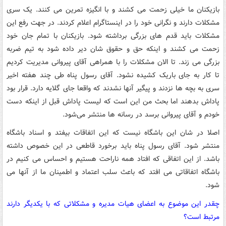
بازیکنان ما خیلی زحمت می کشند و با انگیزه تمرین می کنند. یک سری
مشکلات دارند و نگرانی خود را در اینستاگرام اعلام کردند. در جهت رفع این
مشکلات باید قدم های بزرگی برداشته شود. بازیکنان با تمام جان خود
زحمت می کشند و اینکه حق و حقوق شان دیر داده شود به تیم ضربه
بزرگی می زند. تا الان مشکلات را با همراهی آقای پیروانی مدیریت کردیم
تا کار به جای باریک کشیده نشود. آقای رسول پناه طی چند هفته اخیر
سری به بچه ها نزدند و پیگیر آنها نشدند که واقعا جای گلایه دارد. قرار بود
پاداش بدهند اما بحث من این است که لیست پاداش قبل از اینکه دست
خودم و آقای پیروانی برسد در رسانه ها منتشر می‌شود.
اصلا در شان این باشگاه نیست که این اتفاقات بیفتد و اسناد باشگاه
منتشر شود. آقای رسول پناه باید برخورد قاطعی در این خصوص داشته
باشد. از این اتفاقی که افتاد همه ناراحت هستیم و احساس می کنیم در
باشگاه اتفاقاتی می افتد که باعث سلب اعتماد و اطمینان ما از آنها می
شود.
چقدر این موضوع به اعضای هیات مدیره و مشکلاتی که با یکدیگر دارند
مرتبط است؟