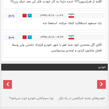
گلایه از فدراسیون!!!!! خنده داره! به کار خودت فکر کن بعد حرف بزن!!!
پاسخ
۱۰:۳۷ - ۱۳۹۹/۰۴/۱۸
0
0
بابا مسعود استقلاليا كمك ميكنه. استعفا نده
پاسخ
۱۴:۴۹ - ۱۳۹۹/۰۴/۱۸
0
0
آقای گل محمدی خود شما هم با شهر خودرو قرارداد داشتی ولی وسط
فصل ولشون کردی و اومدی پرسپولیس
خودرو
خودروهای جدید شیائومی در راه بازار
چرا سیم‌کشی خودرو ذوب می‌شود؟
شو