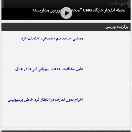
فیلم برگزیده
لحظه انفجار جایگاه CNG "صحنه" در دوربین مداربسته
برگزیده ورزشی
مجتبی جباری تیم جدیدش را انتخاب کرد
دلیل مخالفت AFC با میزبانی آبی‌ها در عراق
اخراج بدون تعارف در انتظار فرد خاطی پرسپولیس