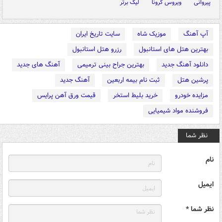
پیروانی
ویروس کرونا
لیگ برتر
آپ آهنگ
موزیک شاه
سایت تاریخ ایران
بهترین هتل های استانبول
رزرو هتل استانبول
دانلود آهنگ جدید
بهترین جراح بینی ترمیمی
آهنگ های جدید
پرشین هتل
ثبت نام بیمه اربعین
آهنگ جدید
مزایده خودرو
خرید بلیط استخر
قیمت ورق آهن پرایس
فروشنده مواد شیمیایی
نظر شما
نام
ایمیل
نظر شما *