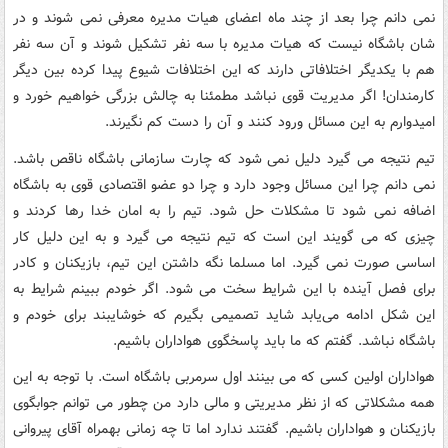
نمی دانم چرا بعد از چند ماه اعضای هیات مدیره معرفی نمی شوند و در
شان باشگاه نیست که هیات مدیره با سه نفر تشکیل شوند و آن سه نفر
هم با یکدیگر اختلافاتی دارند که این اختلافات شیوع پیدا کرده بین دیگر
کارمندان! اگر مدیریت قوی نباشد مطمئنا به چالش بزرگی خواهیم خورد و
امیدوارم به این مسائل ورود کنند و آن را دست کم نگیرند.
تیم نتیجه می گیرد دلیل نمی شود که چارت سازمانی باشگاه ناقص باشد.
نمی دانم چرا این مسائل وجود دارد و چرا دو عضو اقتصادی قوی به باشگاه
اضافه نمی شود تا مشکلات حل شود. تیم را به امان خدا رها کردند و
چیزی که می گویند این است که تیم نتیجه می گیرد و به این دلیل کار
اساسی صورت نمی گیرد. اما مسلما نگه داشتن این تیم، بازیکنان و کادر
برای فصل آینده با این شرایط سخت می شود. اگر خودم ببینم شرایط به
این شکل ادامه می‌یابد شاید تصمیمی بگیرم که خوشایبند برای خودم و
باشگاه نباشد. گفتم که ما باید پاسخگوی هواداران باشیم.
هواداران اولین کسی که می بینند اول سرمربی باشگاه است. با توجه به این
همه مشکلاتی که از نظر مدیریتی و مالی دارد من چطور می توانم جوابگوی
بازیکنان و هواداران باشیم. گفتند ندارد اما تا چه زمانی بهمراه آقای پیروانی