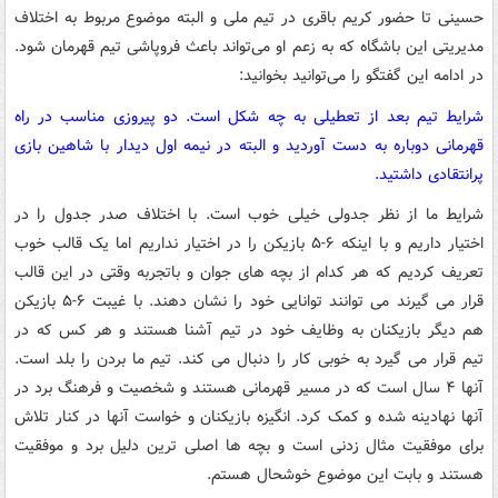
حسینی تا حضور کریم باقری در تیم ملی و البته موضوع مربوط به اختلاف
مدیریتی این باشگاه که به زعم او می‌تواند باعث فروپاشی تیم قهرمان شود.
در ادامه این گفتگو را می‌توانید بخوانید:
شرایط تیم بعد از تعطیلی به چه شکل است. دو پیروزی مناسب در راه
قهرمانی دوباره به دست آوردید و البته در نیمه اول دیدار با شاهین بازی
پرانتقادی داشتید.
شرایط ما از نظر جدولی خیلی خوب است. با اختلاف صدر جدول را در
اختیار داریم و با اینکه ۶-۵ بازیکن را در اختیار نداریم اما یک قالب خوب
تعریف کردیم که هر کدام از بچه های جوان و باتجربه وقتی در این قالب
قرار می گیرند می توانند توانایی خود را نشان دهند. با غیبت ۶-۵ بازیکن
هم دیگر بازیکنان به وظایف خود در تیم آشنا هستند و هر کس که در
تیم قرار می گیرد به خوبی کار را دنبال می کند. تیم ما بردن را بلد است.
آنها ۴ سال است که در مسیر قهرمانی هستند و شخصیت و فرهنگ برد در
آنها نهادینه شده و کمک کرد. انگیزه بازیکنان و خواست آنها در کنار تلاش
برای موفقیت مثال زدنی است و بچه ها اصلی ترین دلیل برد و موفقیت
هستند و بابت این موضوع خوشحال هستم.