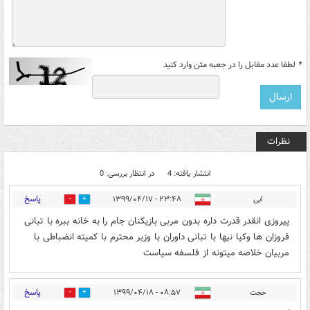
*
لطفا عدد مقابل را در جعبه متن وارد کنید
نظرات
انتشار یافته: 4
در انتظار بررسی: 0
پاسخ
ابی
۲۳:۴۸ - ۱۳۹۹/۰۴/۱۷
0
0
پیروزی انقدر قدرت داره بدون مربی بازیکنان جام را به خانه ببره با تبانی
فروزان ها وکیا نیها با تبانی داوران با وزیر محترم با کمیته انضباطی با
مربیان خلاصه میتونه از فلسفه سیاست
پاسخ
حجت
۰۸:۵۷ - ۱۳۹۹/۰۴/۱۸
3
0