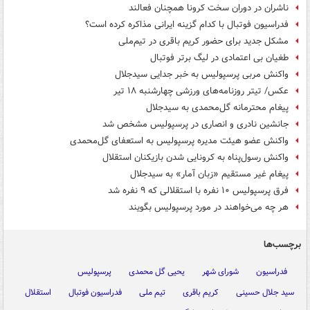
ناشران در دوران سخت کرونا همچنان فعالند
فدراسیون فوتبال با کدام گزینه‌ ایرانی مذاکره کرده است؟
مشکل جدید برای حضور کریم باقری در تیم‌ملی
طغیان بی اعتمادی در لیگ برتر فوتبال
واکنش مربی پرسپولیس به خبر جدایی سیدجلال
عکس/ تیتر روزنامه‌های ورزشی چهارشنبه ۱۸ تیر
پیغام محترمانه گل‌محمدی به سیدجلال
جانشین نادری و انصاری در پرسپولیس مشخص شد
واکنش عضو هیئت مدیره پرسپولیس به استعفای گل‌محمدی
واکنش رسول‌پناه به کرونایی شدن بازیکنان استقلال
پیغام غیر مستقیم «زبان آمار» به سیدجلال
فرق پرسپولیس ۱۰ نفره با استقلالی که ۹ نفره شد
هر چه می‌خواهند در مورد پرسپولیس بگویند
برچسب‌ها
فدراسیون
شورای شهر
یحیی گل محمدی
پرسپولیس
سید جلال حسینی
کریم باقری
تیم ملی
فدراسیون فوتبال
استقلال