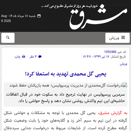
شنبه ۱۷ مرداد ۱۴۰۵ -
Aug
8 2026
ورزش
کد خبر
1092486
تاریخ انتشار:
۱۷ تیر ۱۳۹۹ - ۱۸:۴۸
۴ نظر
چاپ
ورزش
یحیی گل محمدی تهدید به استعفا کرد!
سرمربی پرسپولیس در نهایت ترجیح داد به سکوت خود در قبال اتفاقات
حاشیه‌ای این تیم واکنش روشنی نشان دهد و پاسخ حواشی را داد.
به گزارش مشرق
، یحیی گل محمدی با توجه به مشکلات و حواشی شکل
گرفته در این تیم به سیم آخر زد و گلایه‌های خود را بابت وضعیت شکل
گرفته مطرح کرده است. از شایعات مربوط به درخواست جدایی سیدجلال