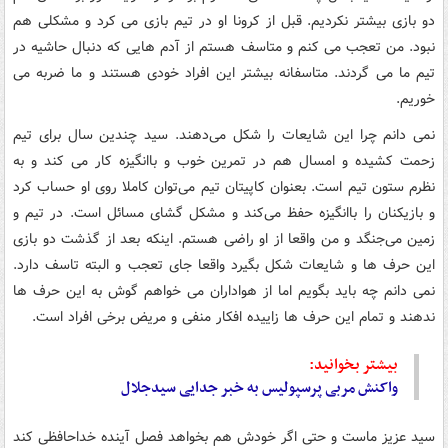
دو بازی بیشتر نکردیم. قبل از کرونا او در تیم بازی می کرد و مشکلی هم
نبود. من تعجب می کنم و متاسف هستم از آدم هایی که دنبال حاشیه در
تیم ما می گردند. متاسفانه بیشتر این افراد خودی هستند و ما ضربه می
خوریم.
نمی دانم چرا این شایعات را شکل می‌دهند. سید چندین سال برای تیم
زحمت کشیده و امسال هم در تمرین خوب و باانگیزه کار می کند و به
نظرم ستون تیم است. بعنوان کاپیتان تیم می‌توان کاملا روی او حساب کرد
و بازیکنان را باانگیزه حفظ می‌کند و مشکل گشای مسائل است. در تیم و
زمین می‌جنگد و من واقعا از او راضی هستم. اینکه بعد از گذشت دو بازی
این حرف ها و شایعات شکل بگیرد واقعا جای تعجب و البته تاسف دارد.
نمی دانم چه باید بگویم اما از هواداران می خواهم گوش به این حرف ها
ندهند و تمام این حرف ها زاییده افکار منفی و مریض برخی افراد است.
بیشتر بخوانید:
واکنش مربی پرسپولیس به خبر جدایی سیدجلال
سید عزیز ماست و حتی اگر خودش هم بخواهد فصل آینده خداحافظی کند