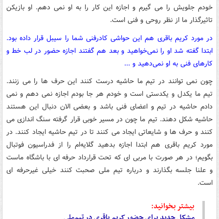
خودم جلویش را می گیرم و اجازه این کار را به او نمی دهم. او بازیکن
تاثیرگذار ما از نظر روحی و فنی است.
در مورد کریم باقری هم این حواشی کادرفنی شما را سیبل قرار داده بود.
ابتدا گفته شد او را نمی‌خواهید و بعد هم گفتند اجازه حضور در لب خط و
کارهای فنی به او نمی‌دهید و ...
چون نمی توانند در تیم ما حاشیه درست کنند این حرف ها را می زنند.
تیم ما یکدل و یکدستی است و خودم هر جا بودم اجازه نمی دهم و نمی
دادم حاشیه در تیم و اعضای فنی باشد و بعضی الان دنبال این هستند
حاشیه شکل دهند. تیم ما چون در مسیر خوبی قرار گرفته سنگ اندازی می
کنند و حرف ها و شایعاتی ایجاد می کنند تا در تیم حاشیه ایجاد کنند. در
مورد کریم باقری هم ابتدا اجازه بدهید گلایه‌ام را از فدراسیون فوتبال
بگویم؛ در هر صورت با مربی ای که تحت قرارداد حرفه ای با باشگاه ماست
و علنا جلسه بگذارند و درباره تیم ملی صحبت کنند خیلی غیرحرفه ای
است.
بیشتر بخوانید:
مشکل جدید برای حضور کریم باقری در تیم‌ملی