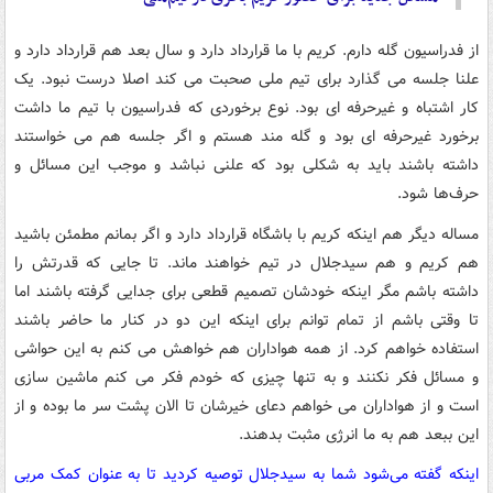
از فدراسیون گله دارم. کریم با ما قرارداد دارد و سال بعد هم قرارداد دارد و
علنا جلسه می گذارد برای تیم ملی صحبت می کند اصلا درست نبود. یک
کار اشتباه و غیرحرفه ای بود. نوع برخوردی که فدراسیون با تیم ما داشت
برخورد غیرحرفه ای بود و گله مند هستم و اگر جلسه هم می خواستند
داشته باشند باید به شکلی بود که علنی نباشد و موجب این مسائل و
حرف‌ها شود.
مساله دیگر هم اینکه کریم با باشگاه قرارداد دارد و اگر بمانم مطمئن باشید
هم کریم و هم سیدجلال در تیم خواهند ماند. تا جایی که قدرتش را
داشته باشم مگر اینکه خودشان تصمیم قطعی برای جدایی گرفته باشند اما
تا وقتی باشم از تمام توانم برای اینکه این دو در کنار ما حاضر باشند
استفاده خواهم کرد. از همه هواداران هم خواهش می کنم به این حواشی
و مسائل فکر نکنند و به تنها چیزی که خودم فکر می کنم ماشین سازی
است و از هواداران می خواهم دعای خیرشان تا الان پشت سر ما بوده و از
این ببعد هم به ما انرژی مثبت بدهند.
اینکه گفته می‌شود شما به سیدجلال توصیه کردید تا به عنوان کمک مربی