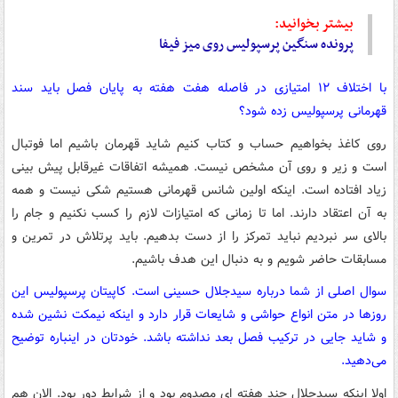
بیشتر بخوانید:
پرونده سنگین پرسپولیس روی میز فیفا
با اختلاف ۱۲ امتیازی در فاصله هفت هفته به پایان فصل باید سند
قهرمانی پرسپولیس زده شود؟
روی کاغذ بخواهیم حساب و کتاب کنیم شاید قهرمان باشیم اما فوتبال
است و زیر و روی آن مشخص نیست. همیشه اتفاقات غیرقابل پیش بینی
زیاد افتاده است. اینکه اولین شانس قهرمانی هستیم شکی نیست و همه
به آن اعتقاد دارند. اما تا زمانی که امتیازات لازم را کسب نکنیم و جام را
بالای سر نبردیم نباید تمرکز را از دست بدهیم. باید پرتلاش در تمرین و
مسابقات حاضر شویم و به دنبال این هدف باشیم.
سوال اصلی از شما درباره سیدجلال حسینی است. کاپیتان پرسپولیس این
روزها در متن انواع حواشی و شایعات قرار دارد و اینکه نیمکت نشین شده
و شاید جایی در ترکیب فصل بعد نداشته باشد. خودتان در اینباره توضیح
می‌دهید.
اولا اینکه سیدجلال چند هفته ای مصدوم بود و از شرایط دور بود. الان هم