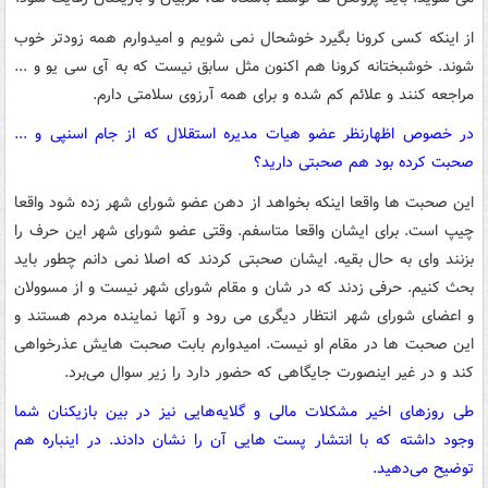
از اینکه کسی کرونا بگیرد خوشحال نمی شویم و امیدوارم همه زودتر خوب
شوند. خوشبختانه کرونا هم اکنون مثل سابق نیست که به آی سی یو و ...
مراجعه کنند و علائم کم شده و برای همه آرزوی سلامتی دارم.
در خصوص اظهارنظر عضو هیات مدیره استقلال که از جام اسنپی و ...
صحبت کرده بود هم صحبتی دارید؟
این صحبت ها واقعا اینکه بخواهد از دهن عضو شورای شهر زده شود واقعا
چیپ است. برای ایشان واقعا متاسفم. وقتی عضو شورای شهر این حرف را
بزنند وای به حال بقیه. ایشان صحبتی کردند که اصلا نمی دانم چطور باید
بحث کنیم. حرفی زدند که در شان و مقام شورای شهر نیست و از مسوولان
و اعضای شورای شهر انتظار دیگری می رود و آنها نماینده مردم هستند و
این صحبت ها در مقام او نیست. امیدوارم بابت صحبت هایش عذرخواهی
کند و در غیر اینصورت جایگاهی که حضور دارد را زیر سوال می‌برد.
طی روزهای اخیر مشکلات مالی و گلایه‌هایی نیز در بین بازیکنان شما
وجود داشته که با انتشار پست هایی آن را نشان دادند. در اینباره هم
توضیح می‌دهید.