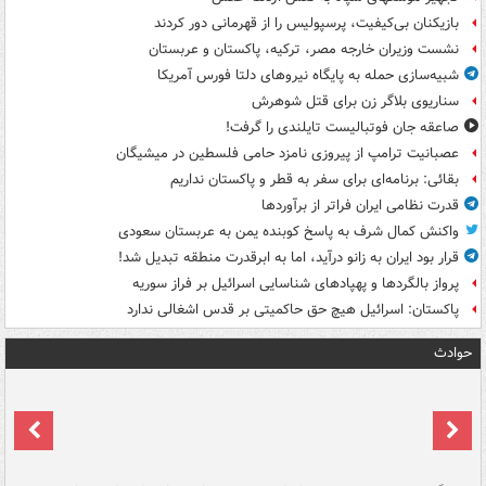
بازیکنان بی‌کیفیت، پرسپولیس را از قهرمانی دور کردند
نشست وزیران خارجه مصر، ترکیه، پاکستان و عربستان
شبیه‌سازی حمله به پایگاه نیروهای دلتا فورس آمریکا
سناریوی بلاگر زن برای قتل شوهرش
صاعقه جان فوتبالیست تایلندی را گرفت!
عصبانیت ترامپ از پیروزی نامزد حامی فلسطین در میشیگان
بقائی: برنامه‌ای برای سفر به قطر و پاکستان نداریم
قدرت نظامی ایران فراتر از برآوردها
واکنش کمال شرف به پاسخ کوبنده یمن به عربستان سعودی
قرار بود ایران به زانو درآید، اما به ابرقدرت منطقه تبدیل شد!
پرواز بالگردها و پهپادهای شناسایی اسرائیل بر فراز سوریه
پاکستان: اسرائیل هیچ حق حاکمیتی بر قدس اشغالی ندارد
حوادث