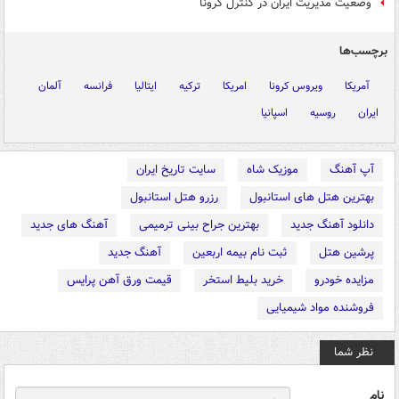
وضعیت مدیریت ایران در کنترل کرونا
برچسب‌ها
آمریکا
ویروس کرونا
امریکا
ترکیه
ایتالیا
فرانسه
آلمان
ایران
روسیه
اسپانیا
آپ آهنگ
موزیک شاه
سایت تاریخ ایران
بهترین هتل های استانبول
رزرو هتل استانبول
دانلود آهنگ جدید
بهترین جراح بینی ترمیمی
آهنگ های جدید
پرشین هتل
ثبت نام بیمه اربعین
آهنگ جدید
مزایده خودرو
خرید بلیط استخر
قیمت ورق آهن پرایس
فروشنده مواد شیمیایی
نظر شما
نام