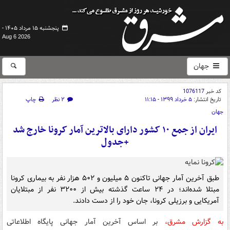
پنجشنبه ۱۵ مرداد ۱۴۰۵ -
Aug 6 2026
جهان
کد خبر
1076117
تاریخ انتشار:
۵ خرداد ۱۳۹۹ - ۱۱:۱۵
۲ نظر
چاپ
جهان
ایران از جمع ۱۰ کشور دارای بالاترین آمار کرونا خارج شد
+جدول
طبق آخرین آمار جهانی تاکنون ۵ میلیون و ۵۰۲ هزار نفر به بیماری کرونا
مبتلا شده‌اند؛ در ۲۴ ساعت گذشته بیش از ۳۲۰۰ نفر از مبتلایان
آمریکایی و برزیلی کرونا، جان خود را از دست دادند.
به گزارش مشرق،
بر اساس آخرین آمار جهانی پایگاه اطلاعاتی