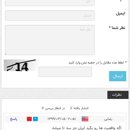
ایمیل
نظر شما *
*
لطفا عدد مقابل را در جعبه متن وارد کنید
نظرات
انتشار یافته: 2
در انتظار بررسی: 0
پاسخ
رضایی
۲۰:۵۱ - ۱۳۹۹/۰۳/۰۵
4
5
اگه واقعیت ها رو بگید ایران جز سه تا میشه