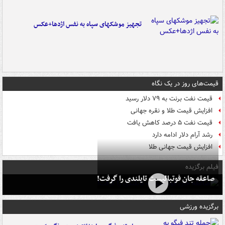
تجهیز موشکهای سپاه به نفس اژدها+عکس
قیمت‌های روز در یک نگاه
قیمت نفت برنت به ۷۹ دلار رسید
افزایش قیمت طلا و نقره جهانی
قیمت نفت ۵ درصد کاهش یافت
رشد آرام دلار ادامه دارد
افزایش قیمت جهانی طلا
فیلم برگزیده
صاعقه جان فوتبالیست تایلندی را گرفت!
برگزیده ورزشی