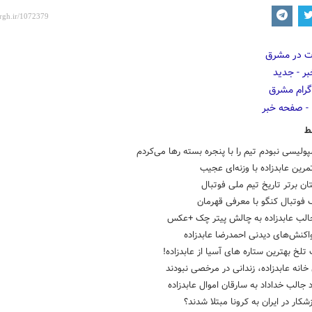
ط
پولیسی نبودم تیم را با پنجره بسته رها می‌کردم
مرین عابدزاده با وزنه‌ای عجیب
 فوتبال کنگو با معرفی قهرمان
الب عابدزاده به چالش پیتر چک +عکس
اکنش‌های دیدنی احمدرضا عابدزاده
تلخ بهترین ستاره های آسیا از عابدزاده!
خانه عابدزاده، زندانی در مرخصی نبودند
 جالب خداداد به سارقان اموال عابدزاده
شکار در ایران به کرونا مبتلا شدند؟