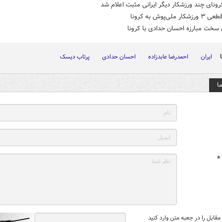
نای چند ورزشکار دیگر ایرانی مثبت اعلام شد
ر ملی‌پوش به کرونا
سخت مبارزه احسان حدادی با کرونا
ایران
احمدرضا عابدزاده
احسان حدادی
پرتاب دیسک
ا
*
قابل را در جعبه متن وارد کنید