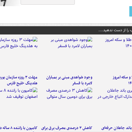
 را از دست ندهید....
و سکه امروز
وجود شواهدی مبنی بر بمباران
مهلت ۳ روزه سازمان بو
۱۴
لامرد با فسفر
هلدینگ خلیج فارس
اند جاعلان حرفه‌ای
کاهش ۳ درصدی مصرف برق برای
کامیون با رانن