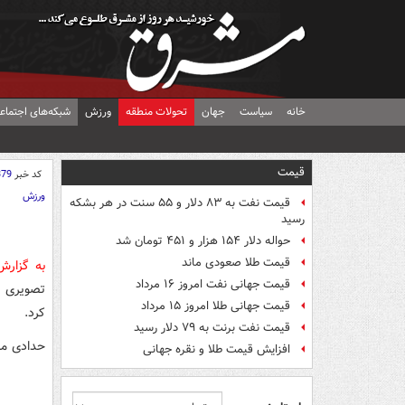
خانه
سیاست
جهان
تحولات منطقه
ورزش
شبکه‌های اجتماع
قیمت
کد خبر
379
ورزش
قیمت نفت به ۸۳ دلار و ۵۵ سنت در هر بشکه
رسید
حواله دلار ۱۵۴ هزار و ۴۵۱ تومان شد
قیمت طلا صعودی ماند
به گزار
قیمت جهانی نفت امروز ۱۶ مرداد
تصویری ا
قیمت جهانی طلا امروز ۱۵ مرداد
کرد.
قیمت نفت برنت به ۷۹ دلار رسید
حدادی ما
افزایش قیمت طلا و نقره جهانی