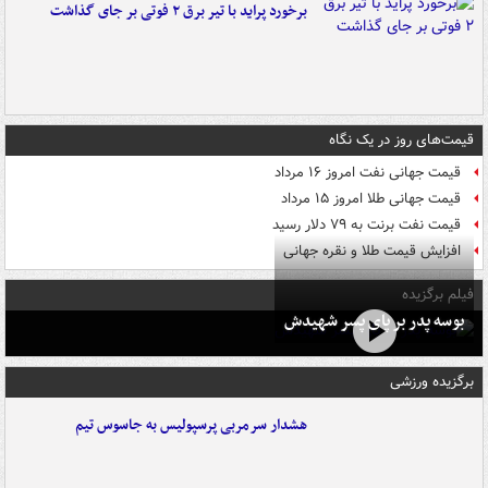
برخورد پراید با تیر برق ۲ فوتی بر جای گذاشت
قیمت‌های روز در یک نگاه
قیمت جهانی نفت امروز ۱۶ مرداد
قیمت جهانی طلا امروز ۱۵ مرداد
قیمت نفت برنت به ۷۹ دلار رسید
افزایش قیمت طلا و نقره جهانی
فیلم برگزیده
بوسه‌ پدر بر پای پسر شهیدش
برگزیده ورزشی
هشدار سرمربی پرسپولیس به جاسوس تیم