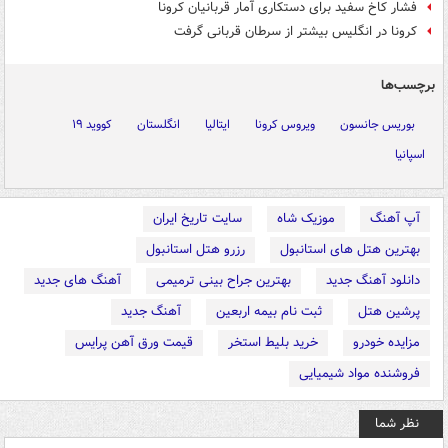
فشار کاخ سفید برای دستکاری آمار قربانیان کرونا
کرونا در انگلیس بیشتر از سرطان قربانی گرفت
برچسب‌ها
بوریس جانسون
ویروس کرونا
ایتالیا
انگلستان
کووید ۱۹
اسپانیا
آپ آهنگ
موزیک شاه
سایت تاریخ ایران
بهترین هتل های استانبول
رزرو هتل استانبول
دانلود آهنگ جدید
بهترین جراح بینی ترمیمی
آهنگ های جدید
پرشین هتل
ثبت نام بیمه اربعین
آهنگ جدید
مزایده خودرو
خرید بلیط استخر
قیمت ورق آهن پرایس
فروشنده مواد شیمیایی
نظر شما