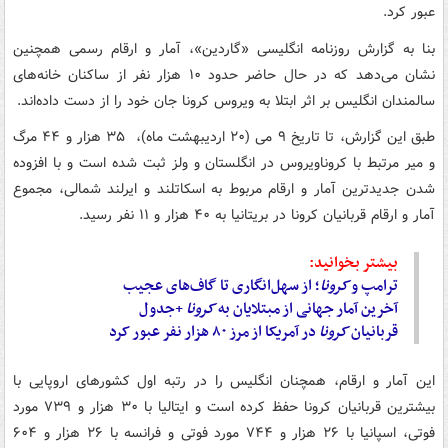
عبور کرد.
بنا به گزارش روزنامه انگلیسی «گاردین»، آمار و ارقام رسمی همچنین
نشان می‌دهد که در حال حاضر حدود ۱۰ هزار نفر از ساکنان خانه‌های
سالمندان انگلیس بر اثر ابتلا به ویروس کرونا جان خود را از دست داده‌اند.
طبق این گزارش، تا تاریخ ۹ می (۲۰ اردیبهشت ماه)، ۳۵ هزار و ۴۴ مرگ
و میر مرتبط با کروناویروس در انگلستان و ولز ثبت شده است و با افزوده
شدن جدیدترین آمار و ارقام مربوط به اسکاتلند و ایرلند شمالی، مجموع
آمار و ارقام قربانیان کرونا در بریتانیا به ۴۰ هزار و ۱۱ نفر رسید.
بیشتر بخوانید:
ترامپ و
کرونا
؛ از سهل‌انگاری تا گاف‌های عجیب
آخرین آمار جهانی از مبتلایان به
کرونا
+جدول
قربانیان
کرونا
در آمریکا از مرز ۸۰ هزار نفر عبور کرد
این آمار و ارقام، همچنان انگلیس را در رتبه اول کشورهای اروپایی با
بیشترین قربانیان کرونا حفظ کرده است و ایتالیا با ۳۰ هزار و ۷۳۹ مورد
فوتی، اسپانیا با ۲۶ هزار و ۷۴۴ مورد فوتی و فرانسه با ۲۶ هزار و ۶۰۴