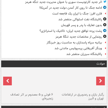
اثر جدید کارتونیست سوری با عنوان مدیریت جدید تنگه هرمز
ادامه جنگ تا روی کار آمدن دولت جدید در آمریکا!
فارن افرز: جنگ با ایران یک فاجعه است
پالایشگاه نفت اسلواکی منفجر شد
بدون تعارف با پدر و پسر قهرمان
پشت پرده توافق جدید ایران؛ تاکتیک یا استراتژی؟
رونمایی از مختصات جدید تنگۀ هرمز
بیانیه سپاه پاسداران به مناسبت روز خبرنگار
وینگر آفریقایی پرسپولیس ماندنی شد
پالایشگاه سیزران منفجر شد
حوادث
رگبار باران و رعدوبرق در ارتفاعات
۶ فوتی و ۵ مصدوم بر اثر تصادف
گر
تهران و البرز
زنجیره‌ای
قط