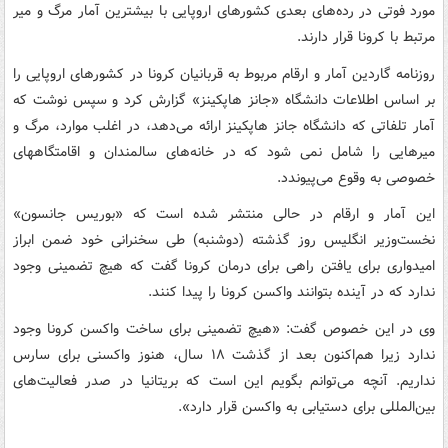
مورد فوتی در رده‌های بعدی کشورهای اروپایی با بیشترین آمار مرگ و میر
مرتبط با کرونا قرار دارند.
روزنامه گاردین آمار و ارقام مربوط به قربانیان کرونا در کشورهای اروپایی را
بر اساس اطلاعات دانشگاه «جانز هاپکینز» گزارش کرد و سپس نوشت که
آمار تلفاتی که دانشگاه جانز هاپکینز ارائه می‌دهد، در اغلب موارد، مرگ و
میرهایی را شامل نمی شود که در خانه‌های سالمندان و اقامتگاههای
خصوصی به وقوع می‌پیوندد.
این آمار و ارقام در حالی منتشر شده است که «بوریس جانسون»
نخست‌وزیر انگلیس روز گذشته (دوشنبه) طی سخنرانی خود ضمن ابراز
امیدواری برای یافتن راهی برای درمان کرونا گفت که هیچ تضمینی وجود
ندارد که در آینده بتوانند واکسن کرونا را پیدا کنند.
وی در این خصوص گفت: «هیچ تضمینی برای ساخت واکسن کرونا وجود
ندارد زیرا هم‌اکنون بعد از گذشت ۱۸ سال، هنوز واکسنی برای سارس
نداریم. آنچه می‌توانم بگویم این است که بریتانیا در صدر فعالیت‌های
بین‌المللی برای دستیابی به واکسن قرار دارد».