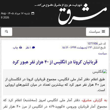
شنبه ۱۷ مرداد ۱۴۰۵ -
Aug
8 2026
سیاست
کد خبر
1071956
تاریخ انتشار:
۲۳ اردیبهشت ۱۳۹۹ - ۱۵:۱۶
۱ نظر
چاپ
سیاست
قربانیان کرونا در انگلیس از ۴۰ هزار نفر عبور کرد
طبق اعلام دفتر آمار ملی انگلیس، مجموع قربانیان کرونا در انگلستان از
مرز ۴۰ هزار نفر عبور کرد که بیشترین تعداد در میان کشورهای اروپایی
است.
به گزارش مشرق،
دفتر آمار ملی انگلیس امروز (سه‌شنبه) اعلام کرد که
مجموع آمار قربانیان ویروس «کووید-۱۹» در انگلیس از مرز ۴۰ هزار نفر