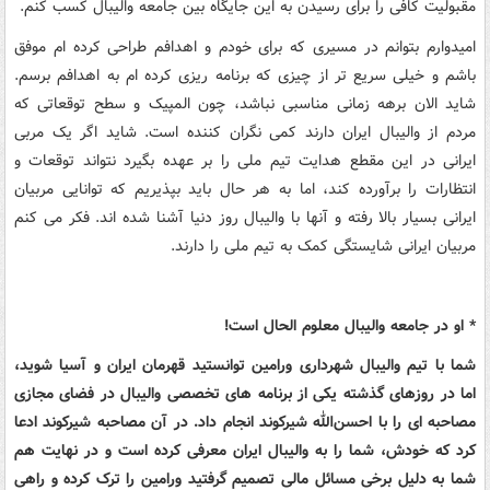
مقبولیت کافی را برای رسیدن به این جایگاه بین جامعه والیبال کسب کنم.
امیدوارم بتوانم در مسیری که برای خودم و اهدافم طراحی کرده ام موفق
باشم و خیلی سریع‌ تر از چیزی که برنامه ریزی کرده ام به اهدافم برسم.
شاید الان برهه زمانی مناسبی نباشد، چون المپیک و سطح توقعاتی که
مردم از والیبال ایران دارند کمی نگران کننده است. شاید اگر یک مربی
ایرانی در این مقطع هدایت تیم ملی را بر عهده بگیرد نتواند توقعات و
انتظارات را برآورده کند، اما به هر حال باید بپذیریم که توانایی مربیان
ایرانی بسیار بالا رفته و آنها با والیبال روز دنیا آشنا شده اند. فکر می ‌کنم
مربیان ایرانی شایستگی کمک به تیم ملی را دارند.
* او در جامعه والیبال معلوم الحال است!
شما با تیم والیبال شهرداری ورامین توانستید قهرمان ایران و آسیا شوید،
اما در روزهای گذشته یکی از برنامه‌ های تخصصی والیبال در فضای مجازی
مصاحبه ای را با احسن‌الله شیرکوند انجام داد. در آن مصاحبه شیرکوند ادعا
کرد که خودش، شما را به والیبال ایران معرفی کرده است و در نهایت هم
شما به دلیل برخی مسائل مالی تصمیم گرفتید ورامین را ترک کرده و راهی