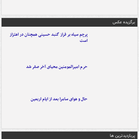
برگزیده عکس
پرچم سیاه بر فراز گنبد حسینی همچنان در اهتزاز
است
حرم امیرالمومنین محیای آخر صفر شد
حال و هوای سامرا بعد از ایام اربعین
پربازدیدترین ها