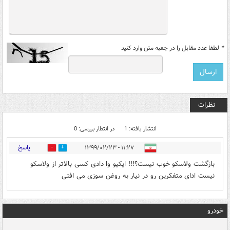
*
لطفا عدد مقابل را در جعبه متن وارد کنید
نظرات
انتشار یافته: 1
در انتظار بررسی: 0
پاسخ
۱۱:۲۷ - ۱۳۹۹/۰۲/۲۳
0
2
بازگشت ولاسکو خوب نیست؟!!! ایکیو وا دادی کسی بالاتر از ولاسکو
نیست ادای متفکرین رو در نیار به روغن سوزی می افتی
خودرو