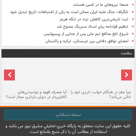
صنعا: نیروهای ما در کمین‌ هستند
تلگراف: جنگ علیه ایران ممکن است به یکی از اشتباهات تاریخ تبدیل شود
ثبت تاریخی‌ترین کاهش تردد در تنگه هرمز
تنظیم قولنامه برای اسناد سبزرنگ ممنوع شد
شروع تلخ مدافع تیم ملی پس از جدایی از پرسپولیس
امضای توافق دفاعی بین عربستان، ترکیه و پاکستان
سلامت
ت
چرا مغز در هنگام خواب، انرژی خود را
آیا مصرف قهوه و نوشیدنی‌های
چر
خالی می‌کند؟
کافئین‌دار در دوران بارداری مجاز است؟
می
نسخه دسکتاپ
کليه حقوق اين سايت متعلق به پایگاه خبري-تحليلي مشرق نيوز می باشد و
استفاده از مطالب آن با ذکر منبع بلامانع است.