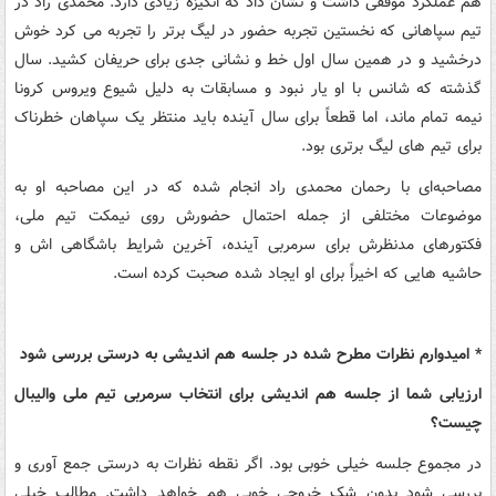
هم عملکرد موفقی داشت و نشان داد که انگیزه زیادی دارد. محمدی راد در
تیم سپاهانی که نخستین تجربه حضور در لیگ برتر را تجربه می کرد خوش
درخشید و در همین سال اول خط و نشانی جدی برای حریفان کشید. سال
گذشته که شانس با او یار نبود و مسابقات به دلیل شیوع ویروس کرونا
نیمه تمام ماند، اما قطعاً برای سال آینده باید منتظر یک سپاهان خطرناک
برای تیم های لیگ برتری بود.
مصاحبه‌ای با رحمان محمدی راد انجام شده که در این مصاحبه او به
موضوعات مختلفی از جمله احتمال حضورش روی نیمکت تیم ملی،
فکتورهای مدنظرش برای سرمربی آینده، آخرین شرایط باشگاهی‌ اش و
حاشیه‌ هایی که اخیراً برای او ایجاد شده صحبت کرده است.
* امیدوارم نظرات مطرح شده در جلسه هم اندیشی به درستی بررسی شود
ارزیابی شما از جلسه هم اندیشی برای انتخاب سرمربی تیم ملی والیبال
چیست؟
در مجموع جلسه خیلی خوبی بود. اگر نقطه نظرات به درستی جمع آوری و
بررسی شود بدون شک خروجی خوبی هم خواهد داشت. مطالب خیلی