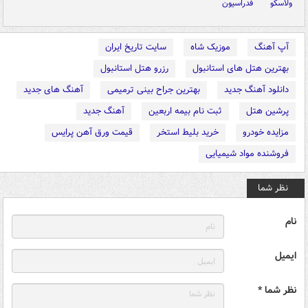
ولاسکو
فدراسیون
آپ آهنگ
موزیک شاه
سایت تاریخ ایران
بهترین هتل های استانبول
رزرو هتل استانبول
دانلود آهنگ جدید
بهترین جراح بینی ترمیمی
آهنگ های جدید
پرشین هتل
ثبت نام بیمه اربعین
آهنگ جدید
مزایده خودرو
خرید بلیط استخر
قیمت ورق آهن پرایس
فروشنده مواد شیمیایی
نظر شما
نام
ایمیل
نظر شما *