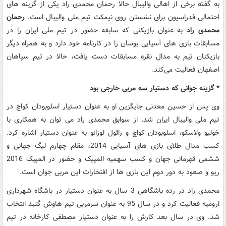
به گفته برخی از اهالی والیبال حالا رحمان محمدی راد یکی از گزینه‌ های
احتمالی فدراسیون برای نشستن روی نیمکت تیم ملی والیبال است.
رحمان
محمدی راد
به ‌عنوان بازیکنی که سابقه حضور در تیم ملی ایران را در
مسابقات بازی‌ های آسیایی بوسان را در کارنامه خود دارد و به همراه دیگر
بازیکنان تیم به مدال نقره مسابقات دست یافت، حالا در تیم سپاهان
اصفهان فعالیت می‌کند.
* گزینه جوانی که دستیار سه مربی خارجی بود
وی پس از حسین معدنی جایگزین او به عنوان دستیار اسلوبودان کواچ در
تیم ملی والیبال ایران شد. از سوابق محمدی راد می‌ توان به همکاری با
خولیو ولاسکو، اسلوبودان کواچ و رائول لوزانو به عنوان دستیار اشاره کرد.
کسب مدال طلای بازی های آسیایی 2014، مقام چهارم لیگ جهانی و
ششمی قهرمانی جهان و کسب سهمیه المپیک و حضور در المپیک 2016
ریو و صعود به دور دوم این بازی ها از افتخارات این مربی جوان است.
محمدی راد در رده باشگاهی 3 سال به عنوان دستیار در باشگاه شهرداری
ارومیه فعالیت کرد و در سال 95 به عنوان سرمربی تیم هاوش گنبد انتخاب
شد. وی در سال بعد کارش را به عنوان دستیار مصطفی کارخانه در تیم