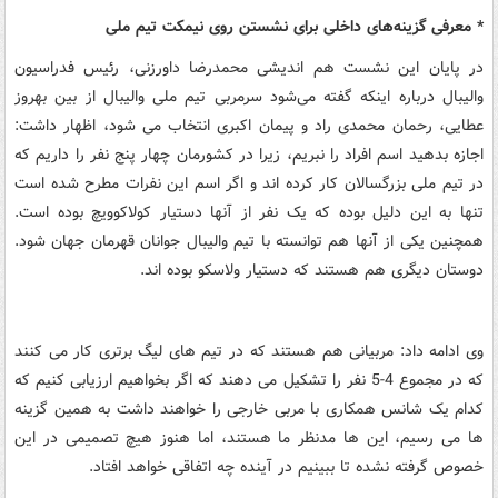
* معرفی گزینه‌های داخلی برای نشستن روی نیمکت تیم ملی
در پایان این نشست هم اندیشی محمدرضا داورزنی، رئیس فدراسیون
والیبال درباره اینکه گفته می‌شود سرمربی تیم ملی والیبال از بین بهروز
عطایی، رحمان محمدی ‌راد و پیمان اکبری انتخاب می ‌شود، اظهار داشت:
اجازه بدهید اسم افراد را نبریم، زیرا در کشورمان چهار پنج نفر را داریم که
در تیم ملی بزرگسالان کار کرده ‌اند و اگر اسم این نفرات مطرح شده است
تنها به این دلیل بوده که یک نفر از آنها دستیار کولاکوویچ بوده است.
همچنین یکی از آنها هم توانسته با تیم والیبال جوانان قهرمان جهان شود.
دوستان دیگری هم هستند که دستیار ولاسکو بوده ‌اند.
وی ادامه داد: مربیانی هم هستند که در تیم ‌های لیگ برتری کار می ‌کنند
که در مجموع 4-5 نفر را تشکیل می‌ دهند که اگر بخواهیم ارزیابی کنیم که
کدام یک شانس همکاری با مربی خارجی را خواهند داشت به همین گزینه
‌ها می ‌رسیم، این ‌ها مدنظر ما هستند، اما هنوز هیچ تصمیمی در این
خصوص گرفته نشده تا ببینیم در آینده چه اتفاقی خواهد افتاد.