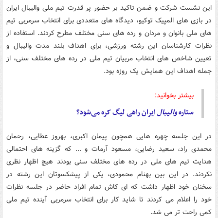
این نشست شرکت و ضمن تاکید بر حضور پر قدرت تیم ملی والیبال ایران
در بازی‌ های المپیک توکیو، دیدگاه ‌های متعددی برای انتخاب سرمربی تیم
‌های ملی بانوان و مردان و رده ‌های سنی مختلف مطرح کردند. استفاده از
نظرات کارشناسان این رشته ورزشی، برای اهداف بلند مدت والیبال و
تعیین شاخص‌ های انتخاب مربیان تیم‌ ملی در رده ‌های مختلف سنی، از
جمله اهداف این همایش یک روزه بود.
بیشتر بخوانید:
ستاره
والیبال
ایران راهی لیگ کره می‌شود؟
در این جلسه چهره‌ هایی همچون پیمان اکبری، بهروز عطایی، رحمان
محمدی راد، سعید رضایی، مسعود آرمات و ... که گزینه های احتمالی
هدایت تیم های ملی در رده های مختلف سنی بودند هیچ اظهار نظری
نکردند. در این بین بهنام محمودی، یکی از پیشکسوتان این رشته در
سخنان خود اظهار داشت که ای کاش تمام افراد حاضر در جلسه نظرات
خود را اعلام می کردند تا شاید کار برای انتخاب سرمربی آینده تیم ملی
کمی راحت تر می شد.