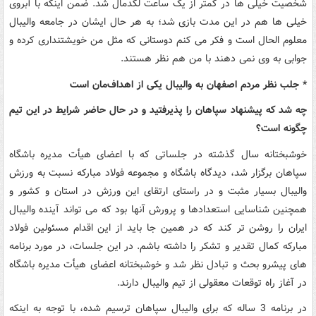
شخصیت خیلی ها در کمتر از یک ساعت لگدمال شد. ضمن اینکه با آبروی
خیلی ها هم در این مدت بازی شد؛ به هر حال ایشان در جامعه والیبال
معلوم الحال است و فکر می کنم دوستانی که مثل من خویشتنداری کرده و
جوابی به وی نمی دهند با من هم نظر هستند.
* جلب نظر مردم اصفهان به والیبال یکی از اهداف‌مان است
چه شد که پیشنهاد سپاهان را پذیرفتید و در حال حاضر شرایط در این تیم
چگونه است؟
خوشبختانه سال گذشته در جلساتی که با اعضای هیأت مدیره باشگاه
سپاهان برگزار شد، دیدگاه باشگاه و مجموعه فولاد مبارکه نسبت به ورزش
والیبال بسیار مثبت و در راستای ارتقای این ورزش در استان و کشور و
همچنین شناسایی استعدادها و پرورش آنها بود که می تواند آینده والیبال
ایران را روشن تر کند که در همین جا باید از این اقدام مسئولین فولاد
مبارکه کمال تقدیر و تشکر را داشته باشم. در این جلسات، در مورد برنامه
های پیشرو بحث و تبادل نظر شد و خوشبختانه اعضای هیأت مدیره باشگاه
در آغاز راه توقعات معقولی از تیم والیبال دارند.
در برنامه 3 ساله که برای والیبال سپاهان ترسیم شده، با توجه به اینکه