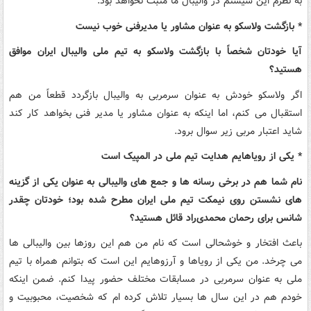
به نظرم این سیستم در والیبال ما مثبت نخواهد بود.
* بازگشت ولاسکو به عنوان مشاور یا مدیرفنی خوب نیست
آیا خودتان شخصاً با بازگشت ولاسکو به تیم ملی والیبال ایران موافق
هستید؟
اگر ولاسکو خودش به عنوان سرمربی به والیبال بازگردد قطعاً من هم
استقبال می کنم، اما اینکه به عنوان مشاور یا مدیر فنی بخواهد کار کند
شاید اعتبار مربی زیر سوال برود.
* یکی از رویاهایم هدایت تیم ملی در المپیک است
نام شما هم در برخی رسانه ها و جمع های والیبالی به عنوان یکی از گزینه
های نشستن روی نیمکت تیم ملی ایران مطرح شده بود؛ خودتان چقدر
شانس برای رحمان محمدی‌راد قائل هستید؟
باعث افتخار و خوشحالی است که نام من هم این روزها بین والیبالی ها
می چرخد. من یکی از رویاها و آرزوهایم این است که بتوانم همراه با تیم
ملی به عنوان سرمربی در مسابقات مختلف حضور پیدا کنم. ضمن اینکه
خودم هم در این سال ها بسیار تلاش کرده ام که شخصیت، محبوبیت و