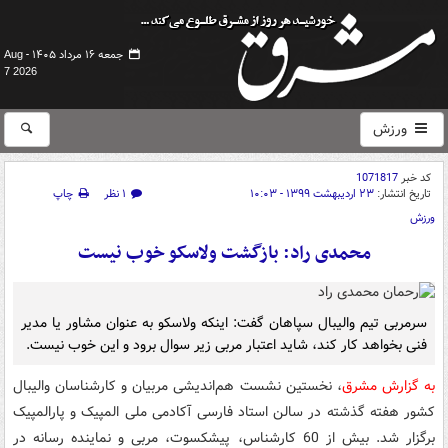
جمعه ۱۶ مرداد ۱۴۰۵ -
Aug
7 2026
ورزش
کد خبر
1071817
تاریخ انتشار:
۲۳ اردیبهشت ۱۳۹۹ - ۱۰:۰۳
۱ نظر
چاپ
ورزش
محمدی راد: بازگشت ولاسکو خوب نیست
سرمربی تیم والیبال سپاهان گفت: اینکه ولاسکو به عنوان مشاور یا مدیر
فنی بخواهد کار کند، شاید اعتبار مربی زیر سوال برود و این خوب نیست.
به گزارش مشرق
، نخستین نشست هم‌اندیشی مربیان و کارشناسان والیبال
کشور هفته گذشته در سالن استاد فارسی آکادمی ملی المپیک و پارالمپیک
برگزار شد. بیش از 60 کارشناس، پیشکسوت، مربی و نماینده رسانه‌ در