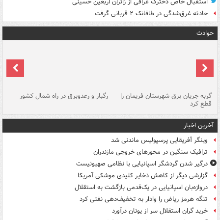
استقبال خاص دخترک عراقی از زائران اربعین حسینی
حادثه غرق‌شدگی در طاقانک ۲ قربانی گرفت
حوادث
گربه جریان برق شهرستان فریمان را
رگبار و رعدوبرق در راه شمال کشور
قطع کرد
گذ
آخرین اخبار
وینگر آفریقایی پرسپولیس ماندنی شد
ترافیک سنگین در محورهای خروجی مازندران
درگیر شدن گردشگر اسپانیایی با نظامی صهیونیست
گزارشی دیگر از کاهش ذخایر کلیدی موشکی آمریکا
دروازه‌بان اسپانیایی در یک‌قدمی بازگشت به استقلال
تنگه هرمز ریاض را وادار به تخفیف‌دهی نفتی کرد
خرید گران استقلال سر از یونان درآورد