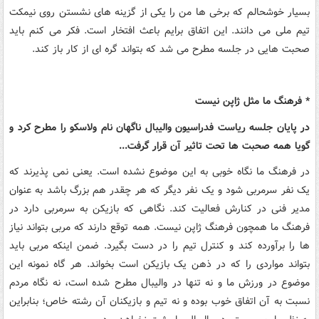
بسیار خوشحالم که برخی‌ ها من را یکی از گزینه های نشستن روی نیمکت
تیم ملی می دانند. این اتفاق برایم باعث افتخار است. فکر می کنم باید
صحبت هایی در جلسه مطرح می شد که بتواند گره ای از کار باز کند.
* فرهنگ ما مثل ژاپن نیست
در پایان جلسه ریاست فدراسیون والیبال ناگهان نام ولاسکو را مطرح کرد و
گویا همه صحبت‌ ها تحت تاثیر آن قرار گرفت...
در فرهنگ ما نگاه خوبی به این موضوع نشده است. یعنی نمی پذیرند که
یک نفر سرمربی شود و یک نفر دیگر که هر چقدر هم بزرگ باشد به عنوان
مدیر فنی در کنارش فعالیت کند. نگاهی که بازیکن به سرمربی دارد در
فرهنگ ما همچون فرهنگ ژاپن نیست. همه توقع دارند که مربی بتواند نیاز
ها را برآورده کند و کنترل تیم را در دست بگیرد. ضمن اینکه مربی باید
بتواند مواردی را که در ذهن یک بازیکن است بخواند. هر گاه نمونه این
موضوع در ورزش ما و نه تنها در والیبال مطرح شده است، نه نگاه مردم
نسبت به آن اتفاق خوب بوده و نه تیم و بازیکنان آن رشته خاص؛ بنابراین