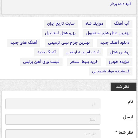
آتیه داده پرداز
آپ آهنگ
موزیک شاه
سایت تاریخ ایران
بهترین هتل های استانبول
رزرو هتل استانبول
دانلود آهنگ جدید
بهترین جراح بینی ترمیمی
آهنگ های جدید
پرشین هتل
ثبت نام بیمه اربعین
آهنگ جدید
مزایده خودرو
خرید بلیط استخر
قیمت ورق آهن پرایس
فروشنده مواد شیمیایی
نظر شما
نام
ایمیل
نظر شما *