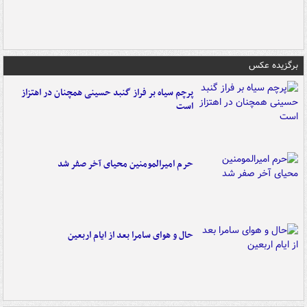
برگزیده عکس
پرچم سیاه بر فراز گنبد حسینی همچنان در اهتزاز
است
حرم امیرالمومنین محیای آخر صفر شد
حال و هوای سامرا بعد از ایام اربعین