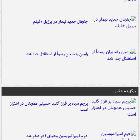
جنجال جدید نیمار در برزیل +فیلم
رامین رضاییان رسماً از استقلال جدا شد
برگزیده عکس
پرچم سیاه بر فراز گنبد حسینی همچنان در اهتزاز
است
حرم امیرالمومنین محیای آخر صفر شد