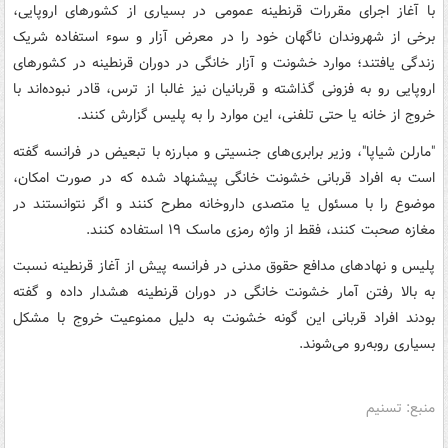
با آغاز اجرای مقررات قرنطینه عمومی در بسیاری از کشورهای اروپایی،
برخی از شهروندان ناگهان خود را در معرض آزار و سوء استفاده شریک
زندگی یافتند؛ موارد خشونت و آزار خانگی در دوران قرنطینه در کشورهای
اروپایی رو به فزونی گذاشته و قربانیان نیز غالبا از ترس، قادر نبوده‌اند با
خروج از خانه یا حتی تلفنی، این موارد را به پلیس گزارش کنند.
"مارلن شیاپا"، وزیر برابری‌های جنسیتی و مبارزه با تبعیض در فرانسه گفته
است به افراد قربانی خشونت خانگی پیشنهاد شده که در صورت امکان،
موضوع را با مسئول یا متصدی داروخانه مطرح کنند و اگر نتوانستند در
مغازه صحبت کنند، فقط از واژه رمزی ماسک ۱۹ استفاده کنند.
پلیس و نهادهای مدافع حقوق مدنی در فرانسه پیش از آغاز قرنطینه نسبت
به بالا رفتن آمار خشونت خانگی در دوران قرنطینه هشدار داده و گفته
بودند افراد قربانی این گونه خشونت به دلیل ممنوعیت خروج با مشکل
بسیاری روبه‌رو می‌شوند.
منبع: تسنیم