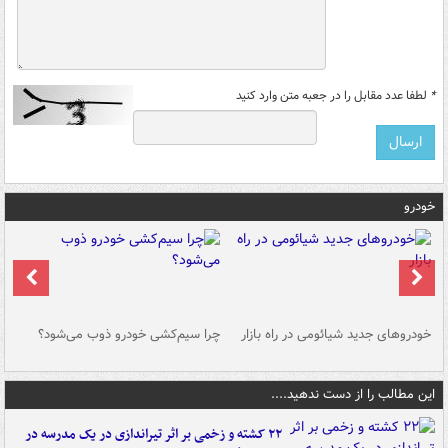
*
لطفا عدد مقابل را در جعبه متن وارد کنید
خودرو
خودروهای جدید شیائومی در راه بازار
چرا سیم‌کشی خودرو ذوب می‌شود؟
شو
این مطالب را از دست ندهید....
۲۲ کشته و زخمی بر اثر تیراندازی در یک مدرسه در