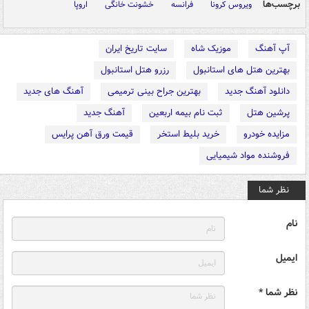
برچسب‌ها
ویروس کرونا
فرانسه
خشونت خانگی
اروپا
آپ آهنگ
موزیک شاه
سایت تاریخ ایران
بهترین هتل های استانبول
رزرو هتل استانبول
دانلود آهنگ جدید
بهترین جراح بینی ترمیمی
آهنگ های جدید
پرشین هتل
ثبت نام بیمه اربعین
آهنگ جدید
مزایده خودرو
خرید بلیط استخر
قیمت ورق آهن پرایس
فروشنده مواد شیمیایی
نظر شما
نام
ایمیل
نظر شما *