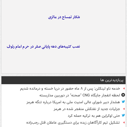
شکار تمساح در مالزی
نصب کتیبه‌های دهه پایانی صفر در حرم امام رئوف
پربازدیدترین ها
خدمه ناو لینکلن: پس از ۸ ماه حضور در دریا خسته و درمانده‌ شدیم
لحظه انفجار جایگاه CNG "صحنه" در دوربین مداربسته
هشدار دبیر شورای عالی امنیت ملی به امریکا درباره تنگه هرمز
جزئیات جدید از نفتکش منفجر شده در هرمز
حتی اوکراین هم به ترکیه حمله کرد
تشکیل تیم کارآگاهان زبده برای دستگیری عاملان قتل رجب‌زاده