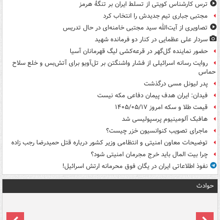
ترس کارشناس کویتی از تسلط ایران بر تنگۀ هرمز
مجتبی جباری تیم جدیدش را انتخاب کرد
تصاویری از آیت‌الله سید مجتبی خامنه‌ای در حال تدریس
سردار علی عظمایی در کنار دو فرمانده شهید
حضور نماینده گل‌گهر در قرعه‌کشی لیگ قهرمانان آسیا
روایت رسانه اسرائیلی از فشار واشنگتن بر تل‌آویو برای آتش‌بس و خلع سلاح
حماس
پدر لیونل مسی درگذشت
فیدان: ایران هدف پیمان دفاعی مکه نیست
قیمت طلا و سکه امروز ۱۴۰۵/۰۵/۱۷
هافبک آلومینیوم پرسپولیسی شد
ماجرای تصویب کنوانسیون خزر چیست؟
توضیحات معاون امنیتی و انتظامی وزیر کشور درباره قتل حمیدرضا رجب زاده
چرا بیت المال باید خرج مجرمان امنیتی شود؟
نفوذ اطلاعاتی ایران در یگان فوق محرمانه ارتش اسرائیل!
حوادث