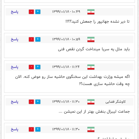
پاسخ
۱۰:۴۹ - ۱۳۹۹/۰۱/۱۸
7
41
تا دیر نشده جهانپور را جمعش کنید؟؟!!
پاسخ
۱۰:۵۹ - ۱۳۹۹/۰۱/۱۸
5
29
باید مثل یه سریا مینداخت گردن نقص فنی
پاسخ
۱۱:۲۴ - ۱۳۹۹/۰۱/۱۸
6
34
اگه میشه وزارت بهداشت این سخنگوی حاشیه ساز رو عوض کنه. الان
چه وقت حاشیه سازی هست؟!
پاسخ
کاوشگر فضایی
۱۱:۳۰ - ۱۳۹۹/۰۱/۱۸
5
38
جماعت لیبرال بنفش بهتر از این نمیشن ...
پاسخ
۱۱:۳۰ - ۱۳۹۹/۰۱/۱۸
41
10