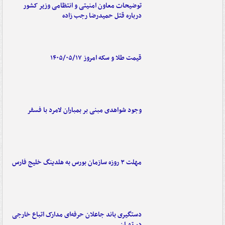
توضیحات معاون امنیتی و انتظامی وزیر کشور
درباره قتل حمیدرضا رجب زاده
قیمت طلا و سکه امروز ۱۴۰۵/۰۵/۱۷
وجود شواهدی مبنی بر بمباران لامرد با فسفر
مهلت ۳ روزه سازمان بورس به هلدینگ خلیج فارس
دستگیری باند جاعلان حرفه‌ای مدارک اتباع خارجی
در تهران