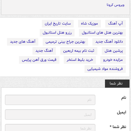
ویروس کرونا
آپ آهنگ
موزیک شاه
سایت تاریخ ایران
بهترین هتل های استانبول
رزرو هتل استانبول
دانلود آهنگ جدید
بهترین جراح بینی ترمیمی
آهنگ های جدید
پرشین هتل
ثبت نام بیمه اربعین
آهنگ جدید
مزایده خودرو
خرید بلیط استخر
قیمت ورق آهن پرایس
فروشنده مواد شیمیایی
نظر شما
نام
ایمیل
نظر شما *