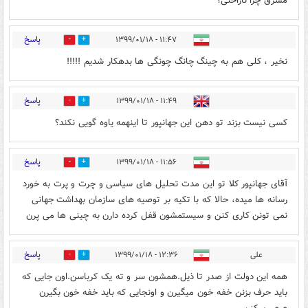
مشرق چرا ناراحتی؟
پاسخ
۱۱:۴۷ - ۱۳۹۹/۰۱/۱۸
33
11
نخیر ، کلی هم به چینگ چانگ چونگی ها بدهکار شدیم !!!!!
پاسخ
۱۱:۴۹ - ۱۳۹۹/۰۱/۱۸
7
45
کسی نیست بزند تو دهن این جهانپور تا اینهمه یاوه گویی نکند؟
پاسخ
۱۱:۵۶ - ۱۳۹۹/۰۱/۱۸
6
23
آقای جهانپور کلا تو این مدت تحلیل های سیاسی و چرت و پرت به خورد
رسانه ها میده، حالا که با تکیه بر توصیه های سازمان بهداشت جهانی
نمی تونن کاری کنن و سیستمشون قفل کرده دارن به چینی ها می پرن
پاسخ
علی
۱۲:۳۶ - ۱۳۹۹/۰۱/۱۸
5
46
همه این دولت از صدر تا ذیل.همشون سر و ته یک کرباسن.اون جایی که
باید حرف بزنن خفه خون میگیرن و اونجایی که باید خفه خون بگیرن