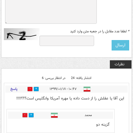
*
لطفا عدد مقابل را در جعبه متن وارد کنید
نظرات
انتشار یافته: 24
در انتظار بررسی: 6
پاسخ
۱۰:۴۷ - ۱۳۹۹/۰۱/۱۸
7
34
این آقا یا عقلش را از دست داده یا مهره آمریکا وانگلیس است؟؟؟!!!!
محمد
1
22
گزینه دو