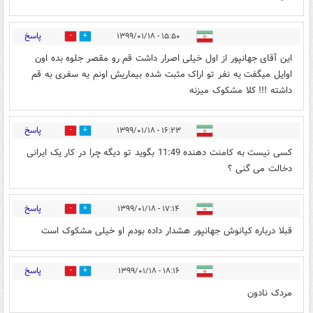
پاسخ
۱۵:۵۰ - ۱۳۹۹/۰۱/۱۸
1
32
این آقای جهانپور از اول خیلی اصرار داشت قم رو مقصر جلوه بده اون
اوایل میگفت یه نفر تو اراک مثبت شده بیماریش اونم یه سفری به قم
داشته !!! کلا مشکوک میزنه
پاسخ
۱۶:۲۳ - ۱۳۹۹/۰۱/۱۸
12
4
کسی نیست به کامنت دهنده 11:49 بگوید تو دیگه چرا در کار یک ایرانی
دخالت می گنی ؟
پاسخ
۱۷:۱۴ - ۱۳۹۹/۰۱/۱۸
1
19
قبلا درباره کیانوش جهانپور هشدار داده بودم او خیلی مشکوک است
پاسخ
۱۸:۱۶ - ۱۳۹۹/۰۱/۱۸
2
5
مردک نادون