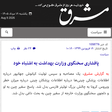
یکشنبه ۱۸ مرداد ۱۴۰۵ -
Aug 9 2026
سیاست
کد خبر
1058776
تاریخ انتشار:
۱۸ فروردین ۱۳۹۹ - ۱۰:۱۸
۲۴ نظر
چاپ
سیاست
پافشاری سخنگوی وزارت بهداشت به اشتباه خود
به گزارش مشرق
، یک مصاحبه و سپس توئیت کیانوش جهانپور درباره
اطلاعات پزشکی چینی‌ها درباره اطلاعات پزشکان چینی درباره میزان خطر
ویروس کرونا به چالش بزرگ توئیتر فارسی بدل شد. پاسخ سفیر چین به او
و دلجوی سخنگوی وزارت خارجه از سفیر چین به بحث داغی بدل شد.