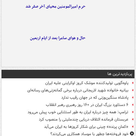
حرم امیرالمومنین محیای آخر صفر شد
حال و هوای سامرا بعد از ایام اربعین
پربازدیدترین ها
یاوه‌گویی تولیدکننده موشک کروز اوکراینی علیه ایران
بیانیه خانواده شهید لاریجانی درباره برخی گمانه‌زنی‌های رسانه‌ای
پادشاه سنگین‌وزنی که در جهان رقیب ندارد
۶ دستاورد بزرگ ایران در ۱۶۰ روز رهبری رهبر انقلاب
ترامپ: همه چیز درباره ایران به طور استثنایی خوب پیش می‌رود
عربستان فرمانده ائتلاف دریایی چندملیتی را منصوب کرد
«کمانِ پرنده» چینی برای شکار کروزها به ایران می‌آید
خود فروخته‌ها چطور با موساد همکاری می‌کردند؟