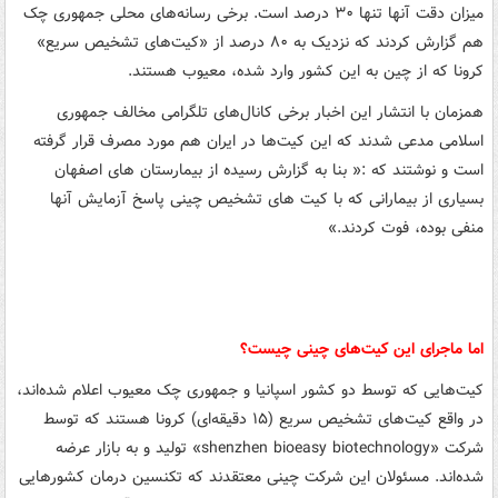
میزان دقت آنها تنها ۳۰ درصد است. برخی رسانه‌های محلی جمهوری چک
هم گزارش کردند که نزدیک به ۸۰ درصد از «کیت‌های تشخیص سریع»
کرونا که از چین به این کشور وارد شده، معیوب هستند.
همزمان با انتشار این اخبار برخی کانال‌های تلگرامی مخالف جمهوری
اسلامی مدعی شدند که این کیت‌ها در ایران هم مورد مصرف قرار گرفته
است و نوشتند که :« بنا به گزارش رسیده از بیمارستان های اصفهان
بسیاری از بیمارانی که با کیت های تشخیص چینی پاسخ آزمایش آنها
منفی بوده، فوت کردند.»
اما ماجرای این کیت‌های چینی چیست؟
کیت‌هایی که توسط دو کشور اسپانیا و جمهوری چک معیوب اعلام شده‌اند،
در واقع کیت‌های تشخیص سریع (۱۵ دقیقه‌ای) کرونا هستند که توسط
شرکت «shenzhen bioeasy biotechnology» تولید و به بازار عرضه
شده‌اند. مسئولان این شرکت چینی معتقدند که تکنسین درمان کشورهایی