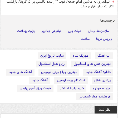
تیراندازی به ماشین امام جمعه/ فوت ۳ راننده تاکسی بر اثر کرونا/ بازگشت
اکثر زندانیان فراری سقز
برچسب‌ها
سازمان غذا و دارو
دولت چین
کیانوش جهانپور
وزارت بهداشت
ویروس کرونا
سلامت
آپ آهنگ
موزیک شاه
سایت تاریخ ایران
بهترین هتل های استانبول
رزرو هتل استانبول
دانلود آهنگ جدید
بهترین جراح بینی ترمیمی
آهنگ های جدید
پرشین هتل
ثبت نام بیمه اربعین
آهنگ جدید
مزایده خودرو
خرید بلیط استخر
قیمت ورق آهن پرایس
فروشنده مواد شیمیایی
نظر شما