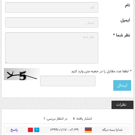
نام
ایمیل
نظر شما *
*
لطفا عدد مقابل را در جعبه متن وارد کنید
نظرات
انتشار یافته: 6
در انتظار بررسی: 1
پاسخ
خدایا بسه دیگه
۰۲:۳۹ - ۱۳۹۹/۰۱/۱۷
1
3