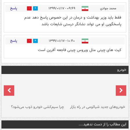
پاسخ
محمد جوادی
۰۹:۴۹ - ۱۳۹۹/۰۱/۱۷
0
2
فقط باید وزیر بهداشت و درمان در این خصوص پاسخ دهد عدم
پاسخگویی او می تواند نشانگر درستی شایعات باشد
پاسخ
۱۰:۴۰ - ۱۳۹۹/۰۱/۱۷
0
0
کیت های چینی مثل ویروس چینی فاجعه آفرین است
خودرو
خودروهای جدید شیائومی در راه بازار
چرا سیم‌کشی خودرو ذوب می‌شود؟
شو
این مطالب را از دست ندهید....