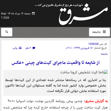
جمعه ۱۶ مرداد ۱۴۰۵ -
Aug
7 2026
جامعه
کد خبر
1058268
تاریخ انتشار:
۱۷ فروردین ۱۳۹۹ - ۰۲:۱۱
۶ نظر
چاپ
جامعه
از شایعه تا واقعیت ماجرای کیت‌های چینی +عکس
بنا بر اخباری که در رسانه‌ها منتشر شده تعدادی از این کیت‌ها توسط
بخش خصوصی وارد کشور شده اما به گفته مسئولان این کیت‌ها تاکنون
مورد استفاده بخش دولتی قرار نگرفته است.
به گزارش مشرق
؛ چندی پیش روزنامه گاردین نوشت دولت اسپانیا ۹۰۰۰
هزار کیت ساخت چین را از چرخه استفاده خارج کرده چرا که مشخص شده