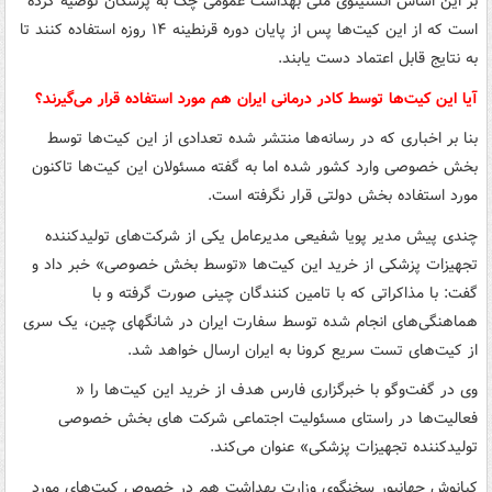
بر این اساس انستیتوی ملی بهداشت عمومی چک به پزشکان توصیه کرده
است که از این کیت‌ها پس از پایان دوره قرنطینه ۱۴ روزه استفاده کنند تا
به نتایج قابل اعتماد دست یابند.
آیا این کیت
‌ها توسط کادر درمانی ایران هم مورد استفاده قرار می‌گیرند؟‌
بنا بر اخباری که در رسانه‌ها منتشر شده تعدادی از این کیت‌ها توسط
بخش خصوصی وارد کشور شده اما به گفته مسئولان این کیت‌ها تاکنون
مورد استفاده بخش دولتی قرار نگرفته است.
چندی پیش مدیر پویا شفیعی مدیرعامل یکی از شرکت‌های تولیدکننده
تجهیزات پزشکی از خرید این کیت‌ها «توسط بخش خصوصی» خبر داد و
گفت: با مذاکراتی که با تامین کنندگان چینی صورت گرفته و با
هماهنگی‌های انجام شده توسط سفارت ایران در شانگهای چین، یک سری
از کیت‌های تست سریع کرونا به ایران ارسال خواهد شد.
وی در گفت‌وگو با خبرگزاری فارس هدف از خرید این کیت‌ها را «
فعالیت‌ها در راستای مسئولیت اجتماعی شرکت های بخش خصوصی
تولیدکننده تجهیزات پزشکی» عنوان می‌کند.
کیانوش جهانپور سخنگوی وزارت بهداشت هم در خصوص کیت‌های مورد