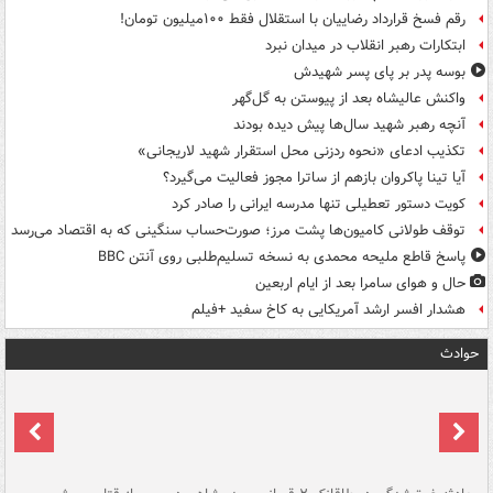
رقم فسخ قرارداد رضاییان با استقلال فقط ۱۰۰میلیون تومان!
ابتکارات رهبر انقلاب در میدان نبرد
بوسه‌ پدر بر پای پسر شهیدش
واکنش عالیشاه بعد از پیوستن به گل‌گهر
آنچه رهبر شهید سال‌ها پیش دیده بودند
تکذیب ادعای «نحوه ردزنی محل استقرار شهید لاریجانی»
آیا تینا پاکروان بازهم از ساترا مجوز فعالیت می‌گیرد؟
کویت دستور تعطیلی تنها مدرسه ایرانی را صادر کرد
توقف طولانی کامیون‌ها پشت مرز؛ صورت‌حساب سنگینی که به اقتصاد می‌رسد
پاسخ قاطع ملیحه محمدی به نسخه تسلیم‌طلبی روی آنتن BBC
حال و هوای سامرا بعد از ایام اربعین
هشدار افسر ارشد آمریکایی به کاخ سفید +فیلم
حوادث