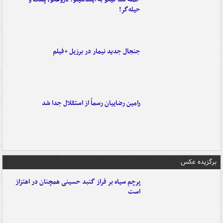
حیله‌گر!
جنجال جدید نیمار در برزیل +فیلم
رامین رضاییان رسماً از استقلال جدا شد
برگزیده عکس
پرچم سیاه بر فراز گنبد حسینی همچنان در اهتزاز
است