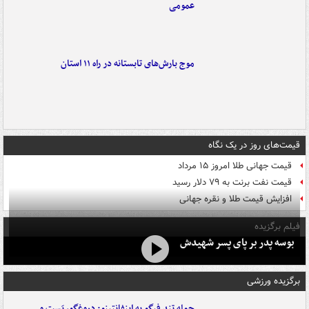
عمومی
موج بارش‌های تابستانه در راه ۱۱ استان
قیمت‌های روز در یک نگاه
قیمت جهانی طلا امروز ۱۵ مرداد
قیمت نفت برنت به ۷۹ دلار رسید
افزایش قیمت طلا و نقره جهانی
فیلم برگزیده
بوسه‌ پدر بر پای پسر شهیدش
برگزیده ورزشی
حمله تند فیگو به اینفانتینو: دروغگو، پَست‌ و