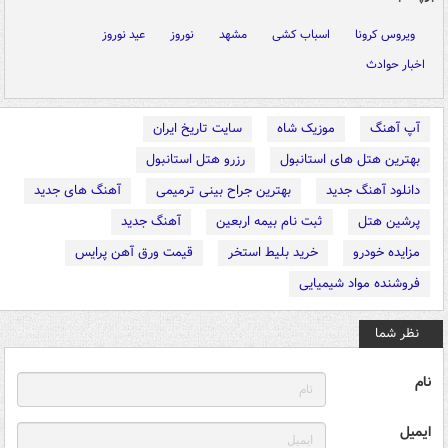
ویروس کرونا
اسباب کشی
مشهد
نوروز
عید نوروز
اخبار حوادث
آپ آهنگ
موزیک شاه
سایت تاریخ ایران
بهترین هتل های استانبول
رزرو هتل استانبول
دانلود آهنگ جدید
بهترین جراح بینی ترمیمی
آهنگ های جدید
پرشین هتل
ثبت نام بیمه اربعین
آهنگ جدید
مزایده خودرو
خرید بلیط استخر
قیمت ورق آهن پرایس
فروشنده مواد شیمیایی
نظر شما
نام
ایمیل