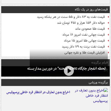
قیمت‌های روز در یک نگاه
قیمت نفت به ۸۳ دلار و ۵۵ سنت در هر بشکه رسید
حواله دلار ۱۵۴ هزار و ۴۵۱ تومان شد
قیمت طلا صعودی ماند
قیمت جهانی نفت امروز ۱۶ مرداد
قیمت جهانی طلا امروز ۱۵ مرداد
قیمت نفت برنت به ۷۹ دلار رسید
افزایش قیمت طلا و نقره جهانی
فیلم برگزیده
لحظه انفجار جایگاه CNG "صحنه" در دوربین مداربسته
برگزیده ورزشی
اخراج بدون تعارف در انتظار فرد خاطی پرسپولیس