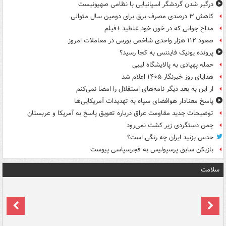
درگیر شدن گردشگر اسپانیایی با نظامی صهیونیست
کاهش ۳ درصدی مصرف برق برای دومین سال متوالی
مداح جوانی که در خون خود غلطید +فیلم
صعود ۱۱۲ هزار واحدی شاخص بورس در معاملات امروز
پرونده یونیک فایننس به کجا رسید؟
حمله پهپادی به پالایشگاه لیبی
هدایای روز خبرنگار ۱۴۰۵ اعلام شد
از این به بعد دیگر نامه‌های استقلال را امضا نمی‌کنم
پاسخ معنادار هوافضای سپاه به تهدیدات آمریکایی‌ها
توضیحات جدید مقاومت عراق درباره تعویق پاسخ به آمریکا و عربستان
چمن دستگردی زیر کشت نمی‌رود
حدس بزنید ایران چه رنگی است؟
بازیکن سابق پرسپولیس به فجرسپاسی پیوست
سلامت