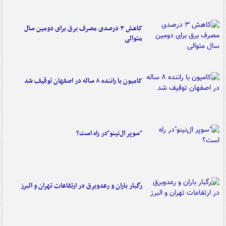
کاهش ۳ درصدی مصرف برق برای دومین سال
متوالی
کامیون با راننده ۸ ساله در اصفهان توقیف شد
"سوپر ال‌نینو"در راه است؟
رگبار باران و رعدوبرق در ارتفاعات تهران و البرز