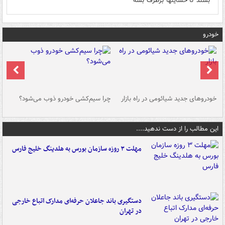
بشند تا حسایتها برطرف بشه
خودرو
خودروهای جدید شیائومی در راه بازار
چرا سیم‌کشی خودرو ذوب می‌شود؟
شو
این مطالب را از دست ندهید....
مهلت ۳ روزه سازمان بورس به هلدینگ خلیج فارس
دستگیری باند جاعلان حرفه‌ای مدارک اتباع خارجی
در تهران