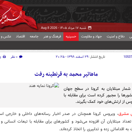
شنبه ۱۷ مرداد ۱۴۰۵ -
Aug 8 2026
ی
دفاع و امنیت
جهاد و مقاومت
حسینیه
فرهنگ و هنر
جامعه
اقتصاد
عکس و ف
1053
تاریخ انتشار:
۲۹ اسفند ۱۳۹۸ - ۲۰:۲۵
۰ نظر
چ
ماهاتیر محمد به قرنطینه رفت
شمار مبتلایان به کرونا در سطح جهان
ورها را مجبور کرده است برای مقابله با
وس از ارتش‌های خود کمک بگیرند.
ش مشرق
، ویروس کرونا همچنان در صدر اخبار رسانه‌های داخلی و خارجی ا
تعداد مبتلایان آن افزوده می‌شود و کشورهای برای مقابله با تبعات انسانی و 
ه اقداماتی زده و تدابیری را اتخاذ کرده‌اند.