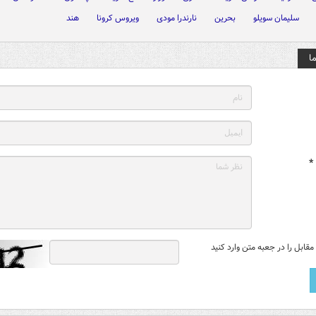
سلیمان سویلو
بحرین
نارندرا مودی
ویروس کرونا
هند
ا
*
قابل را در جعبه متن وارد کنید