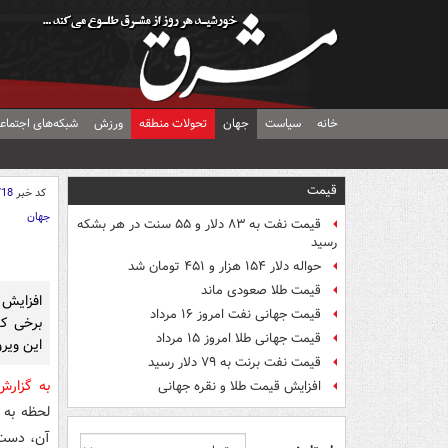
خانه
سیاست
جهان
تحولات منطقه
ورزش
شبکه‌های اجتماع
قیمت
کد خبر
718
جهان
قیمت نفت به ۸۳ دلار و ۵۵ سنت در هر بشکه
رسید
حواله دلار ۱۵۴ هزار و ۴۵۱ تومان شد
قیمت طلا صعودی ماند
افزایش 
قیمت جهانی نفت امروز ۱۶ مرداد
برخی کش
قیمت جهانی طلا امروز ۱۵ مرداد
این ویر
قیمت نفت برنت به ۷۹ دلار رسید
به گزار
افزایش قیمت طلا و نقره جهانی
لحظه به 
آن، دست ب