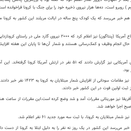
 ) روبرو است، ده‌ها هزار نیروی ذخیره خود را برای جنگ با کرونا فراخوانده است
ا هم خبر می‌رسد که یک کودک پنج ساله در ایالت مریلند این کشور به کرونا مب
وزارت دفاع آمریکا (پنتاگون) نیز اعلام کرد که ۲۰۰۰ نیروی گارد ملی در راستای 
حال انجام وظیف و کمک‌رسانی هستند و شمار آن‌ها تا پایان این هفته افزای
رسانه‌های آمریکایی نیز گزارش دادند که ۵۱ نفر در ارتش آمریکا کرونا گرفته‌اند.
بود.
در آفریقا نیز مقامات سودانی از افزایش شمار مبتلایان به کر
ز ثبت اولین فوت در این کشور خبر دادند.
فریقا نیز موریتانی مقررات آمد و شد وضع کرده است.این مقررات از ساعت 
ح اجرا خواهد شد.
 شمار مبتلایان به کرونا، با ثبت سه مورد جدید ۶۱ نفر اعلام شد.
ر خبر می‌رسد این کشور در یک روز نه نفر را به دلیل ابتلا به کرونا از دست د