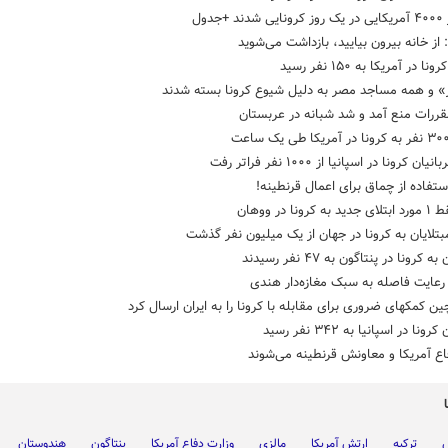
+جدول
 از خانه بیرون بیایید، بازداشت می‌شوید
 در آمریکا به ۱۵۰ نفر رسید
ر» و همه مساجد مصر به دلیل شیوع کرونا بسته شدند
قررات منع آمد و شد شبانه در عربستان
ان کرونا در اسپانیا از ۱۰۰۰ نفر فراتر رفت
ستفاده از چماق برای اعمال قرنطینه!
کرونا در ووهان
بتلایان به کرونا در جهان از یک میلیون نفر گذشت
ه کرونا در پنتاگون به ۴۷ نفر رسیدند
عایت فاصله به سبک مغازه‌دار هندی
ن کمکهای ضروری برای مقابله با کرونا را به ایران ارسال کرد
ونا در اسپانیا به ۳۴۲ نفر رسید
اع آمریکا و معاونش قرنطینه می‌شوند
س
ترکیه
ارتش آمریکا
مالزی
وزارت دفاع آمریکا
پنتاگون
هندوستان