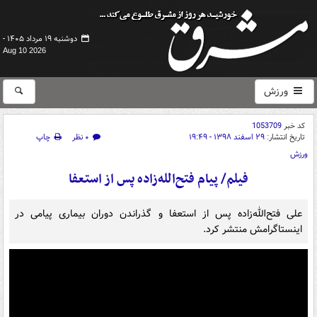
دوشنبه ۱۹ مرداد ۱۴۰۵ -
Aug 10 2026
ورزش
کد خبر
1053709
تاریخ انتشار:
۲۹ اسفند ۱۳۹۸ - ۱۹:۴۹
۰ نظر
چاپ
ورزش
فیلم/ پیام فتح‌الله‌زاده پس از استعفا
علی فتح‌الله‌زاده پس از استعفا و گذراندن دوران بیماری پیامی در
اینستاگرامش منتشر کرد.