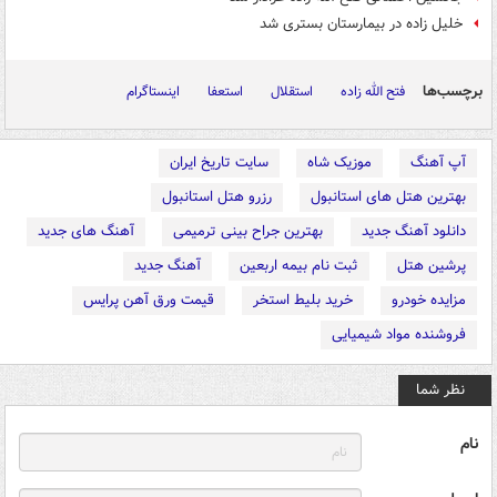
خلیل زاده در بیمارستان بستری شد
برچسب‌ها
فتح الله زاده
استقلال
استعفا
اینستاگرام
آپ آهنگ
موزیک شاه
سایت تاریخ ایران
بهترین هتل های استانبول
رزرو هتل استانبول
دانلود آهنگ جدید
بهترین جراح بینی ترمیمی
آهنگ های جدید
پرشین هتل
ثبت نام بیمه اربعین
آهنگ جدید
مزایده خودرو
خرید بلیط استخر
قیمت ورق آهن پرایس
فروشنده مواد شیمیایی
نظر شما
نام