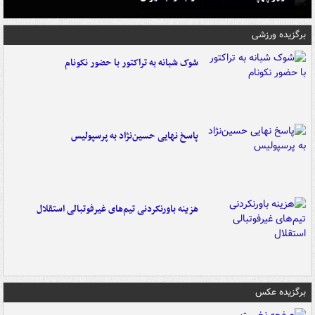
برگزیده ورزشی
شوک شبانه به تراکتور با حضور نکونام
پاسخ نهایی حسین‌نژاد به پرسپولیس
هزینه باورنکردنی تیم‌های غیرفوتبالی استقلال
برگزیده عکس