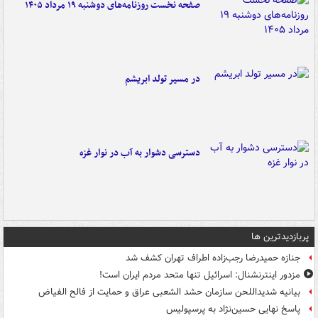
صفحه نخست روزنامه‌های دوشنبه ۱۹ مرداد ۱۴۰۵
در مسیر تولد ابریشم
دسترسی دشوار به آب در نوار غزه
پربازدیدترین ها
جنازه حمیدرضا رجب‌زاده اطراف تهران کشف شد
مزدور اینترنشنال: اسرائیل تنها متحد مردم ایران است!
بیانیه شدیداللحن سازمان حشد الشعبی عراق و حمایت از فالح الفیاض
پاسخ نهایی حسین‌نژاد به پرسپولیس