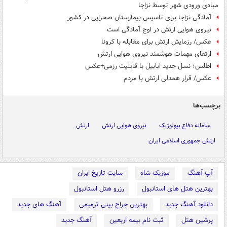
مبادی ورودی شهر توسط نزاجا
آمادگی نزاجا برای تاسیس بیمارستان صحرایی در کشور
نیروی هوایی ارتش در اوج آمادگی است
عکس/ رزمایش ارتش برای مقابله با کرونا
ارتقای مهمات هوشمند نیروی هوایی ارتش
اطلس؛ نسل جدید ابابیل با قابلیت رزمی+عکس
عکس/ قرار همدلی ارتش با مردم
برچسب‌ها
سامانه دفاع بیولوژیک
نیروی هوایی ارتش
ارتش
ارتش جمهوری اسلامی ایران
آپ آهنگ
موزیک شاه
سایت تاریخ ایران
بهترین هتل های استانبول
رزرو هتل استانبول
دانلود آهنگ جدید
بهترین جراح بینی ترمیمی
آهنگ های جدید
پرشین هتل
ثبت نام بیمه اربعین
آهنگ جدید