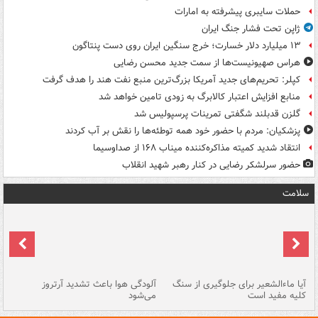
حملات سایبری پیشرفته به امارات
ژاپن تحت فشار جنگ ایران
۱۳ میلیارد دلار خسارت؛ خرج سنگین ایران روی دست پنتاگون
هراس صهیونیست‌ها از سمت جدید محسن رضایی
کپلر: تحریم‌های جدید آمریکا بزرگ‌ترین منبع نفت هند را هدف گرفت
منابع افزایش اعتبار کالابرگ به زودی تامین خواهد شد
گلزن قدبلند شگفتی تمرینات پرسپولیس شد
پزشکیان: مردم با حضور خود همه توطئه‌ها را نقش بر آب کردند
انتقاد شدید کمیته مذاکره‌کننده میناب ۱۶۸ از صداوسیما
حضور سرلشکر رضایی در کنار رهبر شهید انقلاب
سلامت
آیا ماءالشعیر برای جلوگیری از سنگ
آلودگی هوا باعث تشدید آرتروز
حذ
کلیه مفید است
می‌شود
کل