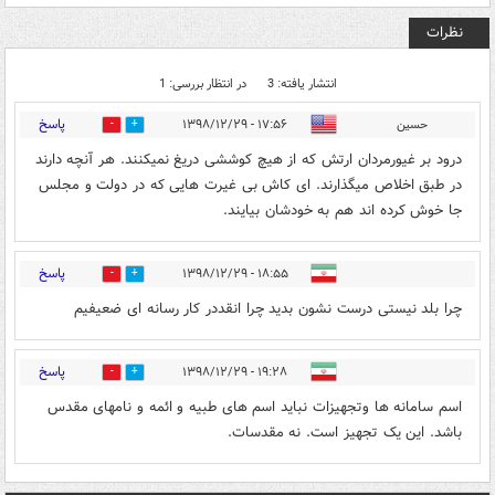
نظرات
انتشار یافته: 3
در انتظار بررسی: 1
پاسخ
حسین
۱۷:۵۶ - ۱۳۹۸/۱۲/۲۹
1
10
درود بر غیورمردان ارتش که از هیچ کوششی دریغ نمیکنند. هر آنچه دارند
در طبق اخلاص میگذارند. ای کاش بی غیرت هایی که در دولت و مجلس
جا خوش کرده اند هم به خودشان بیایند.
پاسخ
۱۸:۵۵ - ۱۳۹۸/۱۲/۲۹
0
7
چرا بلد نیستی درست نشون بدید چرا انقددر کار رسانه ای ضعیفیم
پاسخ
۱۹:۲۸ - ۱۳۹۸/۱۲/۲۹
11
10
اسم سامانه ها وتجهیزات نباید اسم های طبیه و ائمه و نامهای مقدس
باشد. این یک تجهیز است. نه مقدسات.