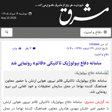
دوشنبه ۱۹ مرداد ۱۴۰۵ -
Aug 10 2026
دفاع و امنیت
کد خبر
1053666
تاریخ انتشار:
۲۹ اسفند ۱۳۹۸ - ۱۷:۴۰
۳ نظر
چاپ
دفاع و امنیت
سامانه دفاع بیولوژیک تاکتیکی «قائم» رونمایی شد
سامانه دفاع بیولوژیک تاکتیکی قائم نیروی هوایی ارتش با حضور معاون
هماهنگ کننده نهاجا در محل سازمان تحقیقات و خود کفایی این نیرو
رونمایی شد.
به گزارش مشرق
، سامانه دفاع بیولوژیک تاکتیکی قائم نیروی هوایی ارتش
با حضور امیر خلبان مهدی هادیان معاون هماهنگ کننده نهاجا در محل