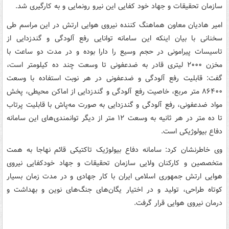
سازمان تحقیقات و جهاد خود کفایی این نیرو رونمایی و به کارگیری شد.‌
امیر هادیان معاون هماهنگ کننده نیروی هوایی ارتش در این مراسم طی
سخنانی با بیان اینکه این سامانه توانایی رفع آلودگی و گندزدایی از
تاسیسات پیرامونی در حجم وسیع را دارا بوده و در مدت دو ساعت با
مخزن
۲۰۰۰
لیتری قادر به ضدعفونی تا وسعت چند ده کیلومتر است،
گفت: قابلیت رفع آلودگی و ضدعفونی در هر نوبت استفاده با وسعت
۸۶۴۰۰ متر مربع، خاصیت رفع آلودگی و گندزدایی از اماکن محیطی، پخش
مواد ضدعفونی، رفع آلودگی و گندزدایی به صورت مه‌پاش با قابلیت پرتاب
تا ده متر در هر ثانیه به وسعت ۱۲ متر از دیگر توانمندی‌های این سامانه
دفاع بیولوژیکی است.
وی خاطرنشان کرد: سامانه دفاع بیولوژیک تاکتیکی قائم نهاجا به همت
متخصصین و کارکنان ولایی سازمان تحقیقات و جهاد خودکفایی نیروی
هوایی ارتش جمهوری اسلامی ایران با کار جهادی و در مدت زمان بسیار
کوتاه طراحی، تولید و در اختیار یگان‌های جنگ‌های نوین و بهداشت و
درمان نیروی هوایی قرار گرفت.