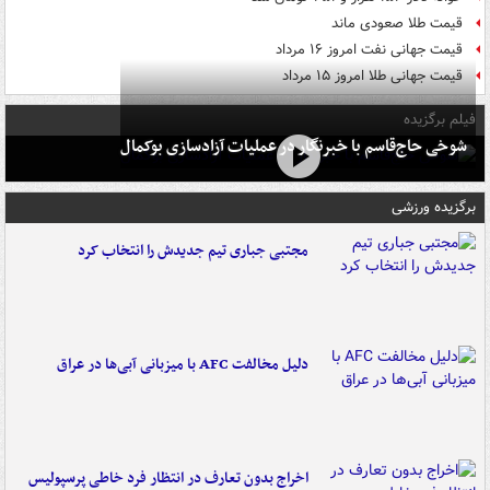
قیمت طلا صعودی ماند
قیمت جهانی نفت امروز ۱۶ مرداد
قیمت جهانی طلا امروز ۱۵ مرداد
فیلم برگزیده
شوخی حاج‌قاسم با خبرنگار در عملیات آزادسازی بوکمال
برگزیده ورزشی
مجتبی جباری تیم جدیدش را انتخاب کرد
دلیل مخالفت AFC با میزبانی آبی‌ها در عراق
اخراج بدون تعارف در انتظار فرد خاطی پرسپولیس