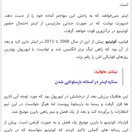
است.
اینتر نمی‌خواهد که به راحتی این مهاجم آماده خود را از دست دهد.
اسپورت نوشت که در صورت جدایی مارتینس از اینتر احتمال حضور
کوتینیو در نرآتزوری قوت خواهد گرفت.
فیلیپ
کوتینیو
پیش از این از سال 2008 تا 2013 در اینتر بازی کرد و بعد
از آن بود که راهی لیگ برتر انگلیس شد و توانست با لیورپول بهترین
روزهای فوتبالی اش را رقم بزند.
بیشتر بخوانید:
ستاره اینتر در آستانه بارسلونایی شدن
این هافبک برزیلی بعد از درخشش در لیورپول بود که مورد توجه آبی اناری
ها قرار گرفت و رسما به بارسلونا پیوست اما هرگز نتوانست در این تیم
انتظارات را برآورده کند و بعد از یک فصل و نیم راهی بایرن مونیخ شد.
قرارداد کوتینیو با بایرن مونیخ یک فصل و به صورت قرضی است. پیش از
این رسانه های آلمانی تاکید کردند که کوتینیو نتوانسته که در بایرن