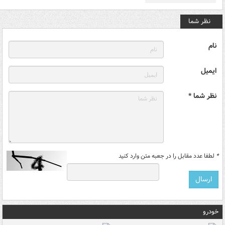
نظر شما
نام
ایمیل
نظر شما *
*
لطفا عدد مقابل را در جعبه متن وارد کنید
خودرو