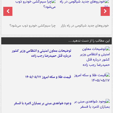
خودروهای جدید شیائومی در راه بازار
چرا سیم‌کشی خودرو ذوب می‌شود؟
شو
این مطالب را از دست ندهید....
توضیحات معاون امنیتی و انتظامی وزیر کشور
درباره قتل حمیدرضا رجب زاده
قیمت طلا و سکه امروز ۱۴۰۵/۰۵/۱۷
وجود شواهدی مبنی بر بمباران لامرد با فسفر