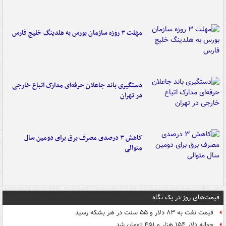
مهلت ۳ روزه سازمان بورس به هلدینگ خلیج فارس
دستگیری باند جاعلان حرفه‌ای مدارک اتباع خارجی
در تهران
کاهش ۳ درصدی مصرف برق برای دومین سال
متوالی
قیمت‌های روز در یک نگاه
قیمت نفت به ۸۳ دلار و ۵۵ سنت در هر بشکه رسید
حواله دلار ۱۵۴ هزار و ۴۵۱ تومان شد