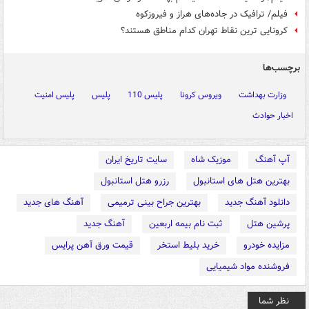
فیلم/ ترافیک در جاده‌های هراز و فیروزکوه
کرونایی ترین نقاط تهران کدام مناطق هستند؟
برچسب‌ها
وزارت بهداشت
ویروس کرونا
پلیس 110
پلیس
پلیس امنیت
اخبار حوادث
آپ آهنگ
موزیک شاه
سایت تاریخ ایران
بهترین هتل های استانبول
رزرو هتل استانبول
دانلود آهنگ جدید
بهترین جراح بینی ترمیمی
آهنگ های جدید
پرشین هتل
ثبت نام بیمه اربعین
آهنگ جدید
مزایده خودرو
خرید بلیط استخر
قیمت ورق آهن پرایس
فروشنده مواد شیمیایی
نظر شما