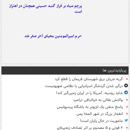
پرچم سیاه بر فراز گنبد حسینی همچنان در اهتزاز
است
حرم امیرالمومنین محیای آخر صفر شد
پربازدیدترین ها
گربه جریان برق شهرستان فریمان را قطع کرد
درگیر شدن گردشگر اسپانیایی با نظامی صهیونیست
شاید روسیه، آمریکا را در ایران زمین‌گیر کند!
واکنش بقائی به خیالبافی ترامپ
پاسخ منفی یک لژیونر به باشگاه پرسپولیس
انفجار بزرگ در شهر المخا یمن
ماموریت در حال پایان است!
۶ فوتی و ۵ مصدوم بر اثر تصادف زنجیره‌ای