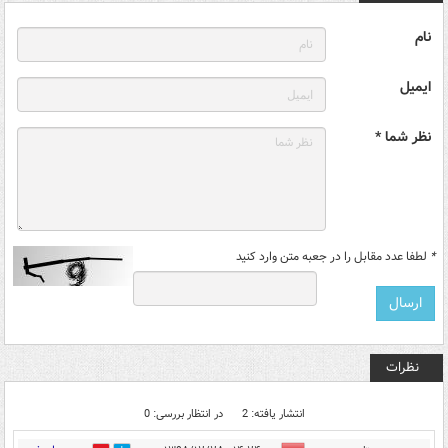
نام
ایمیل
نظر شما *
*
لطفا عدد مقابل را در جعبه متن وارد کنید
نظرات
انتشار یافته: 2
در انتظار بررسی: 0