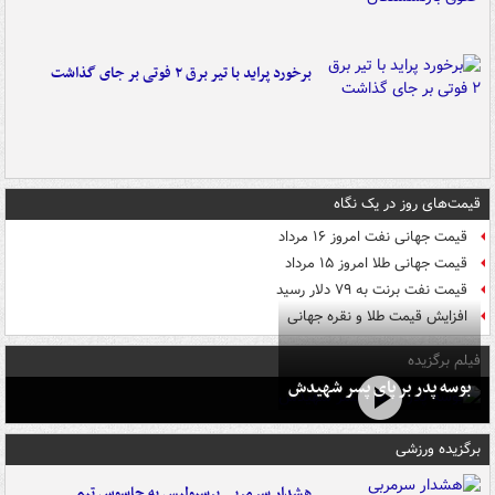
برخورد پراید با تیر برق ۲ فوتی بر جای گذاشت
قیمت‌های روز در یک نگاه
قیمت جهانی نفت امروز ۱۶ مرداد
قیمت جهانی طلا امروز ۱۵ مرداد
قیمت نفت برنت به ۷۹ دلار رسید
افزایش قیمت طلا و نقره جهانی
فیلم برگزیده
بوسه‌ پدر بر پای پسر شهیدش
برگزیده ورزشی
هشدار سرمربی پرسپولیس به جاسوس تیم