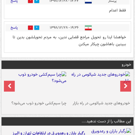
پاسخ
پرستار
۱۴:۲۴ - ۱۳۹۸/۱۲/۲۸
0
7
فقط اعدام
پاسخ
۱۹:۳۶ - ۱۳۹۸/۱۲/۲۸
0
10
خواهشا اینا رو تحویل مراجع قضایی ندین، به مردم تحویلشون بدین تا
ببینین باهاشون چیکار میکنن
خودرو
خودروهای جدید شیائومی در راه بازار
چرا سیم‌کشی خودرو ذوب می‌شود؟
شو
این مطالب را از دست ندهید....
رگبار باران و رعدوبرق در ارتفاعات تهران و البرز