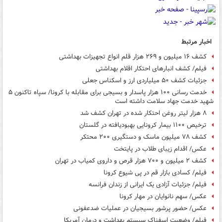
اخبار مرتبط
کشف ۱۶ میلیون و ۲۶۹ هزار قلم انواع تجهیزات بهداشتی
فیلم/ کشف انبارهای احتکار اقلام بهداشتی
جزئیات کشف ۵۰ میلیاردی ارز و اسکناس جعلی
خدمت رسانی ۱۰۰ هزار پاسدار و بسیجی برای مقابله با کرونا/ سپاه تاکنون ۵
شهید خدمت جهاد سلامت داشته است
۸ هزار لیتر روغن احتکار شده در تهران کشف شد
ترخیص ۱۱۰۰ بیمار کرونایی بهبودیافته در گلستان
کشف ۷۸ میلیون ماسک و دستگیری ۲۰۰ محتکر
عکس/ اقدام زیبای طلاب در پایتخت
کشف ۲ میلیون و ۷۰۰ هزار قرص و داروی کمیاب در تهران
فیلم/ کسادی بازار قم در پی شیوع کرونا
فیلم/ جزئیات آزادی یک ایرانی از زندان فرانسه
عکس/ سهم نانوایان در مهار کرونا
عکس/ حضور پرشور بسیجیان در عملیات ضدعفونی
فیلم/ وضعیت اسفناک سیستم بهداشت و درمان آمریکا