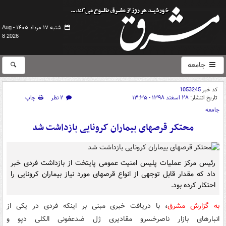
شنبه ۱۷ مرداد ۱۴۰۵ -
Aug
8 2026
جامعه
کد خبر
1053245
تاریخ انتشار:
۲۸ اسفند ۱۳۹۸ - ۱۳:۳۵
۲ نظر
چاپ
جامعه
محتکر قرصهای بیماران کرونایی بازداشت شد
رئیس مرکز عملیات پلیس امنیت عمومی پایتخت از بازداشت فردی خبر
داد که مقدار قابل توجهی از انواع قرصهای مورد نیاز بیماران کرونایی را
احتکار کرده بود.
به گزارش مشرق
،
با دریافت خبری مبنی بر اینکه فردی در یکی از
انبارهای بازار ناصرخسرو مقادیری ژل ضدعفونی الکلی دپو و