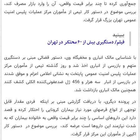
جمع‌‍‌آوری کرده تا چند برابر قیمت واقعی، آن را وارد بازار مصرف کند،
بررسی موضوع در دستور کار تیمی از مأموران مرکز عملیات پلیس امنیت
عمومی تهران بزرگ قرار گرفت.
ببینید
فیلم/ دستگیری بیش از ۶۰
محتکر
در تهران
با شناسایی مالک انباری و مخفیگاه وی، دستور قضائی مبنی بر دستگیری
متهم و بازرسی از انباری اخذ شد و روز گذشته تیمی از مأموران مرکز
عملیات پلیس امنیت عمومی پایتخت به نشانی اعلامی اعزام و موفق شدند
در بازرسی از انبار سه هزار و 456 ژل ضدعفونی‌کننده الکلی کشف کنند
همچنین مالک انباری بازداشت شد.
در پرونده دیگری، با دریافت گزارشی مبنی بر اینکه فردی مقدار قابل
توجهی از انواع قرصهای مورد نیاز بیماران کرونایی را احتکار کرده و قصد
دارد این داروهای اساسی را چند برابر قیمت واقعی به خانواده بیماران که به
شدت نیازمند این داروها است عرضه کند، بررسی موضوع در دستور کار
اکیپی از مأموران این مرکز قرار گرفت.