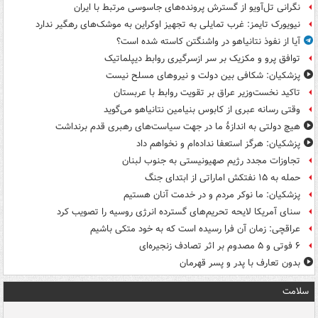
نگرانی تل‌آویو از گسترش پرونده‌های جاسوسی مرتبط با ایران
نیویورک تایمز: غرب تمایلی به تجهیز اوکراین به موشک‌های رهگیر ندارد
آیا از نفوذ نتانیاهو در واشنگتن کاسته شده است؟
توافق پرو و مکزیک بر سر ازسرگیری روابط دیپلماتیک
پزشکیان: شکافی بین دولت و نیروهای مسلح نیست
تاکید نخست‌وزیر عراق بر تقویت روابط با عربستان
وقتی رسانه عبری از کابوس بنیامین نتانیاهو می‌گوید
هیچ دولتی به اندازۀ ما در جهت سیاست‌های رهبری قدم برنداشت
پزشکیان: هرگز استعفا نداده‌ام و نخواهم داد
تجاوزات مجدد رژیم صهیونیستی به جنوب لبنان
حمله به ۱۵ نفتکش‌ اماراتی از ابتدای جنگ
پزشکیان: ما نوکر مردم و در خدمت آنان هستیم
سنای آمریکا لایحه تحریم‌های گسترده انرژی روسیه را تصویب کرد
عراقچی: زمان آن فرا رسیده است که به خود متکی باشیم
۶ فوتی و ۵ مصدوم بر اثر تصادف زنجیره‌ای
بدون تعارف با پدر و پسر قهرمان
سلامت