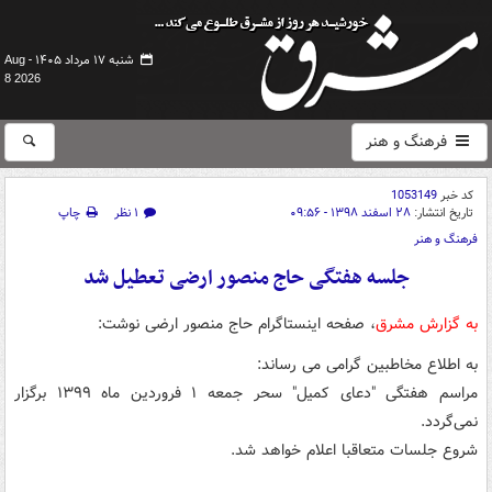
شنبه ۱۷ مرداد ۱۴۰۵ -
Aug
8 2026
فرهنگ و هنر
کد خبر
1053149
تاریخ انتشار:
۲۸ اسفند ۱۳۹۸ - ۰۹:۵۶
۱ نظر
چاپ
فرهنگ و هنر
جلسه هفتگی حاج منصور ارضی تعطیل شد
به گزارش مشرق
، صفحه اینستاگرام حاج منصور ارضی نوشت:
به اطلاع مخاطبین گرامی می رساند:
مراسم هفتگی "دعای کمیل" سحر جمعه ۱ فروردین ماه ۱۳۹۹ برگزار
نمی‌گردد.
شروع جلسات متعاقبا اعلام خواهد شد.