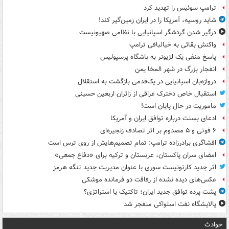
ترامپ سوئیس را تهدید کرد
شاید روسیه، آمریکا را در ایران زمین‌گیر کند!
درگیر شدن گردشگر اسپانیایی با نظامی صهیونیست
واکنش بقائی به خیالبافی ترامپ
پاسخ منفی یک لژیونر به باشگاه پرسپولیس
انفجار بزرگ در شهر المخا یمن
دروازه‌بان اسپانیایی در یک‌قدمی بازگشت به استقلال
استقبال خاص دخترک عراقی از زائران اربعین حسینی
ماموریت در حال پایان است!
ادعای بسنت درباره توافق ایران و آمریکا
۶ فوتی و ۵ مصدوم بر اثر تصادف زنجیره‌ای
افشاگری برادرزاده ترامپ: تمام تصمیم‌هایش از روی ترس است
امضای سران پاکستان، عربستان و ترکیه برای «دفاع جمعی»
اثر جدید کارتونیست سوری با عنوان مدیریت جدید تنگه هرمز
عکس‌های دیده نشده از رفاقت دو فرمانده‌ موشکی
پشت پرده توافق جدید ایران؛ تاکتیک یا استراتژی؟
پالایشگاه نفت اسلواکی منفجر شد
حوادث