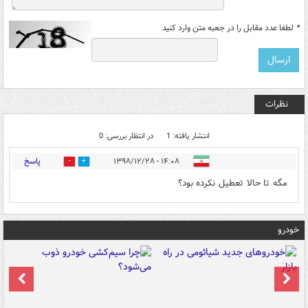
*
لطفا عدد مقابل را در جعبه متن وارد کنید
نظرات
انتشار یافته: 1
در انتظار بررسی: 0
پاسخ
۱۴:۰۸ - ۱۳۹۸/۱۲/۲۸
0
2
مگه تا حالا تعطیل نکرده بود؟
خودرو