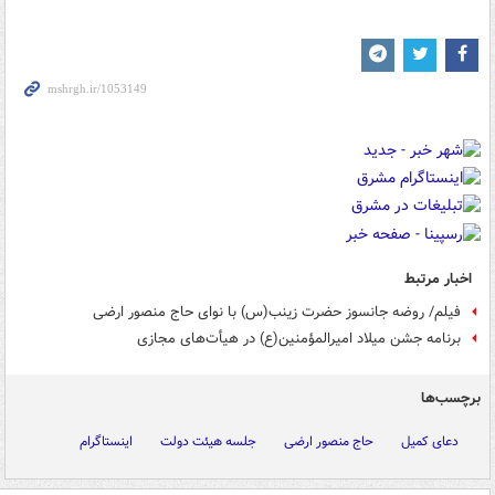
اخبار مرتبط
فیلم/ روضه جانسوز حضرت زینب(س) با نوای حاج منصور ارضی
برنامه جشن میلاد امیرالمؤمنین(ع) در هیأت‌های مجازی
برچسب‌ها
دعای کمیل
حاج منصور ارضی
جلسه هیئت دولت
اینستاگرام