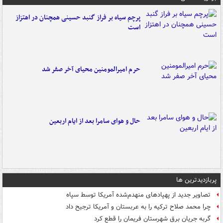
پرچم سیاه بر فراز گنبد حسینی همچنان در اهتزاز
است
حرم امیرالمومنین محیای آخر صفر شد
حال و هوای سامرا بعد از ایام اربعین
پربازدیدترین ها
تصاویر جدید از پهپادهای منهدم‌شده آمریکا توسط سپاه
چرا محمد صلاح ترکیه را به عربستان و آمریکا ترجیح داد
گربه جریان برق شهرستان فریمان را قطع کرد