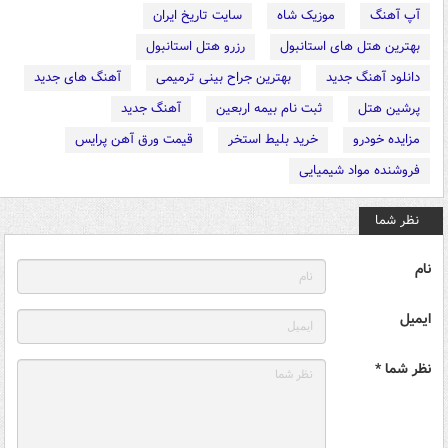
آپ آهنگ
موزیک شاه
سایت تاریخ ایران
بهترین هتل های استانبول
رزرو هتل استانبول
دانلود آهنگ جدید
بهترین جراح بینی ترمیمی
آهنگ های جدید
پرشین هتل
ثبت نام بیمه اربعین
آهنگ جدید
مزایده خودرو
خرید بلیط استخر
قیمت ورق آهن پرایس
فروشنده مواد شیمیایی
نظر شما
نام
ایمیل
نظر شما *