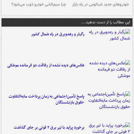
خودروهای جدید شیائومی در راه بازار
چرا سیم‌کشی خودرو ذوب می‌شود؟
شو
این مطالب را از دست ندهید....
رگبار و رعدوبرق در راه شمال کشور
عکس‌های دیده نشده از رفاقت دو فرمانده‌ موشکی
پاسخ تأمین‌اجتماعی به زمان پرداخت مابه‌التفاوت
حقوق بازنشستگان
برخورد پراید با تیر برق ۲ فوتی بر جای گذاشت