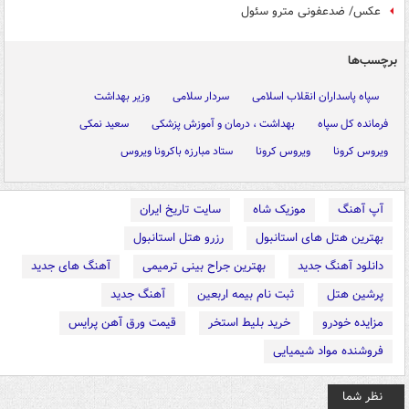
عکس/ ضدعفونی مترو سئول
برچسب‌ها
سپاه پاسداران انقلاب اسلامی
سردار سلامی
وزیر بهداشت
فرمانده کل سپاه
بهداشت ، درمان و آموزش پزشکی
سعید نمکی
ویروس کرونا
ویروس کرونا
ستاد مبارزه باکرونا ویروس
آپ آهنگ
موزیک شاه
سایت تاریخ ایران
بهترین هتل های استانبول
رزرو هتل استانبول
دانلود آهنگ جدید
بهترین جراح بینی ترمیمی
آهنگ های جدید
پرشین هتل
ثبت نام بیمه اربعین
آهنگ جدید
مزایده خودرو
خرید بلیط استخر
قیمت ورق آهن پرایس
فروشنده مواد شیمیایی
نظر شما