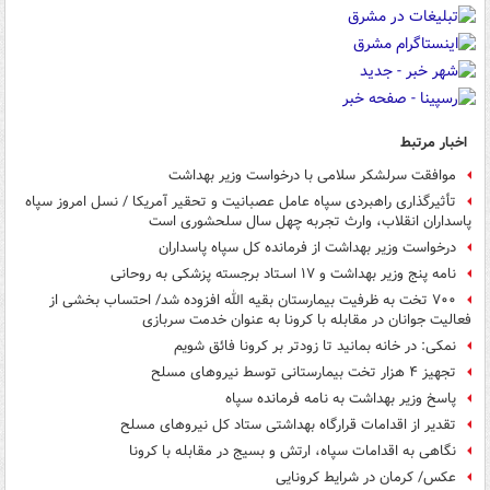
اخبار مرتبط
موافقت سرلشکر سلامی با درخواست وزیر بهداشت
تأثیرگذاری راهبردی سپاه عامل عصبانیت و تحقیر آمریکا / نسل امروز سپاه
پاسداران انقلاب، وارث تجربه چهل سال سلحشوری است
درخواست وزیر بهداشت از فرمانده کل سپاه پاسداران
نامه­ پنج وزیر بهداشت و ۱۷ اسـتاد برجسته­ پزشکی به روحانی
۷۰۰ تخت به ظرفیت بیمارستان بقیه الله افزوده شد/ احتساب بخشی از
فعالیت جوانان در مقابله با کرونا به عنوان خدمت سربازی
نمکی: در خانه بمانید تا زودتر بر کرونا فائق شویم
تجهیز ۴ هزار تخت بیمارستانی توسط نیروهای مسلح
پاسخ وزیر بهداشت به نامه فرمانده سپاه
تقدیر از اقدامات قرارگاه بهداشتی ستاد کل نیروهای مسلح
نگاهی به اقدامات سپاه، ارتش و بسیج در مقابله با کرونا
عکس/ کرمان در شرایط کرونایی