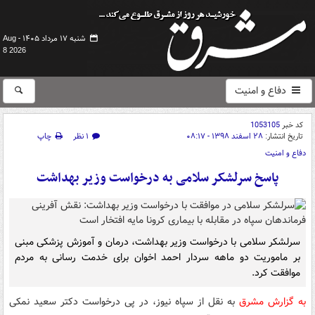
شنبه ۱۷ مرداد ۱۴۰۵ -
Aug
8 2026
دفاع و امنیت
کد خبر
1053105
تاریخ انتشار:
۲۸ اسفند ۱۳۹۸ - ۰۸:۱۷
۱ نظر
چاپ
دفاع و امنیت
پاسخ سرلشکر سلامی به درخواست وزیر بهداشت
سرلشکر سلامی با درخواست وزیر بهداشت، درمان و آموزش پزشکی مبنی
بر ماموریت دو ماهه سردار احمد اخوان برای خدمت رسانی به مردم
موافقت کرد.
به گزارش مشرق
به نقل از سپاه نیوز، در پی درخواست دکتر سعید نمکی