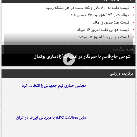
قیمت نفت به ۸۳ دلار و ۵۵ سنت در هر بشکه رسید
حواله دلار ۱۵۴ هزار و ۴۵۱ تومان شد
قیمت طلا صعودی ماند
قیمت جهانی نفت امروز ۱۶ مرداد
قیمت جهانی طلا امروز ۱۵ مرداد
فیلم برگزیده
شوخی حاج‌قاسم با خبرنگار در عملیات آزادسازی بوکمال
برگزیده ورزشی
مجتبی جباری تیم جدیدش را انتخاب کرد
دلیل مخالفت AFC با میزبانی آبی‌ها در عراق