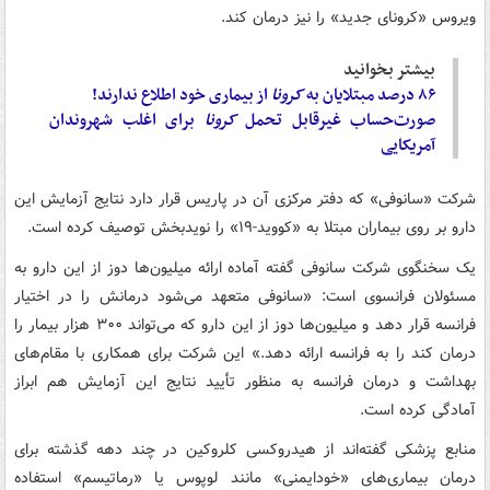
ویروس «کرونای جدید» را نیز درمان کند.
بیشتر بخوانید
۸۶ درصد مبتلایان به
کرونا
از بیماری خود اطلاع ندارند!
صورت‌حساب غیرقابل تحمل
کرونا
برای اغلب شهروندان
آمریکایی
شرکت «سانوفی» که دفتر مرکزی آن در پاریس قرار دارد نتایج آزمایش این
دارو بر روی بیماران مبتلا به «کووید-۱۹» را نویدبخش توصیف کرده است.
یک سخنگوی شرکت سانوفی گفته آماده ارائه میلیون‌ها دوز از این دارو به
مسئولان فرانسوی است: «سانوفی متعهد می‌شود درمانش را در اختیار
فرانسه قرار دهد و میلیون‌ها دوز از این دارو که می‌تواند ۳۰۰ هزار بیمار را
درمان کند را به فرانسه ارائه دهد.» این شرکت برای همکاری با مقام‌های
بهداشت و درمان فرانسه به منظور تأیید نتایج این آزمایش هم ابراز
آمادگی کرده است.
منابع پزشکی گفته‌اند از هیدروکسی کلروکین در چند دهه گذشته برای
درمان بیماری‌های «خودایمنی» مانند لوپوس یا «رماتیسم» استفاده