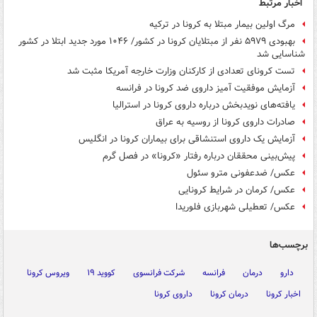
اخبار مرتبط
مرگ اولین بیمار مبتلا به کرونا در ترکیه
بهبودی ۵۹۷۹ نفر از مبتلایان کرونا در کشور/ ۱۰۴۶ مورد جدید ابتلا در کشور
شناسایی شد
تست کرونای تعدادی از کارکنان وزارت خارجه آمریکا مثبت شد
آزمایش موفقیت آمیز داروی ضد کرونا در فرانسه
یافته‌های نویدبخش درباره داروی کرونا در استرالیا
صادرات داروی کرونا از روسیه به عراق
آزمایش یک داروی استنشاقی برای بیماران کرونا در انگلیس
پیش‌بینی محققان درباره رفتار «کرونا» در فصل گرم
عکس/ ضدعفونی مترو سئول
عکس/ کرمان در شرایط کرونایی
عکس/ تعطیلی شهربازی فلوریدا
برچسب‌ها
دارو
درمان
فرانسه
شرکت فرانسوی
کووید ۱۹
ویروس کرونا
اخبار کرونا
درمان کرونا
داروی کرونا