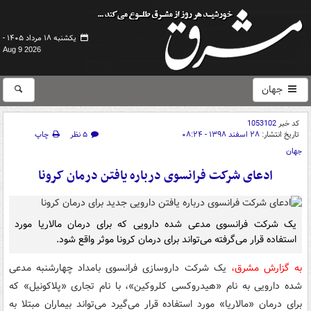
یکشنبه ۱۸ مرداد ۱۴۰۵ -
Aug 9 2026
جهان
کد خبر
1053102
تاریخ انتشار:
۲۸ اسفند ۱۳۹۸ - ۰۸:۲۴
۵ نظر
چاپ
جهان
ادعای شرکت فرانسوی درباره یافتن درمان کرونا
یک شرکت فرانسوی مدعی شده دارویی که برای درمان مالاریا مورد
استفاده قرار می‌گرفته می‌تواند برای درمان کرونا موثر واقع شود.
به گزارش مشرق،
یک شرکت داروسازی فرانسوی بامداد چهارشنبه مدعی
شده دارویی به نام «هیدروکسی کلروکین»، با نام تجاری «پلاکونیل» که
برای درمان «مالاریا» مورد استفاده قرار می‌گیرد می‌تواند بیماران مبتلا به