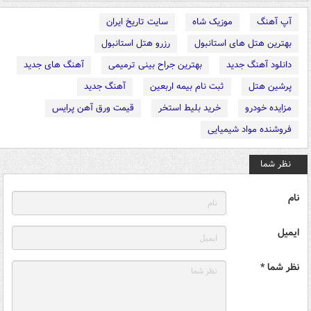
آپ آهنگ
موزیک شاه
سایت تاریخ ایران
بهترین هتل های استانبول
رزرو هتل استانبول
دانلود آهنگ جدید
بهترین جراح بینی ترمیمی
آهنگ های جدید
پرشین هتل
ثبت نام بیمه اربعین
آهنگ جدید
مزایده خودرو
خرید بلیط استخر
قیمت ورق آهن پرایس
فروشنده مواد شیمیایی
نظر شما
نام
ایمیل
نظر شما *