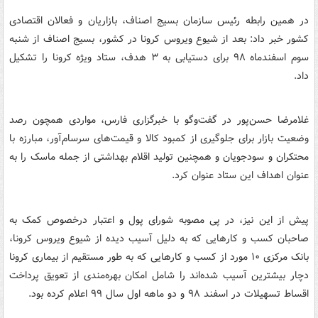
در همین رابطه رئیس ‌سازمان بسیج اصناف، ‌بازاریان و فعالان اقتصادی
کشور خبر داد: بعد از شیوع ویروس کرونا در کشور، بسیج اصناف از شنبه
سوم اسفندماه ۹۸ برای دستیابی به ۳ هدف، ستاد ویژه کرونا را تشکیل
داد.
غلامرضا حسن‌پور در گفت‌وگو با خبرگزاری فارس، مواردی همچون رصد
وضعیت بازار برای جلوگیری از کمبود کالا و قیمت‌های سرسام‌آور، مبارزه با
محتکران و سودجویان و همچنین تولید اقلام بهداشتی از جمله ماسک را به
عنوان اهداف این ستاد عنوان کرد.
پیش از این نیز، در پی مصوبه شورای پول و اعتبار درخصوص کمک به
صاحبان کسب و کارهایی که به دلیل آسیب دیده از شیوع ویروس کرونا،
بانک مرکزی ۱۰ مورد از کسب و کارهایی که به طور مستقیم از بیماری کرونا
دچار بیشترین آسیب شده‌اند را شامل امکان بهره‌مندی از تعویق پرداخت
اقساط تسهیلات در اسفند ۹۸ و دو ماهه اول سال ۹۹ اعلام کرده بود.