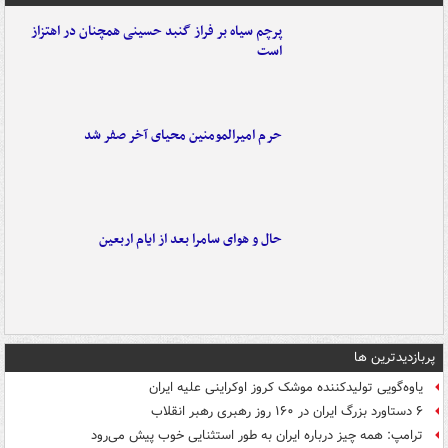
پرچم سیاه بر فراز گنبد حسینی همچنان در اهتزاز
است
حرم امیرالمومنین محیای آخر صفر شد
حال و هوای سامرا بعد از ایام اربعین
پربازدیدترین ها
یاوه‌گویی تولیدکننده موشک کروز اوکراینی علیه ایران
۶ دستاورد بزرگ ایران در ۱۶۰ روز رهبری رهبر انقلاب
ترامپ: همه چیز درباره ایران به طور استثنایی خوب پیش می‌رود