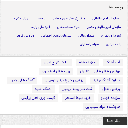
برچسب‌ها
سازمان امور مالیاتی
مرکز پژوهش‌های مجلس
روحانی
وزارت نیرو
سازمان امور مالیاتی کشور
بنیاد مستضعفان
امید علی پارسا
شهرداری تهران
شورای عالی
سازمان تامین اجتماعی
ویروس کرونا
بانک مرکزی
سپاه پاسداران
آپ آهنگ
موزیک شاه
سایت تاریخ ایران
بهترین هتل های استانبول
رزرو هتل استانبول
دانلود آهنگ جدید
بهترین جراح بینی ترمیمی
آهنگ های جدید
پرشین هتل
ثبت نام بیمه اربعین
آهنگ جدید
مزایده خودرو
خرید بلیط استخر
قیمت ورق آهن پرایس
فروشنده مواد شیمیایی
نظر شما