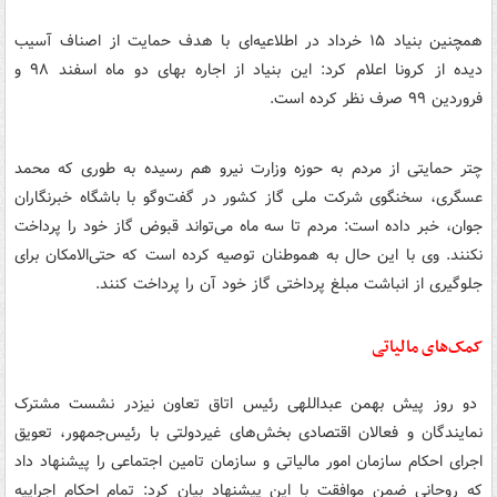
همچنین بنیاد ۱۵ خرداد در اطلاعیه‌ای با هدف حمایت از اصناف آسیب
دیده از کرونا اعلام کرد: این بنیاد از اجاره بهای دو ماه اسفند ۹۸ و
فروردین ۹۹ صرف نظر کرده است.
چتر حمایتی از مردم به حوزه وزارت نیرو هم رسیده به طوری که محمد
عسگری، سخنگوی شرکت ملی گاز کشور در گفت‌وگو با باشگاه خبرنگاران
جوان، خبر داده است: مردم تا سه ماه می‌تواند قبوض گاز خود را پرداخت
نکنند. وی با این حال به هموطنان توصیه کرده است که حتی‌الامکان برای
جلوگیری از انباشت مبلغ پرداختی گاز خود آن را پرداخت کنند.
کمک‌های مالیاتی
دو روز پیش بهمن عبداللهی رئیس ‌اتاق تعاون نیزدر نشست مشترک
نمایندگان و فعالان اقتصادی بخش‌های غیردولتی با رئیس‌جمهور، تعویق
اجرای احکام سازمان امور مالیاتی و سازمان تامین اجتماعی را پیشنهاد داد
که روحانی ضمن موافقت با این پیشنهاد بیان کرد: تمام احکام اجراییه