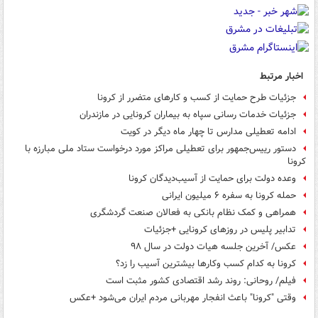
اخبار مرتبط
جزئیات طرح حمایت از کسب و کارهای متضرر از کرونا
جزئیات خدمات رسانی سپاه به بیماران کرونایی در مازندران
ادامه تعطیلی مدارس تا چهار ماه دیگر در کویت
دستور رییس‌جمهور برای تعطیلی مراکز مورد درخواست ستاد ملی مبارزه با
کرونا
وعده دولت برای حمایت از آسیب‌دیدگان کرونا
حمله کرونا به سفره ۶‌ میلیون ایرانی
همراهی و کمک نظام بانکی به فعالان صنعت گردشگری
تدابیر پلیس در روزهای کرونایی +جزئیات
عکس/ آخرین جلسه هیات دولت در سال ۹۸
کرونا به کدام کسب وکارها بیشترین آسیب را زد؟
فیلم/ روحانی: روند رشد اقتصادی کشور مثبت است
وقتی "کرونا" باعث انفجار مهربانی مردم ایران می‌شود +عکس