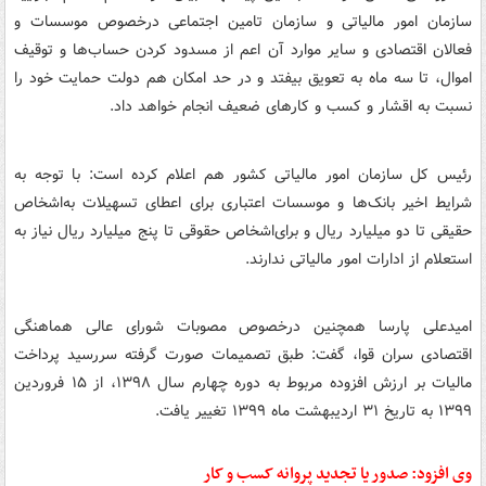
سازمان امور مالیاتی و سازمان تامین اجتماعی درخصوص موسسات و
فعالان اقتصادی و سایر موارد آن اعم از مسدود کردن حساب‌ها و توقیف
اموال، تا سه ماه به تعویق بیفتد و در حد امکان هم دولت حمایت خود را
نسبت به اقشار و کسب و کارهای ضعیف انجام خواهد داد.
رئیس ‌کل سازمان امور مالیاتی کشور هم اعلام کرده است: با توجه به
شرایط اخیر بانک‌ها و موسسات اعتباری برای اعطای تسهیلات به‌اشخاص
حقیقی تا دو میلیارد ریال و برای‌اشخاص حقوقی تا پنج میلیارد ریال نیاز به
استعلام از ادارات امور مالیاتی ندارند.
امیدعلی پارسا همچنین درخصوص مصوبات شورای عالی هماهنگی
اقتصادی سران قوا، گفت: طبق تصمیمات صورت گرفته سررسید پرداخت
مالیات بر ارزش افزوده مربوط به دوره چهارم سال ۱۳۹۸، از ۱۵ فروردین
۱۳۹۹ به تاریخ ۳۱ اردیبهشت ماه ۱۳۹۹ تغییر یافت.
وی افزود: صدور یا تجدید پروانه کسب و کار