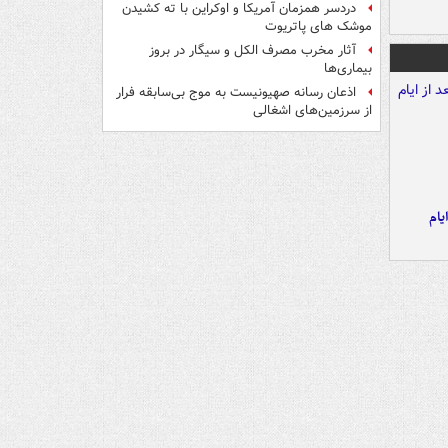
دردسر همزمان آمریکا و اوکراین با ته کشیدن
موشک های پاتریوت
آثار مخرب مصرف الکل و سیگار در بروز
بیماری‌ها
اذعان رسانه صهیونیست به موج بی‌سابقه فرار
از سرزمین‌های اشغالی
یام