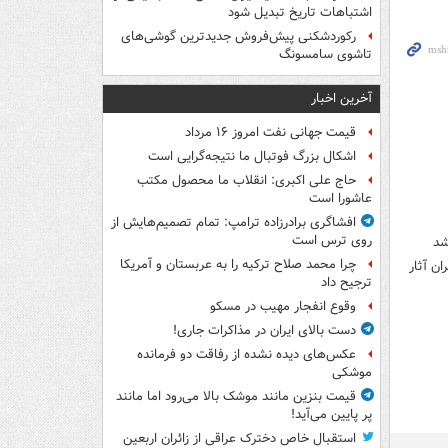
اشتباهات تاریخ تبدیل شود
رکوردشکنی پیش‌فروش جدیدترین گوشی‌های
تاشوی سامسونگ
آخرین اخبار
قیمت جهانی نفت امروز ۱۶ مرداد
اشکال بزرگ فوتبال ما نتیجه‌گرایی است
حاج علی اکبری: انقلاب ما محصول مکتب
عاشورا است
افشاگری برادرزاده ترامپ: تمام تصمیم‌هایش از
روی ترس است
شد
چرا محمد صلاح ترکیه را به عربستان و آمریکا
ان آثار
ترجیح داد
وقوع انفجار مهیب در مسکو
دست بالای ایران در مذاکرات جاری!
عکس‌های دیده نشده از رفاقت دو فرمانده‌
موشکی
قیمت بنزین مانند موشک بالا می‌رود اما مانند
پر پایین می‌آید!
استقبال خاص دخترک عراقی از زائران اربعین