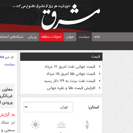
خانه
سیاست
جهان
تحولات منطقه
ورزش
شبکه‌های اجتماع
قیمت
کد خبر
964
سیاست
قیمت جهانی نفت امروز ۱۶ مرداد
قیمت جهانی طلا امروز ۱۵ مرداد
قیمت نفت برنت به ۷۹ دلار رسید
افزایش قیمت طلا و نقره جهانی
معاون ع
ورودی استان ت
استان:
به گزارش
سنجی و غ