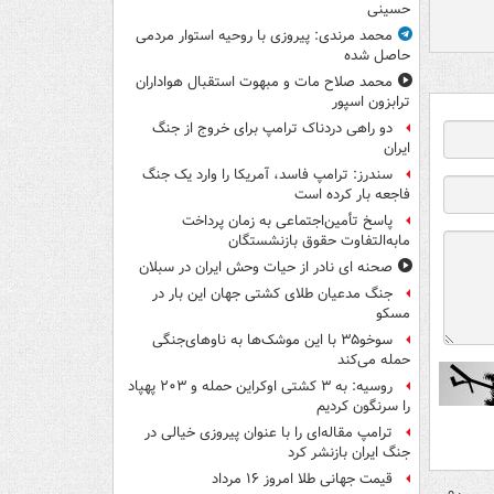
حسینی
محمد مرندی: پیروزی با روحیه استوار مردمی
حاصل شده
محمد صلاح مات و مبهوت استقبال هواداران
ترابزون اسپور
دو راهی دردناک ترامپ برای خروج از جنگ
ایران
سندرز: ترامپ فاسد، آمریکا را وارد یک جنگ
فاجعه بار کرده است
پاسخ تأمین‌اجتماعی به زمان پرداخت
مابه‌التفاوت حقوق بازنشستگان
صحنه ای نادر از حیات وحش ایران در سبلان
جنگ مدعیان طلای کشتی جهان این بار در
مسکو
سوخو۳۵ با این موشک‌ها به ناوهای‌جنگی
حمله می‌کند
روسیه: به ۳ کشتی اوکراین حمله و ۲۰۳ پهپاد
را سرنگون کردیم
ترامپ مقاله‌ای را با عنوان پیروزی خیالی در
جنگ ایران بازنشر کرد
قیمت جهانی طلا امروز ۱۶ مرداد