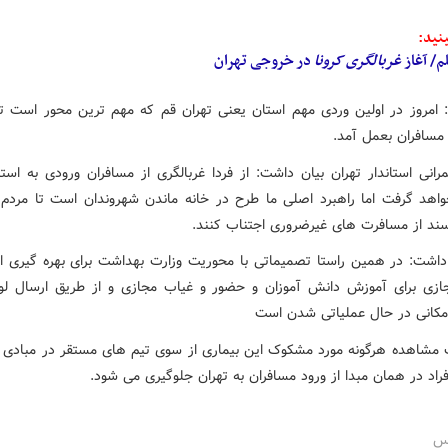
نید:
م/ آغاز
غربالگری
کرونا
در خروجی تهران
: امروز در اولین وردی مهم استان یعنی تهران قم که مهم ترین محور است
مسافران بعمل آمد.
رانی استاندار تهران بیان داشت: از فردا غربالگری از مسافران ورودی به استا
هد گرفت اما راهبرد اصلی ما طرح در خانه ماندن شهروندان است تا مردم ب
سند از مسافرت های غیرضروری اجتناب کنند.
داشت: در همین راستا تصمیماتی با محوریت وزارت بهداشت برای بهره گیری ا
زی برای آموزش دانش آموزان و حضور و غیاب مجازی و از طریق ارسال ل
کانی در حال عملیاتی شدن است
مشاهده هرگونه مورد مشکوک این بیماری از سوی تیم های مستقر در مبادی و
فراد در همان مبدا از ورود مسافران به تهران جلوگیری می شود.
رس