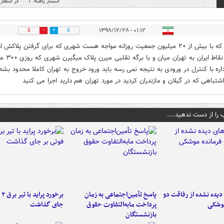
انتشار یافته: 1
در انتظار 
۰۱:۱۲ - ۱۳۹۸/۱۲/۲۸
0
0
شهری که با بیش از ۲۰ میلیون جمعیت روزانه مواجه هست شهری که برای گرفتن پلاکش از
اقصی نقاط ایران به تهران میان و با ب
اره با کنترل در ورودی به نتیجه نمی رسه باید ورود خروج به تهران کاملا محدود بشه
اشتباهی که در گیلان و مازندران کردید در مورد تهران هم دارید اجرا می کنید
 را از دست ندهید....
یده نشده از رفاقت دو
پاسخ تأمین‌اجتماعی به زمان
برخ
موشکی
پرداخت مابه‌التفاوت حقوق
جای گذاشت
بازنشستگان