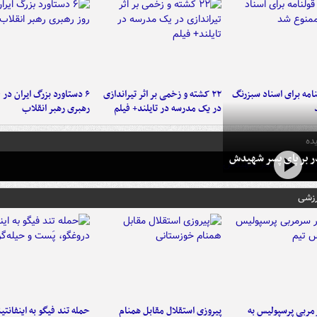
امه برای اسناد سبزرنگ
۲۲ کشته و زخمی بر اثر تیراندازی
در یک مدرسه در تایلند+ فیلم
رهبری رهبر انقلاب
ده
در بر پای پسر شهیدش
رزشی
ربی پرسپولیس به
پیروزی استقلال مقابل همنام
حمله تند فیگو به اینفانتین