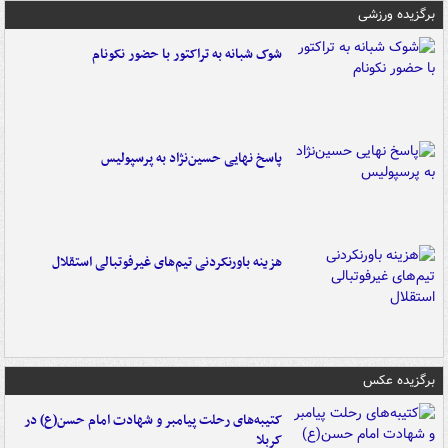
برگزیده ورزشی
شوک شبانه به تراکتور با حضور نکونام
پاسخ نهایی حسین‌نژاد به پرسپولیس
هزینه باورنکردنی تیم‌های غیرفوتبالی استقلال
برگزیده عکس
کتیبه‌های رحلت پیامبر و شهادت امام حسن(ع) در
کربلا