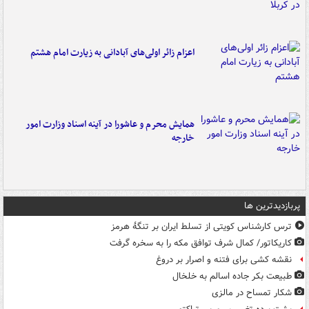
اعزام زائر اولی‌های آبادانی به زیارت امام هشتم
همایش محرم و عاشورا در آینه اسناد وزارت امور
خارجه
پربازدیدترین ها
ترس کارشناس کویتی از تسلط ایران بر تنگۀ هرمز
کاریکاتور/ کمال شرف توافق مکه را به سخره گرفت
نقشه کشی برای فتنه و اصرار بر دروغ
طبیعت بکر جاده اسالم به خلخال
شکار تمساح در مالزی