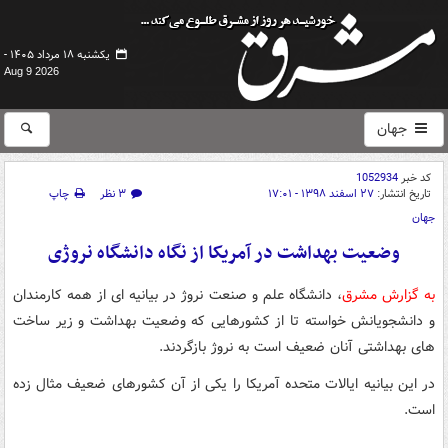
یکشنبه ۱۸ مرداد ۱۴۰۵ -
Aug 9 2026
جهان
کد خبر
1052934
تاریخ انتشار:
۲۷ اسفند ۱۳۹۸ - ۱۷:۰۱
۳ نظر
چاپ
جهان
وضعیت بهداشت در آمریکا از نگاه دانشگاه نروژی
به گزارش مشرق
، دانشگاه علم و صنعت نروژ در بیانیه ای از همه کارمندان
و دانشجویانش خواسته تا از کشورهایی که وضعیت بهداشت و زیر ساخت
های بهداشتی آنان ضعیف است به نروژ بازگردند.
در این بیانیه ایالات متحده آمریکا را یکی از آن کشورهای ضعیف مثال زده
است.