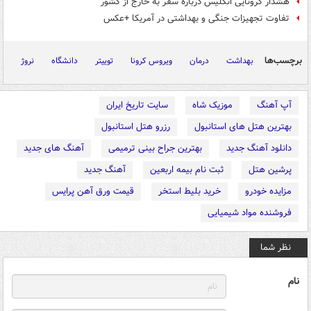
هشدار کرونایی انگلیس درباره سفر به خارج از کشور
تفاوت تجهیزات جنگی و بهداشتی در آمریکا +عکس
برچسب‌ها
بهداشت
درمان
ویروس کرونا
توییتر
دانشگاه
نروژ
آپ آهنگ
موزیک شاه
سایت تاریخ ایران
بهترین هتل های استانبول
رزرو هتل استانبول
دانلود آهنگ جدید
بهترین جراح بینی ترمیمی
آهنگ های جدید
پرشین هتل
ثبت نام بیمه اربعین
آهنگ جدید
مزایده خودرو
خرید بلیط استخر
قیمت ورق آهن پرایس
فروشنده مواد شیمیایی
نظر شما
نام