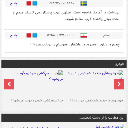
پاسخ
۱۸:۱۰ - ۱۳۹۸/۱۲/۲۷
0
20
بهداشت در آمریکا فاجعه است. منتهی غرب پرستان می ترسند مردم از
لخت بودن پادشاه غرب مطلع شوند.
پاسخ
معلم
۲۲:۱۲ - ۱۳۹۸/۱۲/۲۷
0
15
چجوری دلتون اومدرویای عاشقان عموسام را بربادبدهید؟!!!
خودرو
خودروهای جدید شیائومی در راه بازار
چرا سیم‌کشی خودرو ذوب می‌شود؟
شو
این مطالب را از دست ندهید....