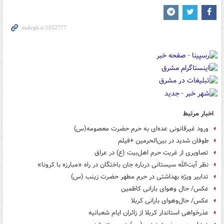
اخبار مرتبط
ورود غیرقانونی عده‌ای به حرم حضرت معصومه(س)
طوفان شدید در بین‌الحرمین +فیلم
تصاویری از غربت حرم اهل‌بیت (ع) در عراق
نظر آیت‌الله سیستانی درباره جان باختگان در راه «مبارزه با کرونا»
تدابیر ویژه بهداشتی در حرم مطهر حضرت زینب (س)
عکس/ حال وهوای بارانی کاظمین
عکس/ حال‌وهوای بارانی کربلا
عذرخواهی استاندار کربلا از زائران ایام شعبانیه