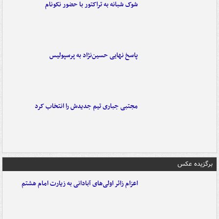
شوک شبانه به تراکتور با حضور نکونام
پاسخ نهایی حسین‌نژاد به پرسپولیس
مجتبی جباری تیم جدیدش را انتخاب کرد
برگزیده عکس
اعزام زائر اولی‌های آبادانی به زیارت امام هشتم