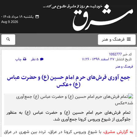
یکشنبه ۱۸ مرداد ۱۴۰۵ -
Aug 9 2026
فرهنگ و هنر
کد خبر
1052777
تاریخ انتشار:
۲۷ اسفند ۱۳۹۸ - ۱۱:۲۶
۵ نظر
چاپ
فرهنگ و هنر
جمع آوری فرش‌های حرم امام حسین (ع) و حضرت عباس
(ع) +عکس
تمام فرش‌های حرم امام حسین (ع) و حضرت عباس (ع) به منظور
جلوگیری از شیوع ویروس کرونا جمع‌آوری شد.
به گزارش مشرق،
با شیوع ویروس کرونا در عراق، تردد بین شهری در عراق