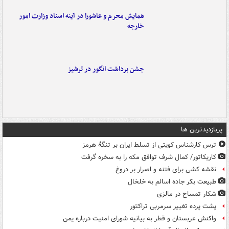
همایش محرم و عاشورا در آینه اسناد وزارت امور
خارجه
جشن برداشت انگور در ترشیز
پربازدیدترین ها
ترس کارشناس کویتی از تسلط ایران بر تنگۀ هرمز
کاریکاتور/ کمال شرف توافق مکه را به سخره گرفت
نقشه کشی برای فتنه و اصرار بر دروغ
طبیعت بکر جاده اسالم به خلخال
شکار تمساح در مالزی
پشت پرده تغییر سرمربی تراکتور
واکنش عربستان و قطر به بیانیه شورای امنیت درباره یمن