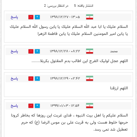
انتشار یافته: 5
در انتظار بررسی: 2
پاسخ
۱۳:۰۵ - ۱۳۹۸/۱۲/۲۷
0
7
السلام عليك يا ابا عبد الله السلام عليك يا يابن رسول الله السلام عليك
يا يابن امير المومنين السلام عليك يا يابن فاطمة الزهرا
پاسخ
محمد
۰۸:۲۲ - ۱۳۹۸/۱۲/۲۸
0
4
اللهم عجل لولیک الفرج این اطالب بدم المقتول بکربلا.......
پاسخ
۰۲:۴۲ - ۱۳۹۸/۱۲/۲۹
0
3
اللهم ارزقنا
پاسخ
۱۲:۵۴ - ۱۳۹۹/۰۱/۰۳
0
0
السلام علیکم یا اهل بیت النبوه ، فدای غربت این روزها که بخاطر کرونا
حرمها خلوط هست ولی به قربت علی بن موس الرضا (ع) که حرم
تعطیل شد نمی رسد.