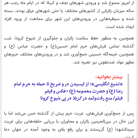
از امروز ممنوع شد و ورودی شهرهای نجف و کربلا که در ایام ماه رجب هر
ساله میزبان زائرانی از کشورهای مختلف یا حتی شهرهای عراق بودند، بسته
شده و سیطره‌هایی در ورودی‌های این شهر برای ممانعت از ورود افراد
ایجاد شده است.
همچنین به منظور حفظ سلامت زائران و جلوگیری از شیوع کرونا، شب
گذشته تمامی فرش‌های حرم امام حسین(ع) و حضرت عباس (ع) و
همچنین خیمه‌گاه حسینی جمع‌آوری شد و در ورودی‌های مختلف حرم‌های
مطهر مواد ضدعفونی نیز تعبیه شد.
بیشتر بخوانید:
«تشیع انگلیسی»؛ از لیسیدن در و ضریح تا حمله به حرم امام
رضا (ع) و حضرت معصومه (ع) +عکس و فیلم
فیلم/ منع رفت‌وآمد در
کربلا
در پی شیوع کرونا
پس از جمع‌آوری فرش‌های، غربت حرم بیش از گذشته حس می‌شد اما با
این حال در بین‌الحرمین زائران و مجاوران با برپایی حلقه‌هایی برای غربت
سیدالشهدا (ع) گریستند و برای رفع بلای به وجود آمده در جهان دعا
کردند.