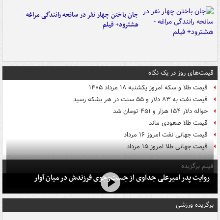
جان باختن چهار نفر در سانحه رانندگی مراغه -
هشترود+ فیلم
قیمت‌های روز در یک نگاه
قیمت طلا و سکه امروز یکشنبه ۱۸ مرداد ۱۴۰۵
قیمت نفت به ۸۳ دلار و ۵۵ سنت در هر بشکه رسید
حواله دلار ۱۵۴ هزار و ۴۵۱ تومان شد
قیمت طلا صعودی ماند
قیمت جهانی نفت امروز ۱۶ مرداد
قیمت جهانی طلا امروز ۱۵ مرداد
فیلم برگزیده
روایت پدر امیرعلی جداوی از جست‌وجوی فرزندش در میان آوار
برگزیده ورزشی