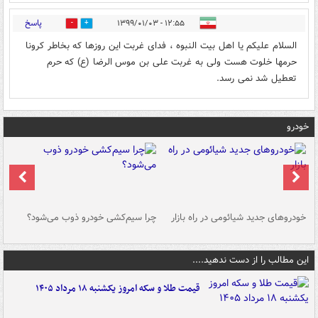
پاسخ
۱۲:۵۵ - ۱۳۹۹/۰۱/۰۳
0
0
السلام علیکم یا اهل بیت النبوه ، فدای غربت این روزها که بخاطر کرونا
حرمها خلوت هست ولی به غربت علی بن موس الرضا (ع) که حرم
تعطیل شد نمی رسد.
خودرو
خودروهای جدید شیائومی در راه بازار
چرا سیم‌کشی خودرو ذوب می‌شود؟
شو
این مطالب را از دست ندهید....
قیمت طلا و سکه امروز یکشنبه ۱۸ مرداد ۱۴۰۵