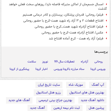
امسال جسم‌مان از اماکن متبرکه فاصله دارد/ روزهای سخت فعلی خواهد
گذشت
فیلم/ روحانی: قدردان پزشکان، پرستاران و کادر درمانی هستیم
افتتاح قطعات ۲ و ۳ آزاد راه شهید همت-کرج با حضور روحانی
فیلم/ افتتاح آزادراه شهید همت_کرج با حضور روحانی
عکس/ افتتاح آزادراه همت-کرج با حضور روحانی
فیلم/ آزاد راه همت - کرج آماده افتتاح شد
برچسب‌ها
روحانی
آزادراه
تعطیلات سال 99
نوروز
سلامت
ویروس کرونا
ستاد مبارزه باکرونا ویروس
اخبار کرونا
پیشگیری از کرونا
آپ آهنگ
موزیک شاه
سایت تاریخ ایران
بهترین هتل های استانبول
رزرو هتل استانبول
دانلود آهنگ جدید
بهترین جراح بینی ترمیمی
آهنگ های جدید
پرشین هتل
ثبت نام بیمه اربعین
آهنگ جدید