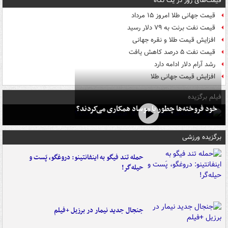
قیمت‌های روز در یک نگاه
قیمت جهانی طلا امروز ۱۵ مرداد
قیمت نفت برنت به ۷۹ دلار رسید
افزایش قیمت طلا و نقره جهانی
قیمت نفت ۵ درصد کاهش یافت
رشد آرام دلار ادامه دارد
افزایش قیمت جهانی طلا
فیلم برگزیده
خود فروخته‌ها چطور با موساد همکاری می‌کردند؟
برگزیده ورزشی
حمله تند فیگو به اینفانتینو: دروغگو، پَست‌ و
حیله‌گر!
جنجال جدید نیمار در برزیل +فیلم