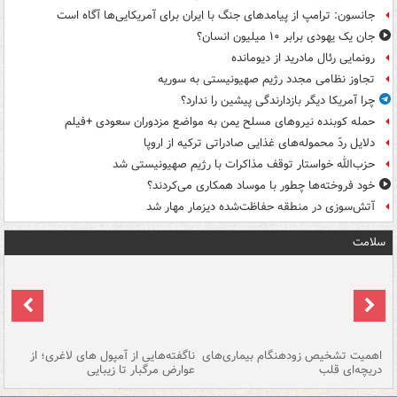
جانسون: ترامپ از پیامدهای جنگ با ایران برای آمریکایی‌ها آگاه است
جان یک یهودی برابر ۱۰ میلیون انسان؟
رونمایی رئال مادرید از دیومانده
تجاوز نظامی مجدد رژیم صهیونیستی به سوریه
چرا آمریکا دیگر بازدارندگی پیشین را ندارد؟
حمله کوبنده نیروهای مسلح یمن به مواضع مزدوران سعودی +فیلم
دلایل ردّ محموله‌های غذایی صادراتی ترکیه از اروپا
حزب‌الله خواستار توقف مذاکرات با رژیم صهیونیستی شد
خود فروخته‌ها چطور با موساد همکاری می‌کردند؟
آتش‌سوزی در منطقه حفاظت‌شده دیزمار مهار شد
سلامت
اهمیت تشخیص زودهنگام بیماری‌های
ناگفته‌هایی از آمپول های لاغری؛ از
دریچه‌ای قلب
عوارض مرگبار تا زیبایی
تا