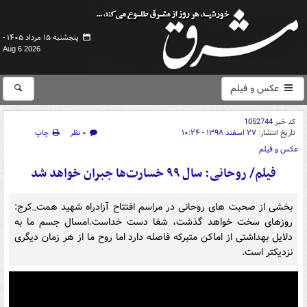
پنجشنبه ۱۵ مرداد ۱۴۰۵ -
Aug 6 2026
عکس و فیلم
کد خبر
1052744
تاریخ انتشار:
۲۷ اسفند ۱۳۹۸ - ۱۰:۲۴
۰ نظر
چاپ
عکس و فیلم
فیلم/ روحانی: سال ۹۹ خسارت‌ها جبران خواهد شد
بخشی از صحبت های روحانی در مراسم افتتاح آزادراه شهید همت_کرج:
روزهای سخت خواهد گذشت، شفا دست خداست.امسال جسم ما به
دلایل بهداشتی از اماکن متبرکه فاصله دارد اما روح ما از هر زمان دیگری
نزدیکتر است.