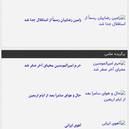
رامین رضاییان رسماً از استقلال جدا شد
برگزیده عکس
حرم امیرالمومنین محیای آخر صفر شد
حال و هوای سامرا بعد از ایام اربعین
آهوی ایرانی