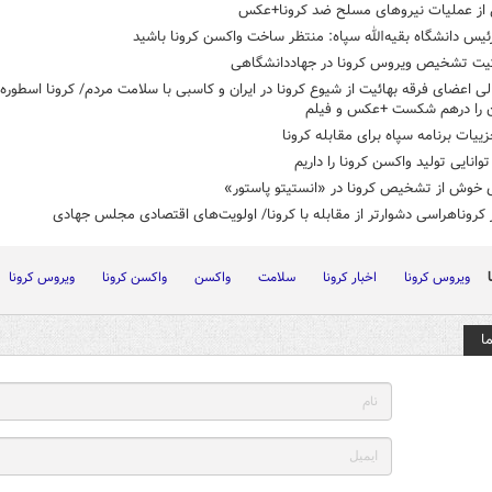
 از عملیات نیروهای مسلح ضد کرونا+عکس
ئیس دانشگاه بقیه‌الله سپاه: منتظر ساخت واکسن کرونا باشید
کیت تشخیص ویروس کرونا در جهاددانشگاهی
 اعضای فرقه بهائیت از شیوع کرونا در ایران و کاسبی با سلامت مردم/ کرونا اسطوره‌
ان را درهم شکست +عکس و فیلم
زییات برنامه سپاه برای مقابله کرونا
توانایی تولید واکسن کرونا را داریم
 خوش از تشخیص کرونا در «انستیتو پاستور»
 کروناهراسی دشوارتر از مقابله با کرونا/ اولویت‌های اقتصادی مجلس جهادی
ویروس کرونا
اخبار کرونا
سلامت
واکسن
واکسن کرونا
ویروس کرونا
ا