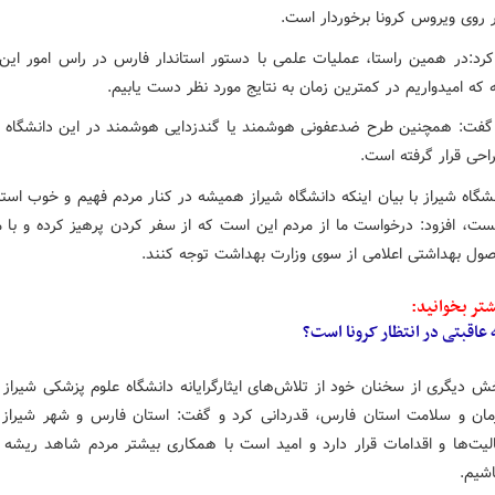
ر روی ویروس کرونا برخوردار است.
کرد:در همین راستا، عملیات علمی با دستور استاندار فارس در راس امور این 
ه که امیدواریم در کمترین زمان به نتایج مورد نظر دست یابیم.
 گفت: همچنین طرح ضدعفونی هوشمند یا گندزدایی هوشمند در این دانشگاه
احی قرار گرفته است.
شگاه شیراز با بیان اینکه دانشگاه شیراز همیشه در کنار مردم فهیم و خوب است
ست، افزود: درخواست ما از مردم این است که از سفر کردن پرهیز کرده و با م
اصول بهداشتی اعلامی از سوی وزارت بهداشت توجه کنند.
تر بخوانید:
عاقبتی در انتظار کرونا است؟
ش دیگری از سخنان خود از تلاش‌های ایثارگرایانه دانشگاه علوم پزشکی شیراز و
ان و سلامت استان فارس، قدردانی کرد و گفت: استان فارس و شهر شیراز
الیت‌ها و اقدامات قرار دارد و امید است با همکاری بیشتر مردم شاهد ریشه 
اشیم.