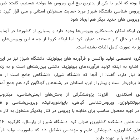
 بوده که اخیرا با یکی از بدترین نوع این ویروس ها مواجه هستیم، گفت: ضر
ویروس شناسی دانشگاه شیراز مورد حمایت مسئولان استانی و ملی قرار گیرد تا
ا ویروس های جدید دیگر هم ایجاد شود.
ان اینکه امکان دست‌کاری ویروس‌ها وجود دارد و بسیاری از کشورها در آزمایش
وله در حال کار هستند، عنوان کرد: اما اینکه کرونا از جمله این ویروس‌های 
ز به صورت کامل اثبات نشده است.
روه تخصصی تولید واکسن و فرآورده های بیولوژیک دانشگاه شیراز نیز در ا
اشاره به اینکه تولید فرآورده‌های بیولوژیک دانشی بین‌رشته‌ای است و به زنجی
نیاز دارد، گفت: از آنجا که دانشگاه شیراز، دانشگاهی جامع است از ع
برخوردار است و پیش از این، استادان در رشته‌های گوناگون گرد هم جمع آمده‌
ی اسکندری افزود: پژوهشگرانی از بخش‌های ایمنی‌شناسی، میکروب‌
،بیوتکنولوژی، ویروس‌شناسی گیاهی، بایوانفورماتیک، ویروس‌شناسی و فر
ر تهیه محصول مناسب برای مقابله با ویروس در کنار یکدیگر مشغول به کار ه
ع
های کشاورزی، دامپزشکی علوم و مهندسی تشکیل داد که ماموریت تولید فرآو
پیشرفته را بر عهده دارند.