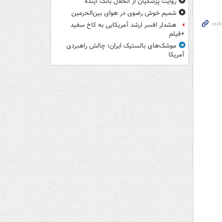
روایت پزشکیان از انحلال بانک آینده
شمیم خوش رضوی در هوای بین‌الحرمین
هشدار افسر ارشد آمریکایی به کاخ سفید
+فیلم
موشک‌های بالستیک ایران؛ چالش راهبردی
آمریکا