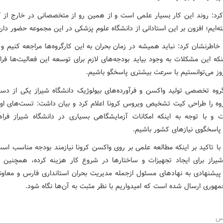
کرد: روند این کار بسیار علمی است و از همین رو از متخصصانی در خارج از ک
‌ایم؛ افزون بر این استادانی از دانشگاه علوم پزشکی در این مجموعه حضور دارن
خاطرنشان کرد: نباید همیشه در زمان بحران به این کارگروه‌ها مراجعه کنیم و
ینکه این مشکلات به وجود بیاید بودجه‌های لازم برای توسعه این فعالیت‌ها فر
روز می‌توانستیم با سرعت بیشتری پاسخگو باشیم.
روه تخصصی تولید واکسن و فرآورده‌های بیولوژیک دانشگاه شیراز یکی از دست
روه را طراحی کیت تشخیص ویروس کرونا اعلام کرد و بیان داشت: تست‌های اولی
و با توجه به اینکه امکانات آزمایشگاهی بسیاری در دانشگاه شیراز فر
م پاسخگوی نیازهای کشور باشیم.
ا تاکید بر اینکه مطالعه علمی بر روی واکسن کرونا نیازمند بودجه مناسب است
شیراز برای ایجاد تجهیزات و ساختارها در شروع کار هزینه کرده، همچنین ه
پیشنهادی به نهادهای مسئول ازجمله مدیریت بحران استانداری فارس و معاو
هوری ارسال شده است که امیدواریم با نظر مثبت به آن‌ها نگاه شود.
رس