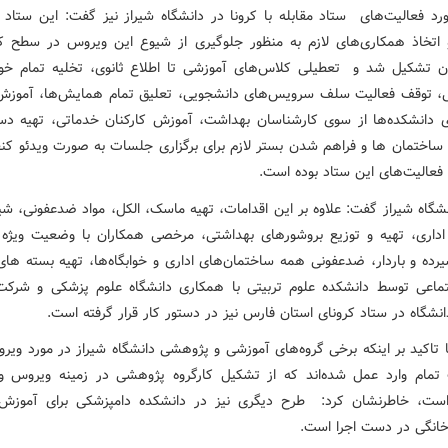
رد فعالیت‌های ستاد مقابله با کرونا در دانشگاه شیراز نیز گفت: این ستاد
 اتخاذ همکاری‌های لازم به منظور جلوگیری از شیوع این ویروس در سطح کا
ن تشکیل شد و تعطیلی کلاس‌های آموزشی تا اطلاع ثانوی، تخلیه تمام خواب
، توقف فعالیت سلف سرویس‌های دانشجویی، تعلیق تمام همایش‌ها، آموزش
ری دانشکده‌ها از سوی کارشناسان بهداشت، آموزش کارکنان خدماتی، تهیه دست
 ساختمان ها و فراهم شدن بستر لازم برای برگزاری جلسات به صورت ویدئو کنف
 فعالیت‌های این ستاد بوده است.
شگاه شیراز گفت: علاوه بر این اقدامات، تهیه ماسک، الکل، مواد ضدعفونی، شی
اداری، تهیه و توزیع بروشورهای بهداشتی، مرخصی همکاران با وضعیت ویژه 
یرده و باردار، ضدعفونی همه ساختمان‌های اداری و خوابگاه‌ها، تهیه بسته ها
تماعی توسط دانشکده علوم تربیتی با همکاری دانشگاه علوم پزشکی و شرک
انشگاه در ستاد کرونای استان فارس نیز در دستور کار قرار گرفته است.
ا تاکید بر اینکه برخی گروه‌های آموزشی و پژوهشی دانشگاه شیراز در مورد ویر
تمام وارد عمل شده‌اند که از تشکیل کارگروه پژوهشی در زمینه ویروس 
ست، خاطرنشان کرد: طرح دیگری نیز در دانشکده دامپزشکی برای آموزش
خانگی در دست اجرا است.