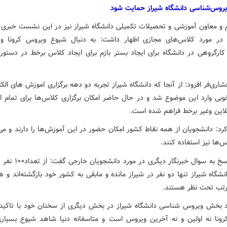
ویروس‌شناسی دانشگاه شیراز حمایت شود
م و معاون آموزشی و تحصیلات تکمیلی دانشگاه شیراز نیز در این نشست خبری 
در مورد کلاس‌های مجازی اظهار داشت: به دنبال شیوع ویروس کرونا و
کارگروهی در دانشگاه برای ایجاد بستر بازم برای ایجاد کلاس برخط در دستور 
شاری‌فر افزود: از آنجا که دانشگاه شیراز تجربه دو دهه برگزاری اموزش های الکت
خوبی وارد این موضوع شد و در حال حاضر امکان برگزاری کلاس‌ها برای تمام اس
این وغیر برخط فراهم شده است.
رد: دانشجویان از همه نقاط کشور امکان حضور در این آموزش‌ها را دارند و می‌ت
ها نیز استفاده کنند.
وی در پاسخ به سوال خبرنگار دیگری
شگاه شیراز تنها دو نفر در شیراز مانده و مابقی به کشور خود بازگشته‌اند و ه
رتب تحت نظر هستند.
د بخش ویروس شناسی دانشگاه شیراز در بخش دیگری از سخنان خود با تاکید ب
ونا نه اولین و نه آخرین ویروس است و متاسفانه دنیا شاهد شیوع بسیاری