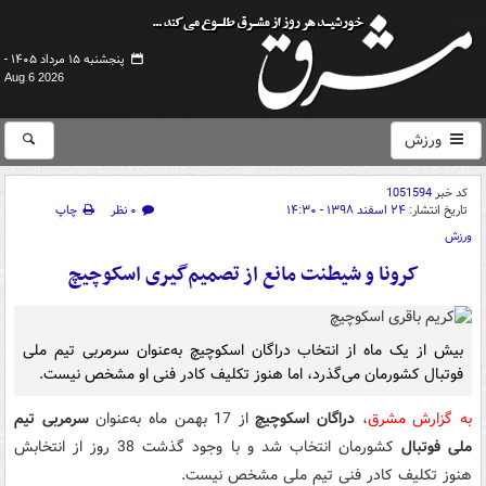
پنجشنبه ۱۵ مرداد ۱۴۰۵ -
Aug 6 2026
ورزش
کد خبر
1051594
تاریخ انتشار:
۲۴ اسفند ۱۳۹۸ - ۱۴:۳۰
۰ نظر
چاپ
ورزش
کرونا و شیطنت مانع از تصمیم‌گیری اسکوچیچ
بیش از یک ماه از انتخاب دراگان اسکوچیچ به‌عنوان سرمربی تیم ملی
فوتبال کشورمان می‌گذرد، اما هنوز تکلیف کادر فنی او مشخص نیست.
به گزارش مشرق
،
دراگان اسکوچیچ
از 17 بهمن ماه به‌عنوان
سرمربی تیم
ملی فوتبال
کشورمان انتخاب شد و با وجود گذشت 38 روز از انتخابش
هنوز تکلیف کادر فنی تیم ملی مشخص نیست.