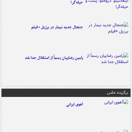
حیله‌گر!
جنجال جدید نیمار در برزیل +فیلم
رامین رضاییان رسماً از استقلال جدا شد
برگزیده عکس
آهوی ایرانی