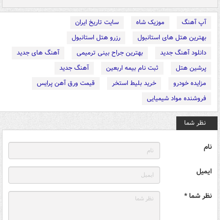
آپ آهنگ
موزیک شاه
سایت تاریخ ایران
بهترین هتل های استانبول
رزرو هتل استانبول
دانلود آهنگ جدید
بهترین جراح بینی ترمیمی
آهنگ های جدید
پرشین هتل
ثبت نام بیمه اربعین
آهنگ جدید
مزایده خودرو
خرید بلیط استخر
قیمت ورق آهن پرایس
فروشنده مواد شیمیایی
نظر شما
نام
ایمیل
نظر شما *