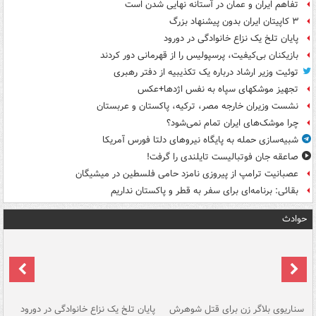
تفاهم ایران و عمان در آستانه نهایی شدن است
۳ کاپیتان ایران بدون پیشنهاد بزرگ
پایان تلخ یک نزاع خانوادگی در دورود
بازیکنان بی‌کیفیت، پرسپولیس را از قهرمانی دور کردند
توئیت وزیر ارشاد درباره یک تکذیبیه از دفتر رهبری
تجهیز موشکهای سپاه به نفس اژدها+عکس
نشست وزیران خارجه مصر، ترکیه، پاکستان و عربستان
چرا موشک‌های ایران تمام نمی‌شود؟
شبیه‌سازی حمله به پایگاه نیروهای دلتا فورس آمریکا
صاعقه جان فوتبالیست تایلندی را گرفت!
عصبانیت ترامپ از پیروزی نامزد حامی فلسطین در میشیگان
بقائی: برنامه‌ای برای سفر به قطر و پاکستان نداریم
حوادث
سناریوی بلاگر زن برای قتل شوهرش
پایان تلخ یک نزاع خانوادگی در دورود