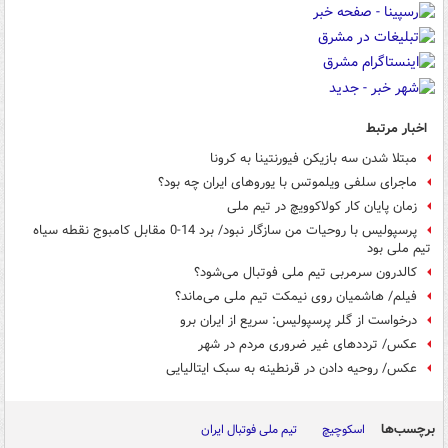
اخبار مرتبط
مبتلا شدن سه بازیکن فیورنتینا به کرونا
ماجرای سلفی ویلموتس با یوروهای ایران چه بود؟
زمان پایان کار کولاکوویچ در تیم ملی
پرسپولیس با روحیات من سازگار نبود/ برد 14-0 مقابل کامبوج نقطه سیاه
تیم ملی بود
کالدرون سرمربی تیم ملی فوتبال می‌شود؟
فیلم/ هاشمیان روی نیمکت تیم ملی می‌ماند؟
درخواست از گلر پرسپولیس: سریع از ایران برو
عکس/ ترددهای غیر ضروری مردم در شهر
عکس/ روحیه دادن در قرنطینه به سبک ایتالیایی
برچسب‌ها
اسکوچیچ
تیم ملی فوتبال ایران