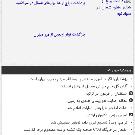
برداشت برنج از شالیزارهای شمال در سوادکوه
بازگشت زوار اربعین از مرز مهران
پربازدیدترین ها
پزشکیان: اگر تا امروز مانده‌ایم، به‌خاطر مردم نجیب ایران است
آقای گل جام جهانی مقابل اسرائیل ایستاد
استقبال از فرعون در ترکیه
لحظه اصابت هواپیمای هندی به زمین
علت انفجار جبل‌علی امارات اعلام شد
تمرین رزمی تکاوران ارتش
ترامپ وعدۀ تسلیم ایران داد، تحقیر نصیبش شد
انفجار در جایگاه CNG صحنه یک کشته و سه مصدوم برجا گذاشت