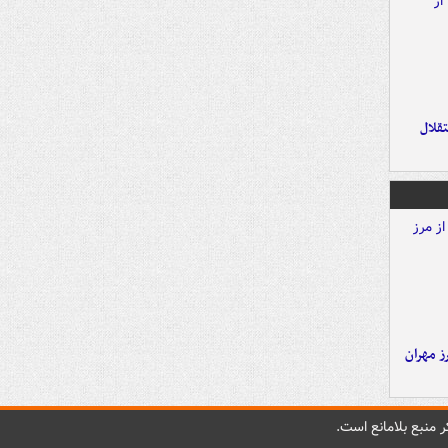
تقلال
ز مهران
 منبع بلامانع است.