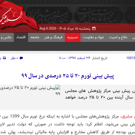
پنجشنبه ۱۵ مرداد ۱۴۰۵ -
Aug 6 2026
ی
دفاع و امنیت
جهاد و مقاومت
حسینیه
فرهنگ و هنر
جامعه
اقتصاد
عکس و ف
1051
تاریخ انتشار:
۲۴ اسفند ۱۳۹۸ - ۱۱:۰۰
۰ نظر
چ
پیش بینی تورم ۲۰ تا ۲۵ درصدی در سال ۹۹
س پیش بینی مرکز پژوهش های مجلس
تورم در سال آینده بین ۲۰ تا ۲۵ درصد خواهد
 مشرق،
 بینی می‌شود، اعلام کرد: باید توجه داشت در صورتی که دولت تدبیر لازم 
ری بودجه از طریق کاهش مخارج و افزایش پایه مالیاتی نیندیشد، پولی ش