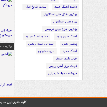
دانلود آهنگ جدید
سایت تاریخ ایران
بهترین هتل های استانبول
رزرو هتل استانبول
بهترین جراح بینی ترمیمی
حمله تند ف
دروغگو، پَ
آهنگ های جدید
دانلود آهنگ جدید
پرشین هتل
ثبت نام بیمه اربعین
برگزیده 
آهنگ جدید
مزایده خودرو
خرید بلیط استخر
قیمت ورق آهن پرایس
فروشنده مواد شیمیایی
آهوی ایران
کليه حقوق اين سايت 