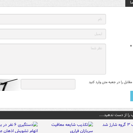
ا
*
قابل را در جعبه متن وارد کنید
 را از دست ندهید....