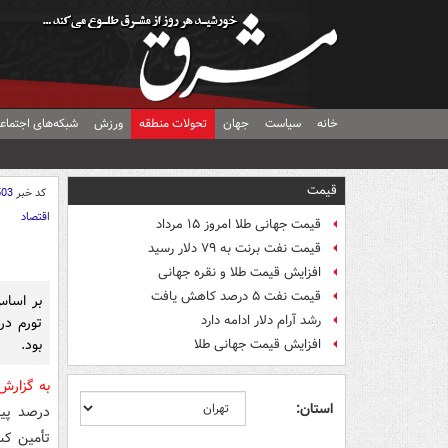
خانه
سیاست
جهان
تحولات منطقه
ورزش
شبکه‌های اجتماع
قیمت
کد خبر
503
اقتصاد
قیمت جهانی طلا امروز ۱۵ مرداد
قیمت نفت برنت به ۷۹ دلار رسید
افزایش قیمت طلا و نقره جهانی
قیمت نفت ۵ درصد کاهش یافت
بر اسا
رشد آرام دلار ادامه دارد
بود.
افزایش قیمت جهانی طلا
به گزارش
استان:
درصد پیش
تأمین کس