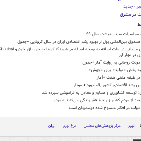
ط
 محاسبات سبد معیشت سال ۹۹
ندوق بین‌المللی پول از بهبود رشد اقتصادی ایران در سال کرونایی +جدول
ی مالیاتی در وقت اضافه به بودجه اضافه می‌شوند؟/ کرونا به جان بازار خودرو افتاد/ نا
 در مهار ارز
دولت روحانی به روایت آمار +جدول
 در طبقه منفی هفت +آمار
رین رشد اقتصادی کشور رقم خورد +نمودار
ن: توسعه کشاورزی و صنایع و معادن به فراموشی سپرده شد
 دولت در افکار منسوخ شده دولتمردان است
تورم
مرکز پژوهش‌های مجلس
نرخ تورم
ایران