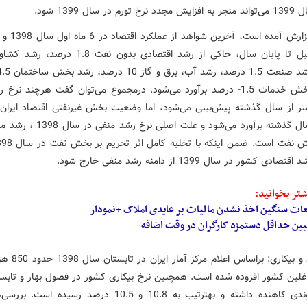
م در سال 1399 شود.
در این گزارش آمده اس
و رشد بخش خدمات 1.5- درصد برآورد می‌شود. درمجموع می‌توان گفت هرچند نر
1 کمتر از سال گذشته پیش‌بینی می‌شود، اما وضعیت بخش غیرنفتی اقتصاد ایران 
بهتر از سال گذشته برآورد می‌شود و علت اصلی 
ی کشور در سال 1399 از دامنه رشد منفی خارج شود.
تر بخوانید:
عات سنگین اخذ نشدن مالیات بر عایدی املاک +نمودار
یین حداقل دستمزد کارگران در وقت اضافه
-اشتغال و بیکاری: براسا
غلین کشور افزوده شده است. همچنین نرخ بیکاری کشور در فصول بهار و تابس
1398 روندی کاهنده داشته و بهترتیب به 10.8 و 10.5 درصد رسیده 