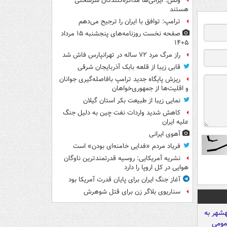
ونس: ایرانی‌ها مذاکره‌کنندگان سرسختی
هستند
ترامپ: توافق با ایران را ترجیح می‌دهم
صفحه نخست روزنامه‌های پنجشنبه ۱۵ مرداد
۱۴۰۵
راز مرگ مرد ۷۲ ساله در تهرانپارس فاش شد
قابی زیبا از قلعه بابک آذربایجان شرقی
ریزش پایگاه جدید ترامپ بافاصله‌گیری جوانان
و اقلیت‌ها از جمهوری‌خواهان
نمایی زیبا از طبیعت بکر استان گیلان
کاهش شدید واردات نفت چین به دلیل جنگ
علیه ایران
آهوی ایرانی
فریاد مردم «فدایی خامنه‌ای بودن» است
نشریه آمریکایی: روسیه قدرتمندترین ناوگان
هوایی در کل اروپا را دارد
آغاز جنگ ایران برای پایان قدرت آمریکا بود
سناریوی بلاگر زن برای قتل شوهرش