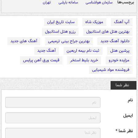
برچسب‌ها
سازمان هواشناسی
سامانه بارشی
تهران
آپ آهنگ
موزیک شاه
سایت تاریخ ایران
بهترین هتل های استانبول
رزرو هتل استانبول
دانلود آهنگ جدید
بهترین جراح بینی ترمیمی
آهنگ های جدید
پرشین هتل
ثبت نام بیمه اربعین
آهنگ جدید
مزایده خودرو
خرید بلیط استخر
قیمت ورق آهن پرایس
فروشنده مواد شیمیایی
نظر شما
نام
ایمیل
نظر شما *