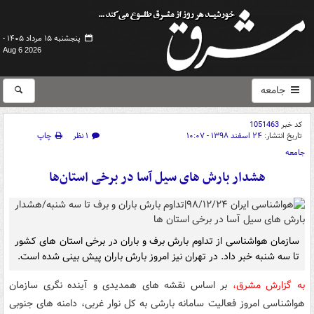
پنجشنبه ۱۵ مرداد ۱۴۰۵ -
Aug 6 2026
جامعه
کد خبر
1051463
تاریخ انتشار:
۲۴ اسفند ۱۳۹۸ - ۱۰:۰۷
۱ نظر
چاپ
جامعه
هشدار بارش های سیل آسا در برخی استان‌ها
سازمان هواشناسی از تداوم بارش برف و باران در برخی استان های کشور
تا سه شنبه خبر داد. در تهران نیز امروز بارش باران پیش بینی شده است.
به گزارش مشرق،
بر اساس نقشه های همدیدی و آینده نگری سازمان
هواشناسی امروز فعالیت سامانه بارشی به کل نوار غربی، دامنه های جنوبی