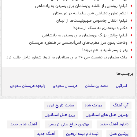
فیلم/ رونمایی از نقشه بن‌سلمان برای رسیدن به پادشاهی
اعلام زمان پادشاهی «بن سلمان» در عربستان
فیلم/ انتقال جاسوس صهیونیست‌ها از لبنان
عکس/ برده‌داری به سبک آل‌سعود!
فیلم/ چالش بزرگ بن‌سلمان برای رسیدن به پادشاهی
وقاحت بدون مرز مطرب‌های لس‌آنجلسی در طنطوره عربستان
پدر و پسر شاید با هم بروند!
ملک سلمان در نشست جی ۲۰ برای مبتلایان به کرونا شفای عاجل طلب کرد
برچسب‌ها
اسرائیل
محمد بن سلمان
عربستان سعودی
ولیعهد عربستان سعودی
آپ آهنگ
موزیک شاه
سایت تاریخ ایران
بهترین هتل های استانبول
رزرو هتل استانبول
دانلود آهنگ جدید
بهترین جراح بینی ترمیمی
آهنگ های جدید
پرشین هتل
ثبت نام بیمه اربعین
آهنگ جدید