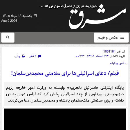
یکشنبه ۱۸ مرداد ۱۴۰۵ -
Aug 9 2026
عکس و فیلم
کد خبر
1051184
تاریخ انتشار:
۲۳ اسفند ۱۳۹۸ - ۰۰:۲۳
۴ نظر
چاپ
عکس و فیلم
فیلم/ دعای اسرائیلی‌ها برای سلامتی محمدبن‌سلمان!
پایگاه اینترنتی «اسرائیل بالعربیه» وابسته به وزارت امور خارجه رژیم
صهیونیستی، ویدئویی از چند اسرائیلی پخش کرد که لباس عربی به تن
داشته و برای سلامتی ملک‌سلمان پادشاه و محمدبن‌سلمان دعا می‌کردند.