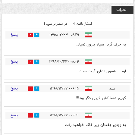
نظرات
انتشار یافته: 4
در انتظار بررسی: 1
پاسخ
۰۶:۴۹ - ۱۳۹۸/۱۲/۲۳
0
9
به حرف گربه سیاه بارون نمیاد.
پاسخ
۰۸:۰۴ - ۱۳۹۸/۱۲/۲۳
0
1
اره ....همون دعاي گربه سياه
پاسخ
سید
۰۹:۱۵ - ۱۳۹۸/۱۲/۲۳
0
11
کوری عصا کش کوری دگر بود!!!!
پاسخ
۰۹:۴۱ - ۱۳۹۸/۱۲/۲۳
0
8
به زودی جفتتان زیر خاک خواهید رفت