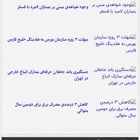
وجود شواهدی مبنی بر بمباران لامرد با فسفر
مهلت ۳ روزه سازمان بورس به هلدینگ خلیج فارس
دستگیری باند جاعلان حرفه‌ای مدارک اتباع خارجی
در تهران
کاهش ۳ درصدی مصرف برق برای دومین سال
متوالی