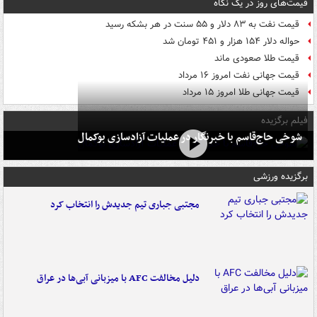
قیمت‌های روز در یک نگاه
قیمت نفت به ۸۳ دلار و ۵۵ سنت در هر بشکه رسید
حواله دلار ۱۵۴ هزار و ۴۵۱ تومان شد
قیمت طلا صعودی ماند
قیمت جهانی نفت امروز ۱۶ مرداد
قیمت جهانی طلا امروز ۱۵ مرداد
فیلم برگزیده
شوخی حاج‌قاسم با خبرنگار در عملیات آزادسازی بوکمال
برگزیده ورزشی
مجتبی جباری تیم جدیدش را انتخاب کرد
دلیل مخالفت AFC با میزبانی آبی‌ها در عراق