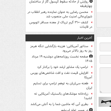
روایتی از حادثه سقوط کپسول گاز از ساختمان
چهارطبقه
محسن رضایی به عنوان نماینده رهبر انقلاب در
شورای‌عالی امنیت ملی منصوب شد
کشف ۳۱۰ گرم تریاک از معده مسافر اتوبوس
در قاینات
آخرین اخبار
سناتور آمریکایی: هزینه بازگشایی تنگه هرمز
روز به روز بالاتر می‌رود
صفحه نخست روزنامه‌های دوشنبه ۱۹ مرداد
۱۴۰۵
ترامپ یک مشاور ارشد خود را برکنار کرد
افزایش قیمت نفت و افت شاخص‌های بورس
آمریکا
طعنه سی‌ان‌ان به توهم ترامپ برای تسلیم
ایران
زرادخانه موشک‌های بالستیک آمریکایی ته
کشید!
بطری آبی که ماشین شما را به آتش می‌کشد
در مسیر تولد ابریشم