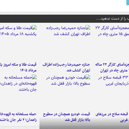
 را از دست ندهید....
نجات معجزه‌آسای کارگر ۲۲ ساله
جنازه حمیدرضا رجب‌زاده اطراف
تهران کشف شد
مرداد ۱۴۰۵
کشف ۳۳ قبضه سلاح در مرزهای
قیمت خودرو همچنان در سطوح
حمله مسلحانه به قهوه‌خان
 غربی
بالا؛ بازار قفل شد
زاهدان؛ ۲ نفر جان باختند