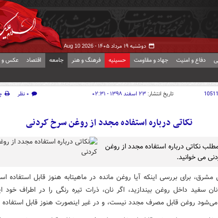
دوشنبه ۱۹ مرداد ۱۴۰۵ -
Aug 10 2026
ی
دفاع و امنیت
جهاد و مقاومت
حسینیه
فرهنگ و هنر
جامعه
اقتصاد
عکس و ف
1051
تاریخ انتشار:
۲۳ اسفند ۱۳۹۸ - ۰۲:۳۱
۰ نظر
چ
نکاتی درباره استفاده مجدد از روغن سرخ کردنی
مطلب نکاتی درباره استفاده مجدد از روغن
نی می خوانید.
 مشرق، برای بررسی اینکه آیا روغن مانده در ماهیتابه هنوز قابل استفاده است
ان سفید داخل روغن بیندازید، اگر نان، ذرات تیره رنگی را در اطراف خود ای
شود روغن قابل مصرف مجدد نیست، و در غیر اینصورت هنوز قابل استفاده 