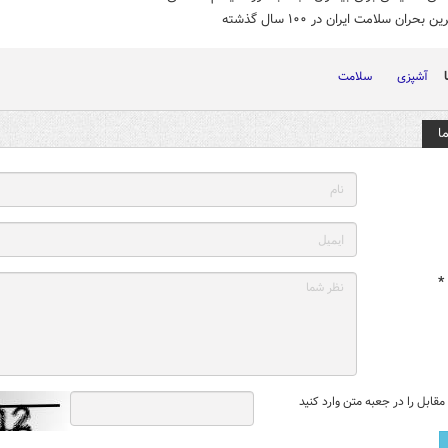
 بحران سلامت ایران در ۱۰۰ سال گذشته
آشپزی
سلامت
ا
*
قابل را در جعبه متن وارد کنید