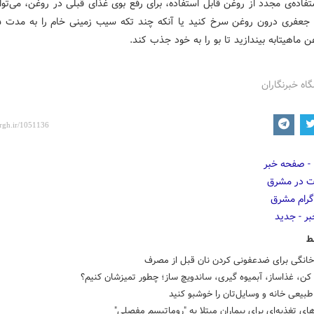
 ماهیتابه بیندازید تا بو را به خود جذب کند.
گاه خبرنگاران
ط
 خانگی برای ضدعفونی کردن نان قبل از مصرف
ن، غذاساز، آبمیوه گیری، ساندویچ ساز؛ چطور تمیزشان کنیم؟
 طبیعی خانه و وسایل‌تان را خوشبو کنید
ای تغذیه‌ای برای بیماران مبتلا به "روماتیسم مفصلی"