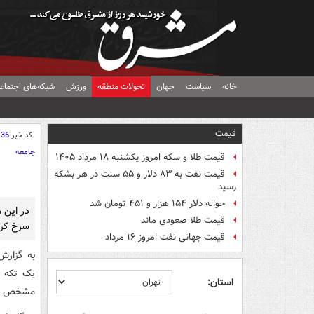
خانه
سیاست
جهان
تحولات منطقه
ورزش
شبکه‌های اجتماع
قیمت
کد خبر
136
جامعه
قیمت طلا و سکه امروز یکشنبه ۱۸ مرداد ۱۴۰۵
قیمت نفت به ۸۳ دلار و ۵۵ سنت در هر بشکه
رسید
حواله دلار ۱۵۴ هزار و ۴۵۱ تومان شد
در این 
قیمت طلا صعودی ماند
سرخ کرد
قیمت جهانی نفت امروز ۱۶ مرداد
به گزارش
یک تکه ن
استان:
مشخص می‌