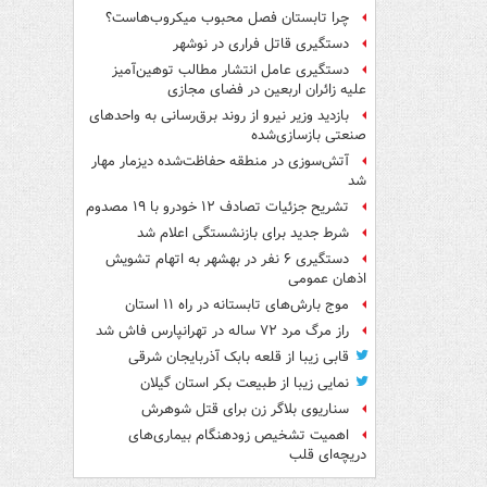
چرا تابستان فصل محبوب میکروب‌هاست؟
دستگیری قاتل فراری در نوشهر
دستگیری عامل انتشار مطالب توهین‌آمیز
علیه زائران اربعین در فضای مجازی
بازدید وزیر نیرو از روند برق‌رسانی به واحدهای
صنعتی بازسازی‌شده
آتش‌سوزی در منطقه حفاظت‌شده دیزمار مهار
شد
تشریح جزئیات تصادف ۱۲ خودرو با ۱۹ مصدوم
شرط جدید برای بازنشستگی اعلام شد
دستگیری ۶ نفر در بهشهر به اتهام تشویش
اذهان عمومی
موج بارش‌های تابستانه در راه ۱۱ استان
راز مرگ مرد ۷۲ ساله در تهرانپارس فاش شد
قابی زیبا از قلعه بابک آذربایجان شرقی
نمایی زیبا از طبیعت بکر استان گیلان
سناریوی بلاگر زن برای قتل شوهرش
اهمیت تشخیص زودهنگام بیماری‌های
دریچه‌ای قلب