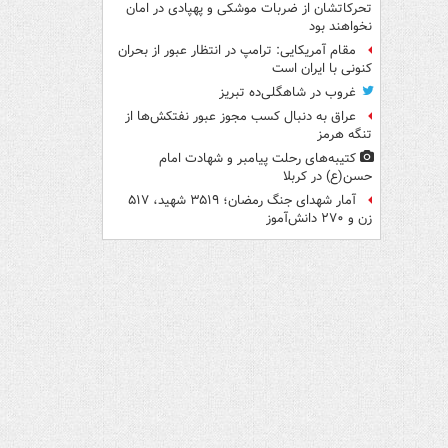
تحرکاتشان از ضربات موشکی و پهپادی در امان
نخواهند بود
مقام آمریکایی: ترامپ در انتظار عبور از بحران
کنونی با ایران است
غروب در شاهگلی‌ده تبریز
عراق به دنبال کسب مجوز عبور نفتکش‌ها از
تنگه هرمز
کتیبه‌های رحلت پیامبر و شهادت امام
حسن(ع) در کربلا
آمار شهدای جنگ رمضان؛ ۳۵۱۹ شهید، ۵۱۷
زن و ۲۷۰ دانش‌آموز