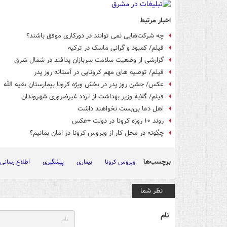
اخبار مرتبط
چه شرکت‌هایی نمی توانند در دورکاری موفق باشند؟
فیلم/ کمبود و گرانی ماسک در ترکیه
گزارشی از وضعیت سلامت سربازان پدافند در شمال شرق
فیلم/ توصیه های مهم کرونایی در آستانه روز پدر
عکس/ جشن روز پدر در بخش ویژه کرونا بیمارستان بقیه الله
فیلم/ گلایه وزیر بهداشت از تردد غیرضروری شهروندان
اهل دعا بن‌بست نخواهند داشت
روند ۱۰ روزه‌ کرونا در دولت +عکس
چگونه در محل کار از ویروس کرونا در امان بمانیم؟
برچسب‌ها
ویروس کرونا
بیماری
پیشگیری
اطلاع رسانی
نظر شما
نام