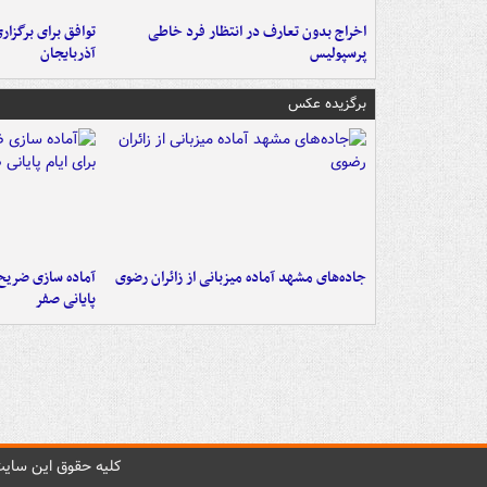
اخراج بدون تعارف در انتظار فرد خاطی
توافق برای برگزاری
پرسپولیس
آذربایجان
برگزیده عکس
جاده‌های مشهد آماده میزبانی از زائران رضوی
آماده سازی ضریح ن
پایانی صفر
کليه حقوق اين سايت 