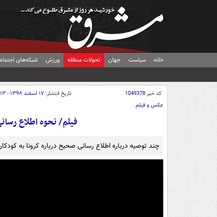
خانه
سیاست
جهان
تحولات منطقه
ورزش
شبکه‌های اجتماع
کد خبر
1049378
تاریخ انتشار:
۱۷ اسفند ۱۳۹۸ - ۱۵:۱۳
عکس و فیلم
فیلم/ نحوه اطلاع رسان
چند توصیه درباره اطلاع رسانی صحیح درباره کرونا به کودکان 