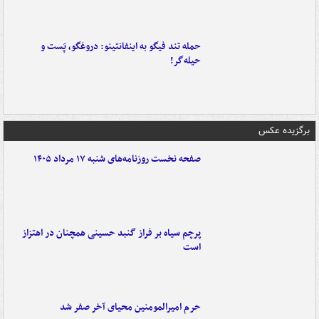
حمله تند فیگو به اینفانتینو: دروغگو، پَست‌ و
حیله‌گر!
برگزیده عکس
صفحه نخست روزنامه‌های شنبه ۱۷ مرداد ۱۴۰۵
پرچم سیاه بر فراز گنبد حسینی همچنان در اهتزاز
است
حرم امیرالمومنین محیای آخر صفر شد