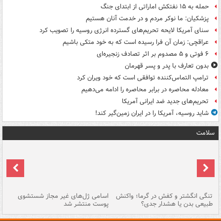
حمله به ۱۵ نفتکش‌ اماراتی از ابتدای جنگ
پزشکیان: ما نوکر مردم و در خدمت آنان هستیم
سنای آمریکا لایحه تحریم‌های گسترده انرژی روسیه را تصویب کرد
عراقچی: زمان آن فرا رسیده است که به خود متکی باشیم
۶ فوتی و ۵ مصدوم بر اثر تصادف زنجیره‌ای
بدون تعارف با پدر و پسر قهرمان
ترامپ التماس‌کننده توافقی است که خود ویران کرد
معادله محاصره در برابر محاصره را ادامه می‌دهیم
تحریم‌های جدید ضد ایرانی آمریکا
شاید روسیه، آمریکا را در ایران زمین‌گیر کند!
سلامت
تنگی انگشتر و کفش در گرما؛ واکنش
اسامی ژل‌های غیر مجاز شستشوی
مر
طبیعی بدن یا هشدار جدی؟
پوست منتشر شد