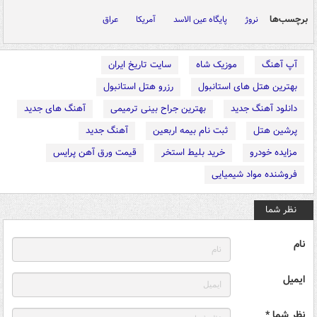
برچسب‌ها
نروژ
پایگاه عین الاسد
آمریکا
عراق
آپ آهنگ
موزیک شاه
سایت تاریخ ایران
بهترین هتل های استانبول
رزرو هتل استانبول
دانلود آهنگ جدید
بهترین جراح بینی ترمیمی
آهنگ های جدید
پرشین هتل
ثبت نام بیمه اربعین
آهنگ جدید
مزایده خودرو
خرید بلیط استخر
قیمت ورق آهن پرایس
فروشنده مواد شیمیایی
نظر شما
نام
ایمیل
نظر شما *