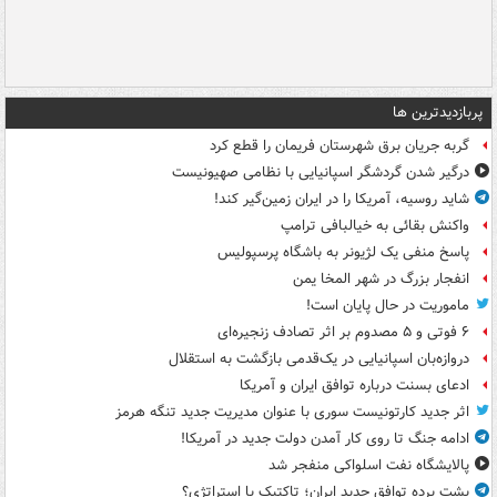
پربازدیدترین ها
گربه جریان برق شهرستان فریمان را قطع کرد
درگیر شدن گردشگر اسپانیایی با نظامی صهیونیست
شاید روسیه، آمریکا را در ایران زمین‌گیر کند!
واکنش بقائی به خیالبافی ترامپ
پاسخ منفی یک لژیونر به باشگاه پرسپولیس
انفجار بزرگ در شهر المخا یمن
ماموریت در حال پایان است!
۶ فوتی و ۵ مصدوم بر اثر تصادف زنجیره‌ای
دروازه‌بان اسپانیایی در یک‌قدمی بازگشت به استقلال
ادعای بسنت درباره توافق ایران و آمریکا
اثر جدید کارتونیست سوری با عنوان مدیریت جدید تنگه هرمز
ادامه جنگ تا روی کار آمدن دولت جدید در آمریکا!
پالایشگاه نفت اسلواکی منفجر شد
پشت پرده توافق جدید ایران؛ تاکتیک یا استراتژی؟