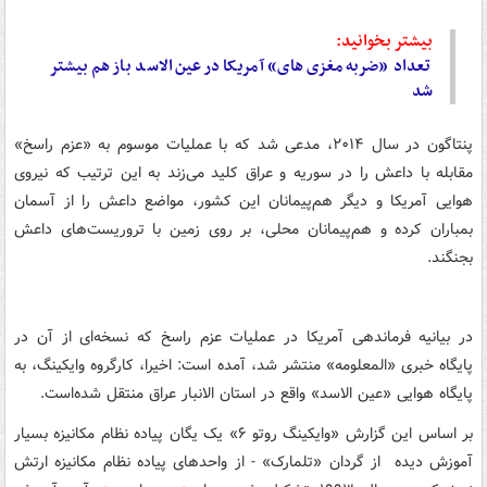
بیشتر بخوانید:
تعداد «ضربه مغزی‌های» آمریکا در عین‌الاسد باز هم بیشتر
شد
پنتاگون در سال ۲۰۱۴، مدعی شد که با عملیات موسوم به «عزم راسخ»
مقابله با داعش را در سوریه و عراق کلید می‌زند به این ترتیب که نیروی
هوایی آمریکا و دیگر هم‌پیمانان این کشور، مواضع داعش را از آسمان
بمباران کرده و هم‌پیمانان محلی، بر روی زمین با تروریست‌های داعش
بجنگند.
در بیانیه فرماندهی آمریکا در عملیات عزم راسخ که نسخه‌ای از آن در
پایگاه خبری «المعلومه» منتشر شد، آمده است: اخیرا، کارگروه وایکینگ، به
پایگاه هوایی «عین الاسد» واقع در استان الانبار عراق منتقل شده‌است.
بر اساس این گزارش «وایکینگ روتو ۶» یک یگان پیاده نظام مکانیزه بسیار
آموزش دیده از گردان «تلمارک» - از واحدهای پیاده نظام مکانیزه ارتش