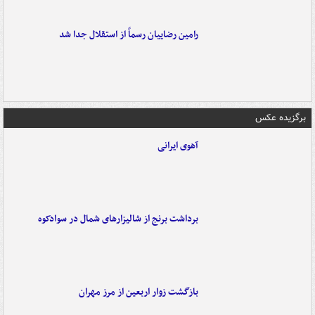
رامین رضاییان رسماً از استقلال جدا شد
برگزیده عکس
آهوی ایرانی
برداشت برنج از شالیزارهای شمال در سوادکوه
بازگشت زوار اربعین از مرز مهران