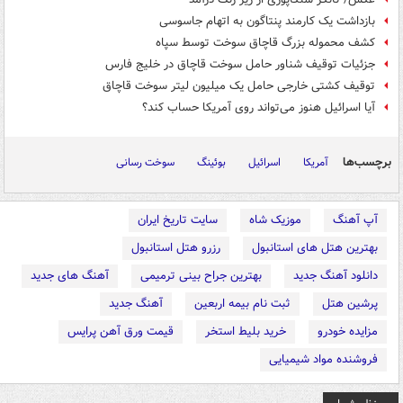
بازداشت یک کارمند پنتاگون به اتهام جاسوسی
کشف محموله بزرگ قاچاق سوخت توسط سپاه
جزئیات توقیف شناور حامل سوخت قاچاق در خلیج فارس
توقیف کشتی خارجی حامل یک میلیون لیتر سوخت قاچاق
آیا اسرائیل هنوز می‌تواند روی آمریکا حساب کند؟
برچسب‌ها
آمریکا
اسرائیل
بوئینگ
سوخت رسانی
آپ آهنگ
موزیک شاه
سایت تاریخ ایران
بهترین هتل های استانبول
رزرو هتل استانبول
دانلود آهنگ جدید
بهترین جراح بینی ترمیمی
آهنگ های جدید
پرشین هتل
ثبت نام بیمه اربعین
آهنگ جدید
مزایده خودرو
خرید بلیط استخر
قیمت ورق آهن پرایس
فروشنده مواد شیمیایی