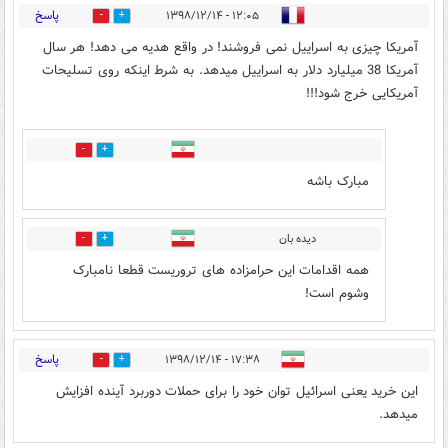
پاسخ
۱۲:۰۵ - ۱۳۹۸/۱۲/۱۴
1
15
آمریکا چیزی به اسراییل نمی فروشند!‌ در واقع هدیه می دهد!‌ هر سال
آمریکا 38 میلیارد دلار به اسراییل میدهد. به شرط اینکه روی تسلیحات
آمریکایی خرج شود!!!
4
1
مبارک باشه
دیده بان
2
3
همه اقدامات این حرامزاده های تروریست قطعا نامبارک
وشوم است!
پاسخ
۱۷:۳۸ - ۱۳۹۸/۱۲/۱۴
0
7
این خرید یعنی اسرائیل توان خود را برای حملات دوربرد آینده افزایش
میدهد.