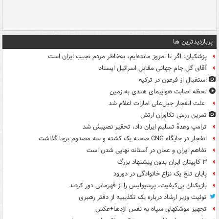
پربازدیدترین ها
پزشکیان: اگر تا امروز مانده‌ایم، به‌خاطر مردم نجیب ایران است
آقای گل جام جهانی مقابل اسرائیل ایستاد
استقبال از فرعون در ترکیه
لحظه اصابت هواپیمای هندی به زمین
علت انفجار جبل‌علی امارات اعلام شد
تمرین رزمی تکاوران ارتش
ترامپ وعدۀ تسلیم ایران داد، تحقیر نصیبش شد
انفجار در جایگاه CNG صحنه یک کشته و سه مصدوم برجا گذاشت
تفاهم ایران و عمان در آستانه نهایی شدن است
۳ کاپیتان ایران بدون پیشنهاد بزرگ
پایان تلخ یک نزاع خانوادگی در دورود
بازیکنان بی‌کیفیت، پرسپولیس را از قهرمانی دور کردند
توئیت وزیر ارشاد درباره یک تکذیبیه از دفتر رهبری
تجهیز موشکهای سپاه به نفس اژدها+عکس