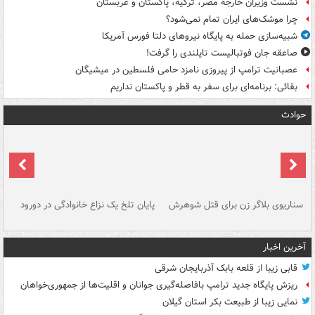
نشست وزیران خارجه مصر، ترکیه، پاکستان و عربستان
چرا موشک‌های ایران تمام نمی‌شود؟
شبیه‌سازی حمله به پایگاه نیروهای دلتا فورس آمریکا
صاعقه جان فوتبالیست تایلندی را گرفت!
عصبانیت ترامپ از پیروزی نامزد حامی فلسطین در میشیگان
بقائی: برنامه‌ای برای سفر به قطر و پاکستان نداریم
حوادث
سناریوی بلاگر زن برای قتل شوهرش
پایان تلخ یک نزاع خانوادگی در دورود
و 
آخرین اخبار
قابی زیبا از قلعه بابک آذربایجان شرقی
ریزش پایگاه جدید ترامپ بافاصله‌گیری جوانان و اقلیت‌ها از جمهوری‌خواهان
نمایی زیبا از طبیعت بکر استان گیلان