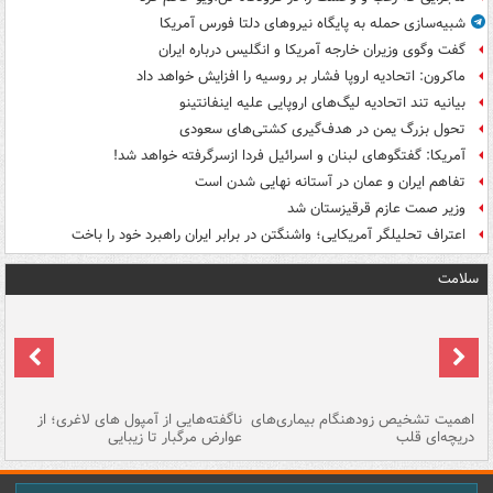
شبیه‌سازی حمله به پایگاه نیروهای دلتا فورس آمریکا
گفت وگوی وزیران خارجه آمریکا و انگلیس درباره ایران
ماکرون: اتحادیه اروپا فشار بر روسیه را افزایش خواهد داد
بیانیه تند اتحادیه لیگ‌های اروپایی علیه اینفانتینو
تحول بزرگ یمن در هدف‌گیری کشتی‌های سعودی
آمریکا: گفتگوهای لبنان و اسرائیل فردا ازسرگرفته خواهد شد!
تفاهم ایران و عمان در آستانه نهایی شدن است
وزیر صمت عازم قرقیزستان شد
اعتراف تحلیلگر آمریکایی؛ واشنگتن در برابر ایران راهبرد خود را باخت
سلامت
اهمیت تشخیص زودهنگام بیماری‌های
ناگفته‌هایی از آمپول های لاغری؛ از
دریچه‌ای قلب
عوارض مرگبار تا زیبایی
تا