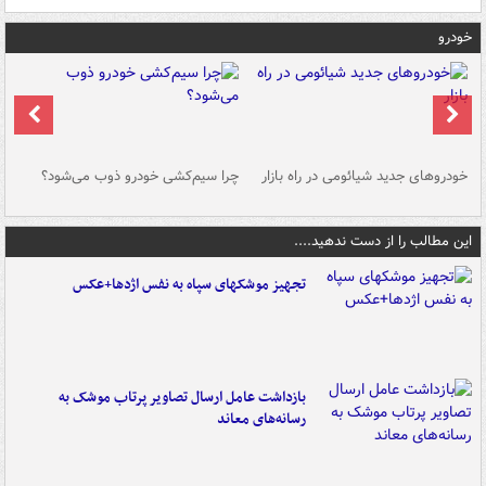
خودرو
خودروهای جدید شیائومی در راه بازار
چرا سیم‌کشی خودرو ذوب می‌شود؟
شو
این مطالب را از دست ندهید....
تجهیز موشکهای سپاه به نفس اژدها+عکس
بازداشت عامل ارسال تصاویر پرتاب موشک به
رسانه‌های معاند