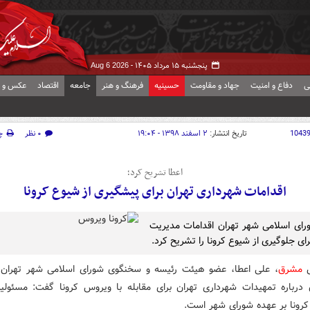
پنجشنبه ۱۵ مرداد ۱۴۰۵ -
Aug 6 2026
ی
دفاع و امنیت
جهاد و مقاومت
حسینیه
فرهنگ و هنر
جامعه
اقتصاد
عکس و ف
1043
تاریخ انتشار:
۲ اسفند ۱۳۹۸ - ۱۹:۰۴
۰ نظر
چ
اعطا تشریح کرد؛
اقدامات شهرداری تهران برای پیشگیری از شیوع کرونا
ای اسلامی شهر تهران اقدامات مدیریت
ای جلوگیری از شیوع کرونا را تشریح کرد.
ش
مشرق
، علی اعطا، عضو هیئت رئیسه و سخنگوی شورای اسلامی شهر تهران
ن درباره تمهیدات شهرداری تهران برای مقابله با ویروس کرونا گفت: مسئول
 کرونا بر عهده شورای شهر است.