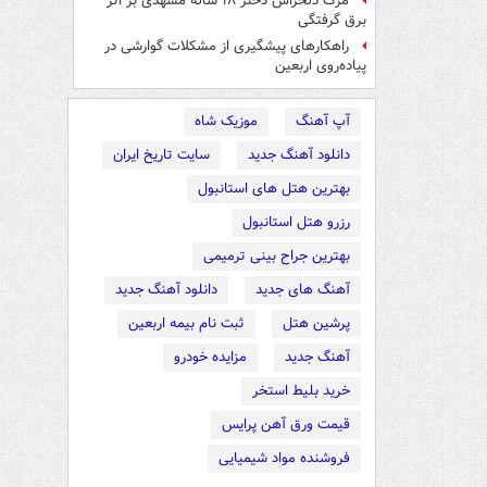
مرگ دلخراش دختر ۱۸ ساله مشهدی بر اثر
برق گرفتگی
راهکارهای پیشگیری از مشکلات گوارشی در
پیاده‌روی اربعین
آپ آهنگ
موزیک شاه
دانلود آهنگ جدید
سایت تاریخ ایران
بهترین هتل های استانبول
رزرو هتل استانبول
بهترین جراح بینی ترمیمی
آهنگ های جدید
دانلود آهنگ جدید
پرشین هتل
ثبت نام بیمه اربعین
آهنگ جدید
مزایده خودرو
خرید بلیط استخر
قیمت ورق آهن پرایس
فروشنده مواد شیمیایی