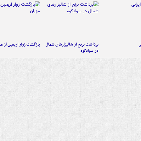
ی
برداشت برنج از شالیزارهای شمال
بازگشت زوار اربعین از مر
در سوادکوه