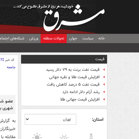
خانه
سیاست
جهان
تحولات منطقه
ورزش
شبکه‌های اجتماع
قیمت
کد خبر
972
جامعه
قیمت نفت برنت به ۷۹ دلار رسید
افزایش قیمت طلا و نقره جهانی
قیمت نفت ۵ درصد کاهش یافت
رشد آرام دلار ادامه دارد
افزایش قیمت جهانی طلا
عضو شور
شهری بر
استان:
به گزار
خبرنگارا
مقابله با