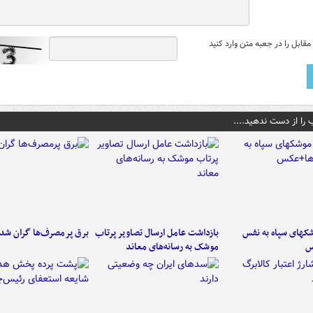
قابل را در جعبه متن وارد کنید
 را از دست ندهید....
کهای سپاه به نفس
بازداشت عامل ارسال تصاویر پرتاب
برق پرمصرف‌ها گران شد
س
موشک به رسانه‌های معاند