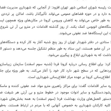
 رئیسه شورای اسلامی شهر تهران افزود: از آنجایی که شهرداری مدیریت فض
ده دارد و در حوزه فضاهای عمومی می‌تواند تأثیرگذار باشد، اماکن پر ترددی
به طور خاص می‌تواند به کاهش ویروس کرونا در مکان‌های ویژه همچون ایست
ستگاه‌های اتوبوس کمک بکند. از روز گذشته اقدامات در مترو بی آر تی شروع
این ایستگاه‌ها ضد عفونی می‌شوند.
تادی در دفتر شهردار تهران از روز پنج شنبه آغاز به کار کرده و دستگاه‌های
در آن عضو هستند، این ستاد به طور منظم تشکیل جلسه می‌دهد و دستور ال
اشت که به شهرداری ابلاغ و پیگیری می‌شود.
کرد: برای اطلاع رسانی درباره کرونا فردا (شنبه سوم اسفند) سازمان زیباسازی
بوردهایی که در سطح شهر دارد کار خود را آغاز می‌کند. به طور ویژه برای جلو
اطلاع‌رسانی کرونا بر عهده مرکز اطلاع‌رسانی شهرداری است.
اره سایر اقدامات گفت: برای مراکز راهبری مترو مواد ضد عفونی کننده و ماسک
‌شود.دستگیره و سایر ادوات موجود در خطوط مترو و بی آرتی هر شیفت ض
دستور العمل‌های وزارت بهداشت فردا (سوم اسفند) به همه بخش‌های شهردار
کلیه کارکنان شهرداری به خصوص آنهایی که با مردم در ارتباط هستند، به‌طو