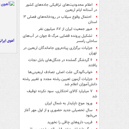
اعلام محدودیت‌های ترافیکی جاده‌های کشور
در آستانه ایام اربعین
احتمال وقوع سیلاب در رودخانه‌های فصلی ۳
استان
عبور جمعیت ایران از ۸۷ میلیون نفر
تشکیل پرونده قضایی مرگ ۵ جوان در آب‌های
آهوی ایران
ساحلی رامسر
جزئیات برگزاری پیاده‌روی جاماندگان اربعین در
تهران
۶ گردشگر گمشده در جنگل‌های بابل نجات
یافتند
خواب‌آلودگی علت اصلی تصادف اربعینی‌ها
جزئیات آزمون تعیین رشته مجدد و تغییر رشته
دانش‌آموزان اعلام شد
۷ میلیارد کالای احتکاری، سود نکرده توقیف
شد
ورود موج ناپایدار به شمال ایران
سال تحصیلی جدید حضوری و از اول مهر آغاز
می‌شود
فریب داروهای چاقی را نخورید