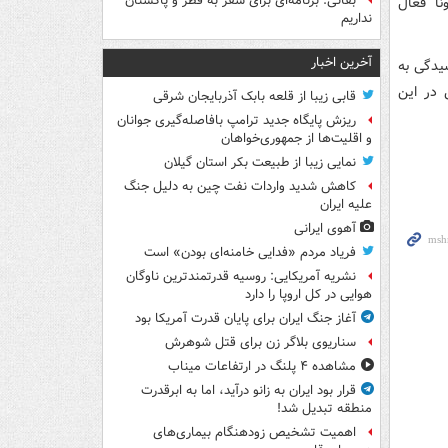
بقائی: برنامه‌ای برای سفر به قطر و پاکستان
نا فعال
نداریم
آخرین اخبار
یدگی به
 در این
قابی زیبا از قلعه بابک آذربایجان شرقی
ریزش پایگاه جدید ترامپ بافاصله‌گیری جوانان
و اقلیت‌ها از جمهوری‌خواهان
نمایی زیبا از طبیعت بکر استان گیلان
کاهش شدید واردات نفت چین به دلیل جنگ
علیه ایران
آهوی ایرانی
فریاد مردم «فدایی خامنه‌ای بودن» است
نشریه آمریکایی: روسیه قدرتمندترین ناوگان
هوایی در کل اروپا را دارد
آغاز جنگ ایران برای پایان قدرت آمریکا بود
سناریوی بلاگر زن برای قتل شوهرش
مشاهده ۴ پلنگ در ارتفاعات میناب
قرار بود ایران به زانو درآید، اما به ابرقدرت
منطقه تبدیل شد!
اهمیت تشخیص زودهنگام بیماری‌های