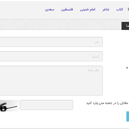
کتاب
شاعر
امام خمینی
فلسطین
سعدی
ا
*
قابل را در جعبه متن وارد کنید