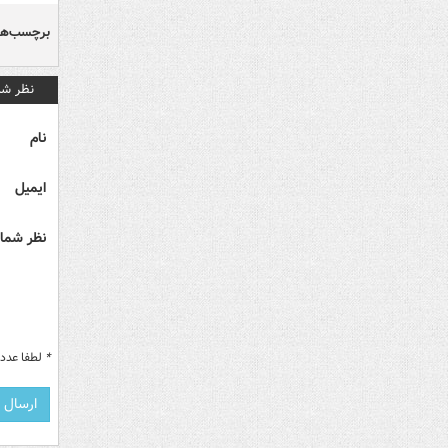
برچسب‌ها
نظر شم
نام
ایمیل
نظر شما 
*
لطفا عدد م