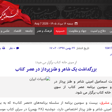
جمعه ۱۶ مرداد ۱۴۰۵ -
Aug 7 2026
ی
دفاع و امنیت
جهاد و مقاومت
حسینیه
فرهنگ و هنر
جامعه
اقتصاد
عکس و ف
1041
تاریخ انتشار:
۲۶ بهمن ۱۳۹۸ - ۱۷:۰۲
۰ نظر
چ
ر
از سوی خانه کتاب برگزار می شود؛
بزرگداشت یک شاعر و طنزپرداز در عصر کتاب
ت اسماعیل امینی شاعر و طنز پرداز در
 سومین برنامه عصر کتاب از سوی
انه کتاب برگزار می شود.
ش
مشرق
، بیست و سومین برنامه از سلسله برنامه‌های «عصر کتاب» که به ب
اسماعیل امینی شاعر و طنز پرداز اختصاص دارد، دوشنبه (۲۸ بهمن) در 