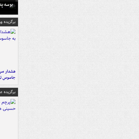
بوسه‌ پ
برگزیده و
هشدار سرم
جاسوس تی
برگزیده 