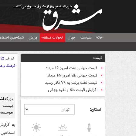
خانه
سیاست
جهان
تحولات منطقه
ورزش
شبکه‌های اجتماع
قیمت
کد خبر
752
فرهنگ و هن
قیمت جهانی نفت امروز ۱۶ مرداد
قیمت جهانی طلا امروز ۱۵ مرداد
قیمت نفت برنت به ۷۹ دلار رسید
افزایش قیمت طلا و نقره جهانی
بزرگداش
بیست و
استان:
موسسه خ
به گزار