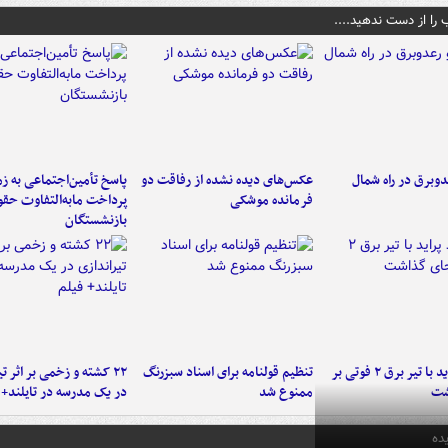
 را از دست ندهید....
دوبرق در راه شمال
عکس‌های دیده نشده از رفاقت دو
پاسخ تأمین‌اجتماعی به ز
فرمانده‌ موشکی
پرداخت مابه‌التفاوت حق
بازنشستگان
برخورد پراید با تیر برق ۲ فوتی بر
تنظیم قولنامه برای اسناد سبزرنگ
۲۲ کشته و زخمی بر اثر ت
شت
ممنوع شد
در یک مدرسه در تایلند+ 
ده