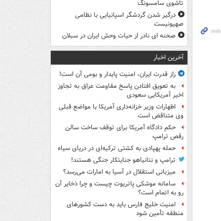
تاشوی سامسونگ
درگیر شدن گردشگر اسپانیایی با نظامی
صهیونیست
صحنه ای نادر از حیات وحش ایران در سبلان
آخرین اخبار
راز قدرت ایران، امنیت پایدار و بومی آن است!
به تعویق افتادن پاسخ مقاومت عراق به تجاوز
اخیر آمریکایی سعودی
اظهارات وزیر خزانه‌داری آمریکا با مواضع قبلی
وی متناقض است
حکم دادگاه آمریکا برای توقف ساخت سالن
رقص ترامپ
حمله پهپادی به کشتی ترکیه‌ای در دریای سیاه
ترامپ و نتانیاهو جنایتکار جنگی هستند!
میزبانی استقلال در آسیا به امارات می‌رسد؟
سامانه موشکی پاتریوت چیست و چرا ذخایر آن
رو به اتمام است؟
امنیت خلیج فارس باید به دست کشورهای
منطقه تأمین شود