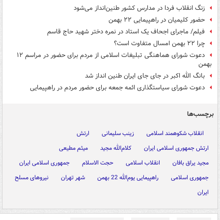
زنگ انقلاب فردا در مدارس کشور طنین‌انداز می‌شود
حضور کلیمیان در راهپیمایی ۲۲ بهمن
فیلم/ ماجرای اجحاف یک استاد در نمره دختر شهید حاج قاسم
چرا ۲۲ بهمن امسال متفاوت است؟
دعوت شورای هماهنگی تبلیغات اسلامی از مردم برای حضور در مراسم ۱۲
بهمن
بانگ الله اکبر در جای جای ایران طنین انداز شد
دعوت شورای سیاستگذاری ائمه جمعه برای حضور مردم در راهپیمایی
برچسب‌ها
انقلاب شکوهمند اسلامی
زینب سلیمانی
ارتش
ارتش جمهوری اسلامی ایران
کلام‌الله مجید
میثم مطیعی
مجید یراق بافان
انقلاب اسلامی
حجت الاسلام
جمهوری اسلامی ایران
جمهوری اسلامی
راهپیمایی یوم‌الله 22 بهمن
شهر تهران
نیروهای مسلح
ایران