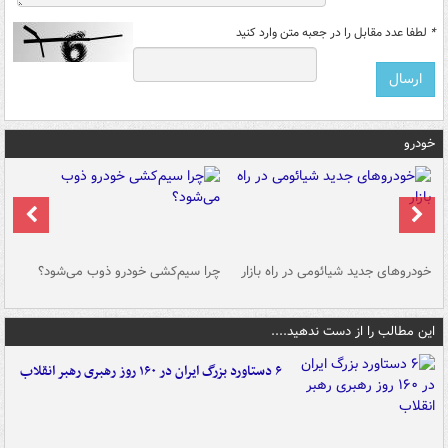
*
لطفا عدد مقابل را در جعبه متن وارد کنید
خودرو
خودروهای جدید شیائومی در راه بازار
چرا سیم‌کشی خودرو ذوب می‌شود؟
شو
این مطالب را از دست ندهید....
۶ دستاورد بزرگ ایران در ۱۶۰ روز رهبری رهبر انقلاب