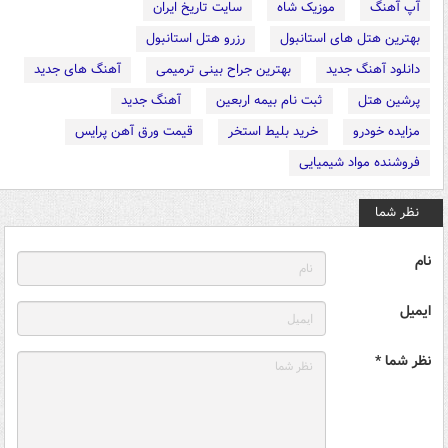
آپ آهنگ
موزیک شاه
سایت تاریخ ایران
بهترین هتل های استانبول
رزرو هتل استانبول
دانلود آهنگ جدید
بهترین جراح بینی ترمیمی
آهنگ های جدید
پرشین هتل
ثبت نام بیمه اربعین
آهنگ جدید
مزایده خودرو
خرید بلیط استخر
قیمت ورق آهن پرایس
فروشنده مواد شیمیایی
نظر شما
نام
ایمیل
نظر شما *