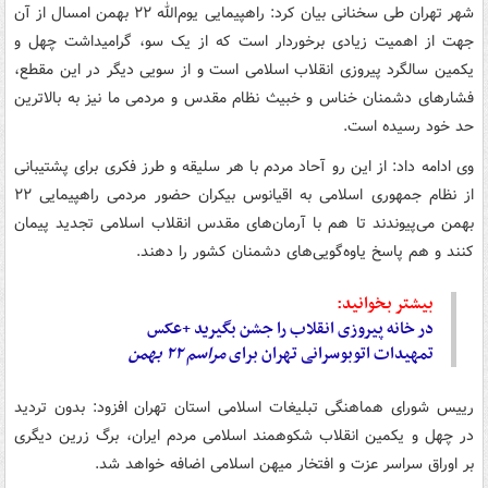
شهر تهران طی سخنانی بیان کرد: راهپیمایی یوم‌الله ۲۲ بهمن امسال از آن
جهت از اهمیت زیادی برخوردار است که از یک سو، گرامیداشت چهل و
یکمین سالگرد پیروزی انقلاب اسلامی است و از سویی دیگر در این مقطع،
فشارهای دشمنان خناس و خبیث نظام مقدس و مردمی ما نیز به بالاترین
حد خود رسیده است.
وی ادامه داد: از این رو آحاد مردم با هر سلیقه و طرز فکری برای پشتیبانی
از نظام جمهوری اسلامی به اقیانوس بیکران حضور مردمی راهپیمایی ۲۲
بهمن می‌پیوندند تا هم با آرمان‌های مقدس انقلاب اسلامی تجدید پیمان
کنند و هم پاسخ یاوه‌گویی‌های دشمنان کشور را دهند.
بیشتر بخوانید:
در خانه پیروزی انقلاب را جشن بگیرید +عکس
تمهیدات اتوبوسرانی تهران برای
مراسم
۲۲
بهمن
رییس شورای هماهنگی تبلیغات اسلامی استان تهران افزود: بدون تردید
در چهل و یکمین انقلاب شکوهمند اسلامی مردم ایران، برگ زرین دیگری
بر اوراق سراسر عزت و افتخار میهن اسلامی اضافه خواهد شد.