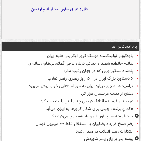
حال و هوای سامرا بعد از ایام اربعین
پربازدیدترین ها
یاوه‌گویی تولیدکننده موشک کروز اوکراینی علیه ایران
بیانیه خانواده شهید لاریجانی درباره برخی گمانه‌زنی‌های رسانه‌ای
پادشاه سنگین‌وزنی که در جهان رقیب ندارد
۶ دستاورد بزرگ ایران در ۱۶۰ روز رهبری رهبر انقلاب
ترامپ: همه چیز درباره ایران به طور استثنایی خوب پیش می‌رود
دشان از دست عربستان فرار کرد
عربستان فرمانده ائتلاف دریایی چندملیتی را منصوب کرد
«کمانِ پرنده» چینی برای شکار کروزها به ایران می‌آید
خود فروخته‌ها چطور با موساد همکاری می‌کردند؟
رقم فسخ قرارداد رضاییان با استقلال فقط ۱۰۰میلیون تومان!
ابتکارات رهبر انقلاب در میدان نبرد
بوسه‌ پدر بر پای پسر شهیدش