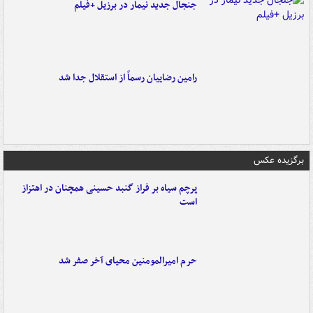
جنجال جدید نیمار در برزیل +فیلم
رامین رضاییان رسماً از استقلال جدا شد
برگزیده عکس
پرچم سیاه بر فراز گنبد حسینی همچنان در اهتزاز
است
حرم امیرالمومنین محیای آخر صفر شد