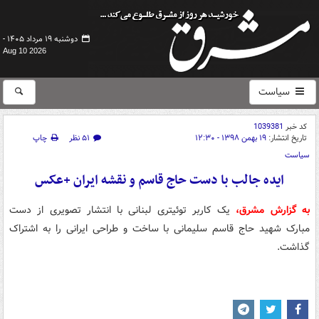
دوشنبه ۱۹ مرداد ۱۴۰۵ -
Aug 10 2026
سیاست
کد خبر
1039381
تاریخ انتشار:
۱۹ بهمن ۱۳۹۸ - ۱۲:۳۰
۵۱ نظر
چاپ
سیاست
ایده جالب با دست حاج قاسم و نقشه ایران +عکس
به گزارش مشرق،
یک کاربر توئیتری لبنانی با انتشار تصویری از دست
مبارک شهید حاج قاسم سلیمانی با ساخت و طراحی ایرانی را به اشتراک
گذاشت.