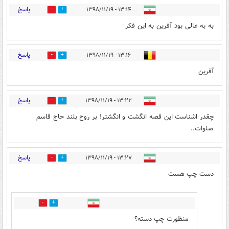
پاسخ
۱۳:۱۴ - ۱۳۹۸/۱۱/۱۹
139
545
به به عالی بود آفرین به این فکر
پاسخ
۱۳:۱۶ - ۱۳۹۸/۱۱/۱۹
93
430
آفرین
پاسخ
۱۳:۲۲ - ۱۳۹۸/۱۱/۱۹
99
483
چقدر اشناست این قصه انگشت و انگشتر! بر روح بلند حاج قاسم
صلوات..
پاسخ
۱۳:۲۷ - ۱۳۹۸/۱۱/۱۹
31
145
دست چپ هست
29
7
منظورت چپ دسته؟