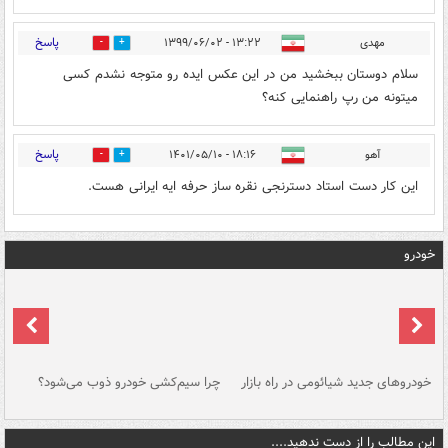
پاسخ
مهدی
۱۳:۲۲ - ۱۳۹۹/۰۶/۰۲
0
2
سلام دوستان ببخشید من در این عکس ایده رو متوجه نشدم کسی
میتونه من رپ راهنمایی کنه؟
پاسخ
آهو
۱۸:۱۶ - ۱۴۰۱/۰۵/۱۰
0
0
این کار دست استاد دسترنجی نقره ساز حرفه ایه ایرانی هست.
خودرو
خودروهای جدید شیائومی در راه بازار
چرا سیم‌کشی خودرو ذوب می‌شود؟
شو
این مطالب را از دست ندهید....