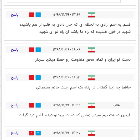
پاسخ
۱۳:۴۶ - ۱۳۹۸/۱۱/۱۹
105
439
قسم به اسم ازادی به لحظه ای که جان دادی به قلب از هم پاشیده
شهید در خون غلتیده که راه ما باشد ان راه تو ای شهید
پاسخ
۱۴:۰۶ - ۱۳۹۸/۱۱/۱۹
13
186
دست تو ایران و تمام محور مقاومت رو حفظ میکرد سردار
پاسخ
۱۴:۱۳ - ۱۳۹۸/۱۱/۱۹
35
189
حافظ چه زیبا گفته.. در پناه یک اسم است خاتم سلیمانی
پاسخ
طالب
۱۴:۲۴ - ۱۳۹۸/۱۱/۱۹
15
184
قربون دستت برم سردار زمانی که دست بریدتو دیدم قلبم درد گرفت
پاسخ
۱۴:۲۷ - ۱۳۹۸/۱۱/۱۹
22
220