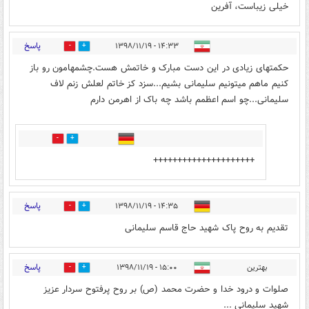
خیلی زیباست، آفرین
پاسخ
۱۴:۳۳ - ۱۳۹۸/۱۱/۱۹
24
150
حکمتهای زیادی در این دست مبارک و خاتمش هست.چشمهامون رو باز
کنیم ماهم میتونیم سلیمانی بشیم...سزد کز خاتم لعلش زنم لاف
سلیمانی...چو اسم اعظمم باشد چه باک از اهرمن دارم
0
4
+++++++++++++++++++++
پاسخ
۱۴:۳۵ - ۱۳۹۸/۱۱/۱۹
14
246
تقدیم به روح پاک شهید حاج قاسم سلیمانی
پاسخ
بهترین
۱۵:۰۰ - ۱۳۹۸/۱۱/۱۹
13
239
صلوات و درود خدا و حضرت محمد (ص) بر روح پرفتوح سردار عزیز
شهید سلیمانی ...