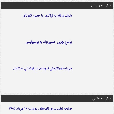
برگزیده ورزشی
شوک شبانه به تراکتور با حضور نکونام
پاسخ نهایی حسین‌نژاد به پرسپولیس
هزینه باورنکردنی تیم‌های غیرفوتبالی استقلال
برگزیده عکس
صفحه نخست روزنامه‌های دوشنبه ۱۹ مرداد ۱۴۰۵