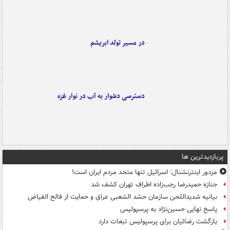
در مسیر تولد ابریشم
دسترسی دشوار به آب در نوار غزه
پربازدیدترین ها
مزدور اینترنشنال: اسرائیل تنها متحد مردم ایران است!
جنازه حمیدرضا رجب‌زاده اطراف تهران کشف شد
بیانیه شدیداللحن سازمان حشد الشعبی عراق و حمایت از فالح الفیاض
پاسخ نهایی حسین‌نژاد به پرسپولیس
بازگشت رضائیان برای پرسپولیس تبعات دارد