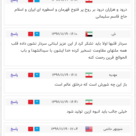
۱۶:۰۱ - ۱۳۹۸/۱۱/۱۹
20
204
درود و هزاران درود بر روح پر فتوح قهرمان و اسطوره ای ایران و اسلام
حاج قاسم سلیمانی
پاسخ
ش.
۱۶:۱۰ - ۱۳۹۸/۱۱/۱۹
19
218
سردار قلبها اولا باید تشکر کرد از این عزیز لبنانی سردار نشون داده قلب
همه ملتهای مقاومت تسخیر کرده خدا ایشون با سیدالشهدا و باب
الحوائج قرین رحمت کنه
پاسخ
مهدیه
۱۶:۱۱ - ۱۳۹۸/۱۱/۱۹
15
192
باز این چه شورش است که درخلق عالم است
پاسخ
۱۶:۴۱ - ۱۳۹۸/۱۱/۱۹
17
97
خیلی جالب باید انبوه ازین تولید شود
پاسخ
منوچهر حاتمى
۱۷:۰۴ - ۱۳۹۸/۱۱/۱۹
11
82