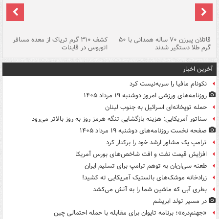
قاتلان پیرزن ۷۰ ساله همدانی با ۵۰
کشف ۳۱۰ گرم تریاک از معده مسافر
گرم طلا دستگیر شدند
اتوبوس در قاینات
عمق ۱۵ م
آخرین اخبار
نکونام مافیا را سربه‌نیست کرد
روزنامه‌های ورزشی امروز دوشنبه ۱۹ مرداد ۱۴۰۵
حمله توپخانه‌ای اسرائیل به جنوب لبنان
سناتور آمریکایی: هزینه بازگشایی تنگه هرمز روز به روز بالاتر می‌رود
صفحه نخست روزنامه‌های دوشنبه ۱۹ مرداد ۱۴۰۵
ترامپ یک مشاور ارشد خود را برکنار کرد
افزایش قیمت نفت و افت شاخص‌های بورس آمریکا
طعنه سی‌ان‌ان به توهم ترامپ برای تسلیم ایران
زرادخانه موشک‌های بالستیک آمریکایی ته کشید!
بطری آبی که ماشین شما را به آتش می‌کشد
در مسیر تولد ابریشم
«جهنم‌دره»؛ برنامه تایوان برای مقابله با حمله احتمالی چین