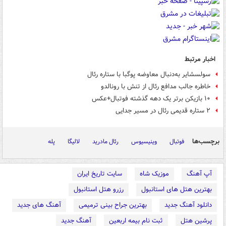
اخبار مرتبط
سولسشایر به‌دنبال معاوضه پوگبا با ستاره رئال
خاطره جالب مدافع رئال از تنش با رونالدو
۱۰ بازیکن برتر یک دهه گذشته فوتبال+عکس
۲ ستاره قدیمی رئال در مسیر جدایی
برچسب‌ها
فوتبال
وینیسیوس
رئال مادرید
لالیگا
پله
آپ آهنگ
موزیک شاه
سایت تاریخ ایران
بهترین هتل های استانبول
رزرو هتل استانبول
دانلود آهنگ جدید
بهترین جراح بینی ترمیمی
آهنگ های جدید
پرشین هتل
ثبت نام بیمه اربعین
آهنگ جدید