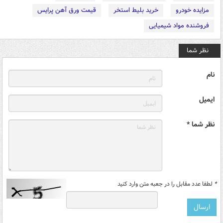
مزایده خودرو
خرید بلیط استخر
قیمت ورق آهن پرایس
فروشنده مواد شیمیایی
نظر شما
نام
ایمیل
نظر شما *
*
لطفا عدد مقابل را در جعبه متن وارد کنید