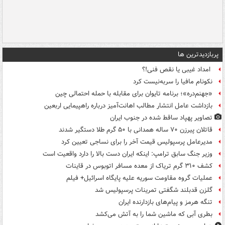
پربازدیدترین ها
امداد غیبی یا نقص فنی!؟
نکونام مافیا را سربه‌نیست کرد
«جهنم‌دره»؛ برنامه تایوان برای مقابله با حمله احتمالی چین
بازداشت عامل انتشار مطالب اهانت‌آمیز درباره راهپیمایی اربعین
تصاویر پهپاد ساقط شده در جنوب ایران
قاتلان پیرزن ۷۰ ساله همدانی با ۵۰ گرم طلا دستگیر شدند
مدیرعامل پرسپولیس قیمت آخر را برای نساجی تعیین کرد
وزیر جنگ سابق ترامپ: اینکه ایران دست بالا را دارد واقعیت است
کشف ۳۱۰ گرم تریاک از معده مسافر اتوبوس در قاینات
عملیات گروه مقاومت سوریه علیه پایگاه اسرائیل+ فیلم
گلزن قدبلند شگفتی تمرینات پرسپولیس شد
تنگه هرمز و پیام‌های بازدارنده ایران
بطری آبی که ماشین شما را به آتش می‌کشد