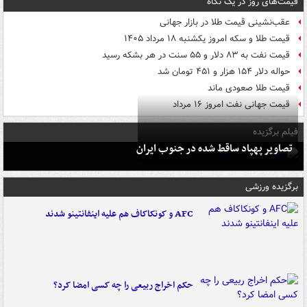
قیمت‌های روز در یک نگاه
عقب‌نشینی قیمت طلا در بازار جهانی
قیمت طلا و سکه امروز یکشنبه ۱۸ مرداد ۱۴۰۵
قیمت نفت به ۸۳ دلار و ۵۵ سنت در هر بشکه رسید
حواله دلار ۱۵۴ هزار و ۴۵۱ تومان شد
قیمت طلا صعودی ماند
قیمت جهانی نفت امروز ۱۶ مرداد
فیلم برگزیده
تصاویر پهپاد ساقط شده در جنوب ایران
برگزیده ورزشی
AFC و کونکاکاف هم علیه اینفانتینو شدند
حکم اخراج ربیعی را چه کسی امضا کرد؟