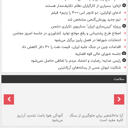
اژه‌ای: بسیاری از کارگزاران نظام تکلیف‌مدار هستند
ادعای اوکراین: دو لانچر اس-۴۰۰ را زدیم+ فیلم
تیم جدید پورعلی‌گنجی مشخص شد
پروژه "لیبی‌سازی ایران" سناریوی تکراری دشمن
اصلاح طرح پشتیبانی و رفع موانع تولید کشاورزی در جلسه امروز مجلس
انتخابات شوراها در فصل پاییز برگزار می‌شود
اقدامات چین در جنگ علیه ایران، قیمت نفت را ۳۰ دلار کاهش داد
جلسه شورای عالی قوه قضاییه
رئیس عدلیه: رضایت و اعتماد مردم با لفاظی حاصل نمی‌شود
شکایت لیونل مسی از رسانه‌های آرژانتینی
سلامت
آیا ماءالشعیر برای جلوگیری از سنگ
آلودگی هوا باعث تشدید آرتروز
حذ
کلیه مفید است
می‌شود
کل