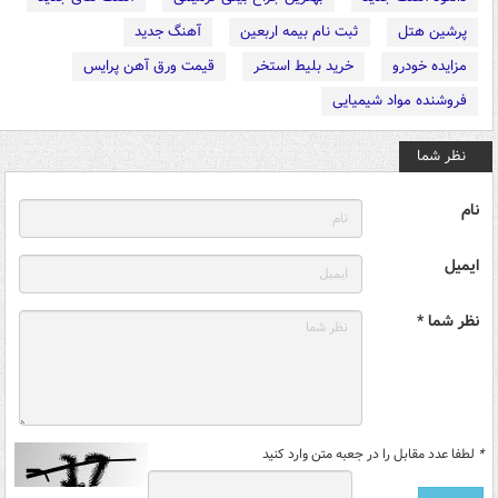
پرشین هتل
ثبت نام بیمه اربعین
آهنگ جدید
مزایده خودرو
خرید بلیط استخر
قیمت ورق آهن پرایس
فروشنده مواد شیمیایی
نظر شما
نام
ایمیل
نظر شما *
*
لطفا عدد مقابل را در جعبه متن وارد کنید