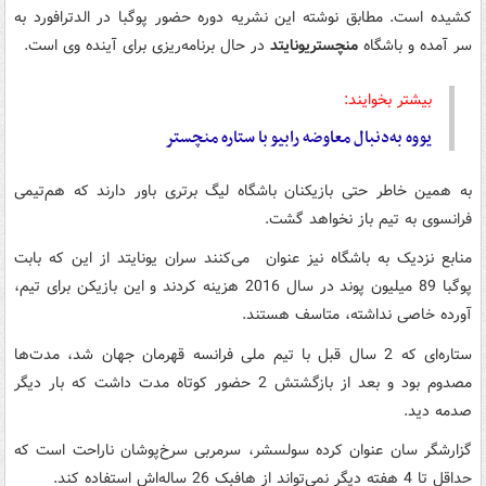
کشیده است. مطابق نوشته این نشریه دوره حضور پوگبا در الدترافورد به
سر آمده و باشگاه
منچستریونایتد
در حال برنامه‌ریزی برای آینده وی است.
بیشتر بخوایند:
یووه به‌دنبال معاوضه رابیو با ستاره منچستر
به همین خاطر حتی بازیکنان باشگاه لیگ برتری باور دارند که هم‌‌تیمی
فرانسوی‌ به تیم باز نخواهد گشت.
منابع نزدیک به باشگاه نیز عنوان می‌کنند سران یونایتد از این که بابت
پوگبا 89 میلیون پوند در سال 2016 هزینه کردند و این بازیکن برای تیم،‌
آورده‌ خاصی نداشته،‌ متاسف هستند.
ستاره‌‌ای که 2 سال قبل با تیم ملی فرانسه قهرمان جهان شد، مدت‌ها
مصدوم بود و بعد از بازگشتش 2 حضور کوتاه مدت داشت که بار دیگر
صدمه دید.
گزارشگر سان عنوان کرده سولسشر، سرمربی سرخ‌پوشان ناراحت است که
حداقل تا 4 هفته دیگر نمی‌تواند از هافبک 26 ساله‌اش استفاده کند.