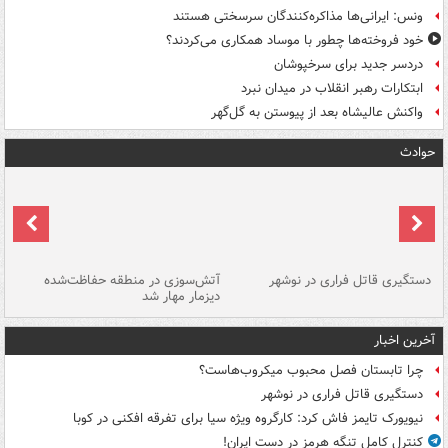
ونس: ایرانی‌ها مذاکره‌کنندگان سرسختی هستند
خود فروخته‌ها چطور با موساد همکاری می‌کردند؟
دردسر جدید برای سرخپوشان
ابتکارات رهبر انقلاب در میدان نبرد
واکنش عالیشاه بعد از پیوستن به گل‌گهر
حوادث
دستگیری قاتل فراری در نوشهر
آتش‌سوزی در منطقه حفاظت‌شده
دیزمار مهار شد
مص
آخرین اخبار
چرا تابستان فصل محبوب میکروب‌هاست؟
دستگیری قاتل فراری در نوشهر
نیویورک تایمز فاش کرد: کارگروه ویژه سیا برای تفرقه افکنی در کوبا
کنترل کامل تنگه هرمز در دست ایران!