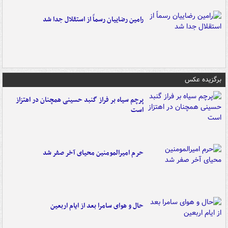
رامین رضاییان رسماً از استقلال جدا شد
برگزیده عکس
پرچم سیاه بر فراز گنبد حسینی همچنان در اهتزاز
است
حرم امیرالمومنین محیای آخر صفر شد
حال و هوای سامرا بعد از ایام اربعین