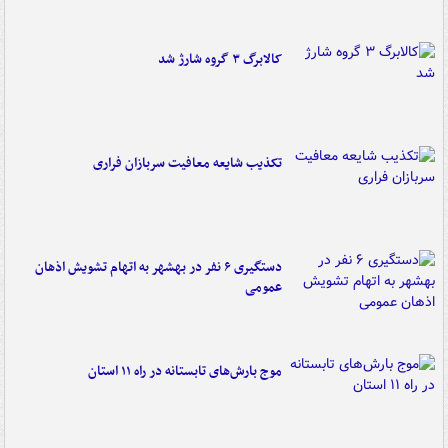
کالابرگ ۳ گروه شارژ شد
تکذیب شایعه معافیت سربازان فراری
دستگیری ۶ نفر در بهشهر به اتهام تشویش اذهان
عمومی
موج بارش‌های تابستانه در راه ۱۱ استان