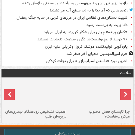
بازدید وزیر نیرو از روند برق‌رسانی به واحدهای صنعتی بازسازی‌شده
زنجیرهایی که آمریکا را به زیر سطح آب می‌کشند!
تثبیت دستاوردهای نظامی ایران در مرزهای غربی در سایه جنگ رمضان
دانا وایت به بن‌بست رسید
«کمانِ پرنده» چینی برای شکار کروزها به ایران می‌آید
۷۰ درصد از صهیونیست‌ها نگران سلامت انتخابات هستند
یاوه‌گویی تولیدکننده موشک کروز اوکراینی علیه ایران
حرم امیرالمومنین محیای آخر صفر شد
آخرین نبرد «داستان اسباب‌بازی» برای نجات کودکی
سلامت
ی
چرا تابستان فصل محبوب
اهمیت تشخیص زودهنگام بیماری‌های
نا
میکروب‌هاست؟
دریچه‌ای قلب
عو
نسخه دسکتاپ