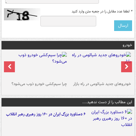
*
لطفا عدد مقابل را در جعبه متن وارد کنید
خودرو
خودروهای جدید شیائومی در راه بازار
چرا سیم‌کشی خودرو ذوب می‌شود؟
شو
این مطالب را از دست ندهید....
۶ دستاورد بزرگ ایران در ۱۶۰ روز رهبری رهبر انقلاب