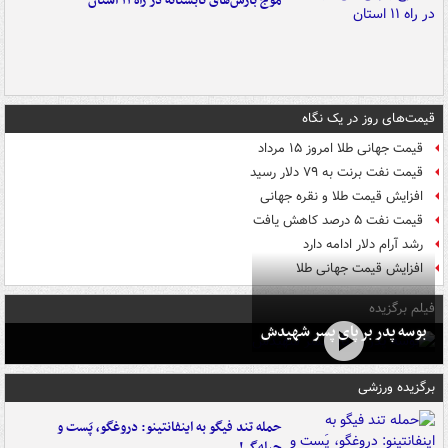
موج بارش‌های تابستانه در راه ۱۱ استان
قیمت‌های روز در یک نگاه
قیمت جهانی طلا امروز ۱۵ مرداد
قیمت نفت برنت به ۷۹ دلار رسید
افزایش قیمت طلا و نقره جهانی
قیمت نفت ۵ درصد کاهش یافت
رشد آرام دلار ادامه دارد
افزایش قیمت جهانی طلا
فیلم برگزیده
بوسه‌ پدر بر پای پسر شهیدش
برگزیده ورزشی
حمله تند فیگو به اینفانتینو: دروغگو، پَست‌ و
حیله‌گر!