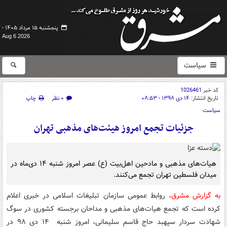
پنجشنبه ۱۵ مرداد ۱۴۰۵ -
Aug 6 2026
سیاست
کد خبر
1026461
تاریخ انتشار:
۱۴ دی ۱۳۹۸ - ۰۸:۵۳
۰ نظر
چاپ
سیاست
جزئیات تجمع امروز هیئت‌های مذهبی تهران
هیات‌های مذهبی و مادحین اهل‌بیت (ع) عصر امروز شنبه ۱۴ دی‌ماه در
میدان فلسطین تهران تجمع می‌کنند.
به گزارش مشرق،
روابط عمومی سازمان تبلیغات اسلامی در خبری اعلام
کرده است که تجمع هیات‌های مذهبی و مداحان برجسته کشوری در سوگ
شهادت سردار سپهبد حاج قاسم سلیمانی، امروز شنبه ۱۴ دی ۹۸ در