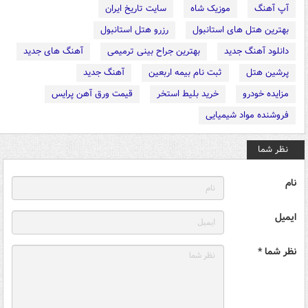
آپ آهنگ
موزیک شاه
سایت تاریخ ایران
بهترین هتل های استانبول
رزرو هتل استانبول
دانلود آهنگ جدید
بهترین جراح بینی ترمیمی
آهنگ های جدید
پرشین هتل
ثبت نام بیمه اربعین
آهنگ جدید
مزایده خودرو
خرید بلیط استخر
قیمت ورق آهن پرایس
فروشنده مواد شیمیایی
نظر شما
نام
ایمیل
نظر شما *