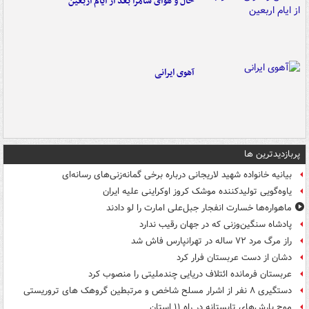
حال و هوای سامرا بعد از ایام اربعین
آهوی ایرانی
پربازدیدترین ها
بیانیه خانواده شهید لاریجانی درباره برخی گمانه‌زنی‌های رسانه‌ای
یاوه‌گویی تولیدکننده موشک کروز اوکراینی علیه ایران
ماهواره‌ها خسارت انفجار جبل‌علی امارت را لو دادند
پادشاه سنگین‌وزنی که در جهان رقیب ندارد
راز مرگ مرد ۷۲ ساله در تهرانپارس فاش شد
دشان از دست عربستان فرار کرد
عربستان فرمانده ائتلاف دریایی چندملیتی را منصوب کرد
دستگیری ۸ نفر از اشرار مسلح شاخص و مرتبطین گروهک های تروریستی
موج بارش‌های تابستانه در راه ۱۱ استان