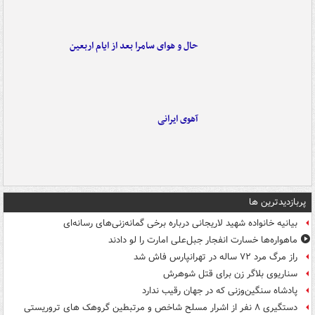
حال و هوای سامرا بعد از ایام اربعین
آهوی ایرانی
پربازدیدترین ها
بیانیه خانواده شهید لاریجانی درباره برخی گمانه‌زنی‌های رسانه‌ای
ماهواره‌ها خسارت انفجار جبل‌علی امارت را لو دادند
راز مرگ مرد ۷۲ ساله در تهرانپارس فاش شد
سناریوی بلاگر زن برای قتل شوهرش
پادشاه سنگین‌وزنی که در جهان رقیب ندارد
دستگیری ۸ نفر از اشرار مسلح شاخص و مرتبطین گروهک های تروریستی