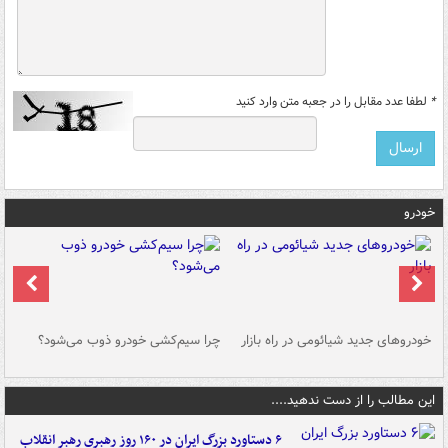
*
لطفا عدد مقابل را در جعبه متن وارد کنید
خودرو
خودروهای جدید شیائومی در راه بازار
چرا سیم‌کشی خودرو ذوب می‌شود؟
شو
این مطالب را از دست ندهید....
۶ دستاورد بزرگ ایران در ۱۶۰ روز رهبری رهبر انقلاب