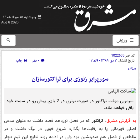
پنجشنبه ۱۵ مرداد ۱۴۰۵ -
Aug 6 2026
ورزش
کد خبر
1022635
تاریخ انتشار:
۲ دی ۱۳۹۸ - ۱۳:۵۹
۰ نظر
چاپ
ورزش
سورپرایز زنوزی برای تراکتورسازان
سرمربی موقت تراکتور در صورت برتری در 2 بازی پیش رو در سمت خود
باقی خواهد ماند.
به گزارش مشرق
،
تراکتور
که در فصل نوزدهم قصد داشت به عنوان مدعی
اصلی قهرمانی پا به رقابت‌ها بگذارد شروع خوبی در لیگ داشت و در
مقطعی از فصل هم صدرنشین بود ولی در ادامه روند نتایج این تیم دچار