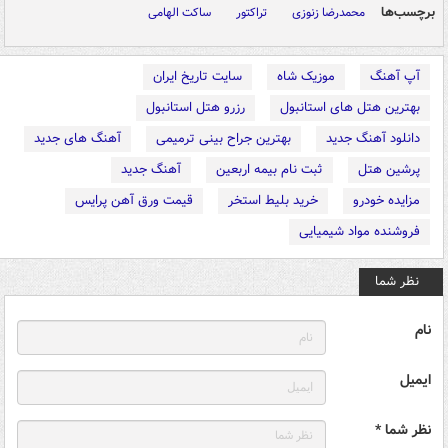
برچسب‌ها
محمدرضا زنوزی
تراکتور
ساکت الهامی
آپ آهنگ
موزیک شاه
سایت تاریخ ایران
بهترین هتل های استانبول
رزرو هتل استانبول
دانلود آهنگ جدید
بهترین جراح بینی ترمیمی
آهنگ های جدید
پرشین هتل
ثبت نام بیمه اربعین
آهنگ جدید
مزایده خودرو
خرید بلیط استخر
قیمت ورق آهن پرایس
فروشنده مواد شیمیایی
نظر شما
نام
ایمیل
نظر شما *